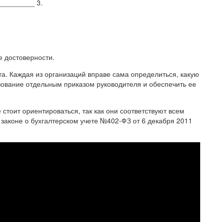
________ 3.
 достоверности.
а. Каждая из организаций вправе сама определиться, какую
зование отдельным приказом руководителя и обеспечить ее
стоит ориентироваться, так как они соответствуют всем
аконе о бухгалтерском учете №402-ФЗ от 6 декабря 2011