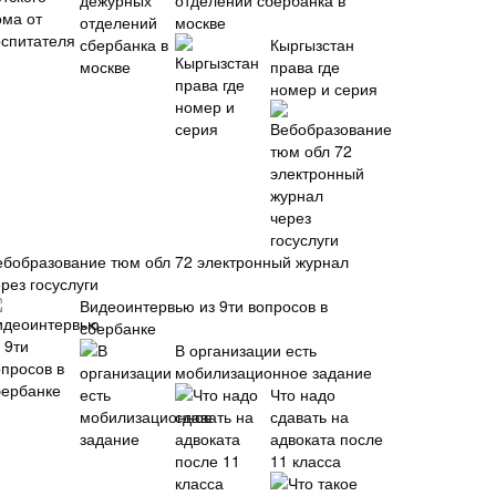
отделений сбербанка в
москве
Кыргызстан
права где
номер и серия
ебобразование тюм обл 72 электронный журнал
рез госуслуги
Видеоинтервью из 9ти вопросов в
сбербанке
В организации есть
мобилизационное задание
Что надо
сдавать на
адвоката после
11 класса