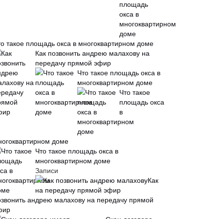
то такое площадь окса в многоквартирном доме
Как позвонить андрею малахову на
передачу прямой эфир
Что такое площадь окса в
многоквартирном доме
Что такое
площадь окса
в
ногоквартирном доме
Что такое площадь окса в
многоквартирном доме
Записи
Как
озвонить андрею малахову на передачу прямой
фир