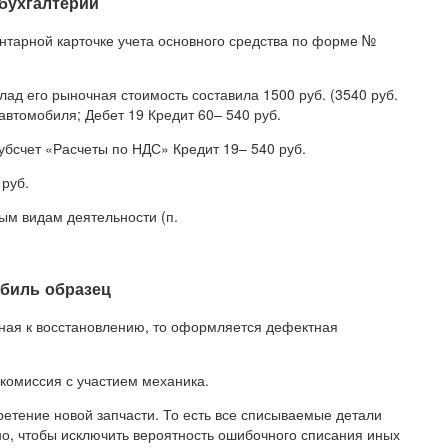
 бухгалтерии
нтарной карточке учета основного средства по форме №
лад его рыночная стоимость составила 1500 руб. (3540 руб.
автомобиля; Дебет 19 Кредит 60– 540 руб.
субсчет «Расчеты по НДС» Кредит 19– 540 руб.
 руб.
ым видам деятельности (п.
обиль образец
дная к восстановлению, то оформляется дефектная
комиссия с участием механика.
етение новой запчасти. То есть все списываемые детали
, чтобы исключить вероятность ошибочного списания иных