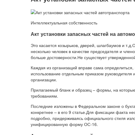
Интеллектуальная собственность
Акт установки запасных частей на автом
Это касается козырьков, дверей, шлагбаумов и т.д
несколько человек в качестве председателя и член
больше достоверности.Не существует утвержденно
Каждая из организаций вправе сама определиться, 
использование отдельным приказом руководителя и 
организации.
Прилагаемый бланк и образец – формы, на которые 
требованиям.
Последние изложены в Федеральном законе о бухга
конкретнее – в его 9 статье.Для фиксации факта н
подробно, придерживаясь официального стиля изл
унифицированную форму ОС-16.