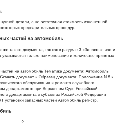
й.
нужной детали, а не остаточная стоимость изношенной
 некоторых предварительных процедур.
ных частей на автомобиль
тве такого документа, так как в разделе 3 «Запасные части
а указывается только наименование и количество принятых
частей на автомобиль Тематика документа: Автомобиль
: Cкачать документ » Образец документа: Приложение N 5 к
технического обслуживания и ремонта служебного
ном департаменте при Верховном Суде Российской
ного департамента в субъектах Российской Федерации
Т установки запасных частей Автомобиль регистр.
обиль
________ 2.