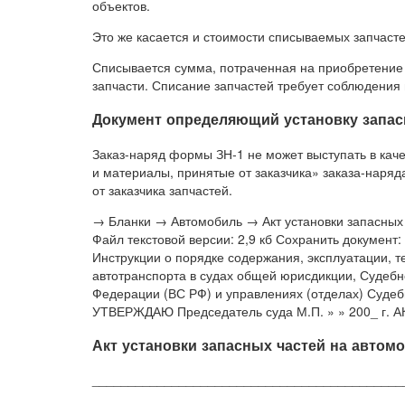
объектов.
Это же касается и стоимости списываемых запчасте
Списывается сумма, потраченная на приобретение 
запчасти. Списание запчастей требует соблюдения
Документ определяющий установку запас
Заказ-наряд формы ЗН-1 не может выступать в качес
и материалы, принятые от заказчика» заказа-наряд
от заказчика запчастей.
→ Бланки → Автомобиль → Акт установки запасных 
Файл текстовой версии: 2,9 кб Сохранить документ
Инструкции о порядке содержания, эксплуатации, 
автотранспорта в судах общей юрисдикции, Судеб
Федерации (ВС РФ) и управлениях (отделах) Судеб
УТВЕРЖДАЮ Председатель суда М.П. » » 200_ г. АК
Акт установки запасных частей на автом
____________________________________________