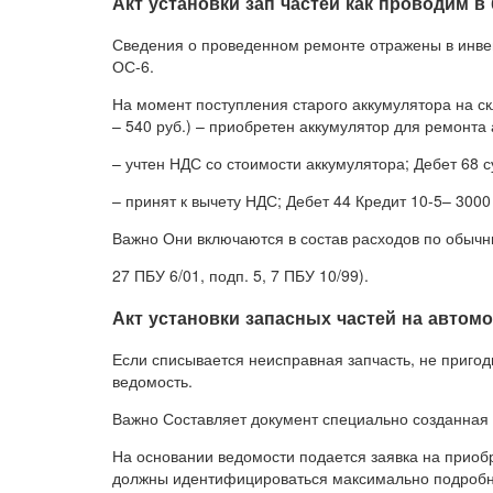
Акт установки зап частей как проводим в
Сведения о проведенном ремонте отражены в инве
ОС-6.
На момент поступления старого аккумулятора на ск
– 540 руб.) – приобретен аккумулятор для ремонта 
– учтен НДС со стоимости аккумулятора; Дебет 68 
– принят к вычету НДС; Дебет 44 Кредит 10-5– 3000
Важно Они включаются в состав расходов по обычн
27 ПБУ 6/01, подп. 5, 7 ПБУ 10/99).
Акт установки запасных частей на автом
Если списывается неисправная запчасть, не приго
ведомость.
Важно Составляет документ специально созданная 
На основании ведомости подается заявка на приобр
должны идентифицироваться максимально подробно