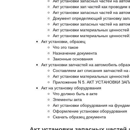
Акт установки запасных частей на авто
Акт установки зап частей как проводим 
Акт установки запасных частей на авто
Документ определяющий установку зап
Акт установки запасных частей на авто
Акт установки материальных ценностей
Акт установки материальных ценностей
Акт установки, образец
Что это такое
Назначение документа
Законные основания
Акт установки запчастей на автомобиль образ
Составляем акт списания запчастей на
Акт установки материальных ценностей
Приложение N 5. АКТ УСТАНОВКИ ЗА
Акт на установку оборудования
Что должно быть в акте
Элементы акта
Акт установки оборудования на фундам
Оформление установки оборудования
Скачать образец документа
Акт установки запасных частей