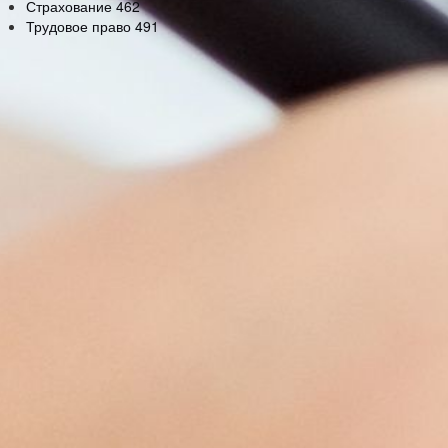
Страхование
462
Трудовое право
491