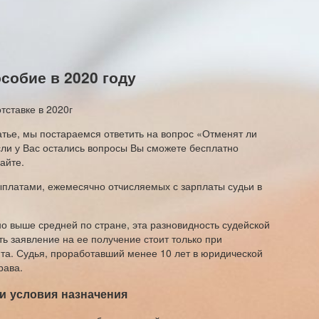
собие в 2020 году
атье, мы постараемся ответить на вопрос «Отменят ли
сли у Вас остались вопросы Вы сможете бесплатно
айте.
ыплатами, ежемесячно отчисляемых с зарплаты судьи в
но выше средней по стране, эта разновидность судейской
ь заявление на ее получение стоит только при
нта. Судья, проработавший менее 10 лет в юридической
рава.
 и условия назначения