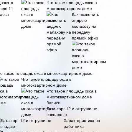
Что такое площадь окса в
многоквартирном доме
Как позвонить
андрею
малахову на
передачу
прямой эфир
то такое площадь окса в многоквартирном доме
Что такое площадь окса в
многоквартирном доме
Что такое площадь окса в
многоквартирном доме
Записи
Дата торг 12 и отгрузки не
совпадают
Характеристика на
работника