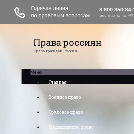
Права россиян
Права граждан России
Меню
Главная
Военное право
Трудовое право
Медицинское право