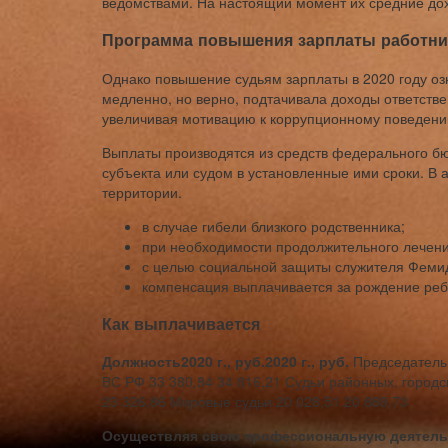
ведомствами. На настоящий момент их средние до
Программа повышения зарплаты работни
Однако повышение судьям зарплаты в 2020 году оз
медленно, но верно, подтачивала доходы ответстве
увеличивая мотивацию к коррупционному поведени
Выплаты производятся из средств федерального б
субъекта или судом в установленные ими сроки. В 
территории.
в случае гибели близкого родственника;
при необходимости продолжительного лечени
с целью социальной защиты служителя Фемид
компенсация выплачивается за рождение реб
Как выплачивается
Должность
2020 г., руб.
2020 г., руб.
Председатель 
ВС РФ 33 380,84 34 816,21 Судьи районных, городс
23 326,86 Мировые судьи 20 028,51 20 889,73
Осуществляя свою профессиональную деятельн