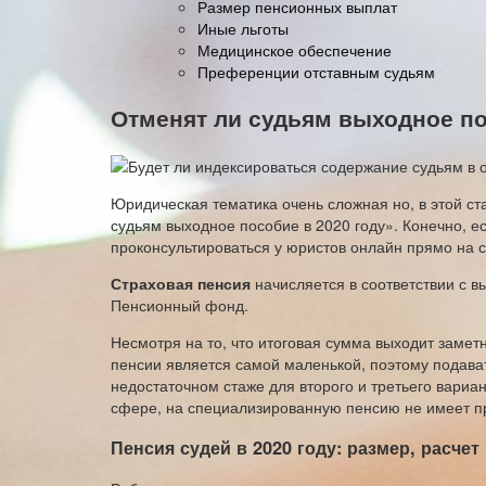
Размер пенсионных выплат
Иные льготы
Медицинское обеспечение
Преференции отставным судьям
Отменят ли судьям выходное по
Юридическая тематика очень сложная но, в этой ст
судьям выходное пособие в 2020 году». Конечно, е
проконсультироваться у юристов онлайн прямо на с
Страховая пенсия
начисляется в соответствии с в
Пенсионный фонд.
Несмотря на то, что итоговая сумма выходит замет
пенсии является самой маленькой, поэтому подават
недостаточном стаже для второго и третьего вариа
сфере, на специализированную пенсию не имеет п
Пенсия судей в 2020 году: размер, расчет