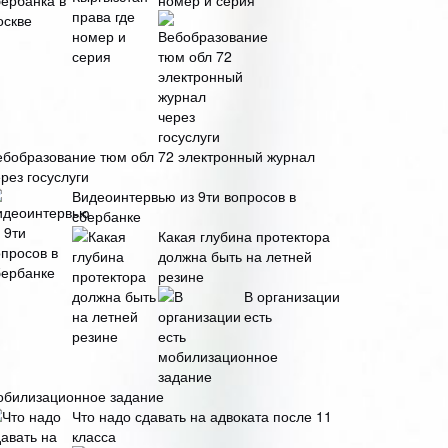
номер и серия
ебобразование тюм обл 72 электронный журнал
рез госуслуги
Видеоинтервью из 9ти вопросов в
сбербанке
Какая глубина протектора
должна быть на летней
резине
В организации
есть
обилизационное задание
Что надо сдавать на адвоката после 11
класса