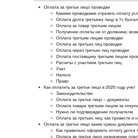
Оплата за третье лицо проводки
Какими проводками отразить оплату усл
Оплата долга третьему лицу в 1с бухга
Оплата за товар третьим лицом
Получение оплаты не от должника: во
Оплата третьим лицам проводки
Оплата за третьих лиц проводки
Оплата через третьих лиц проводки
Оплата поставщику третьим лицом про
Расчеты с участием третьих лиц
Учет
Налоги
Право
Как оплатить за третье лицо в 2020 году учет
Законодательство
Оплата за третье лицо – документы
Оплата товара третьим лицом за покуп
Нужно ли подтверждение получателю
Оплата за третьих лиц: как провести и
Оплата за третье лицо какие нужны документ
Как правильно оформить оплату долга 
Оплата за третье лицо назначение пла