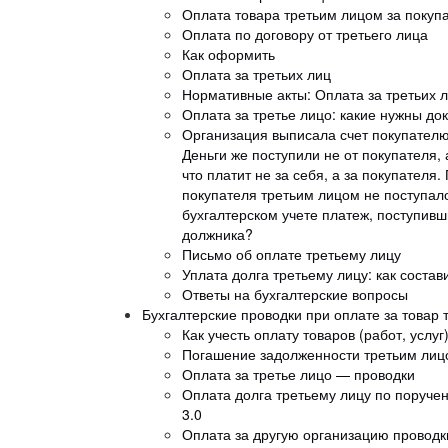
Оплата товара третьим лицом за покуп
Оплата по договору от третьего лица
Как оформить
Оплата за третьих лиц
Нормативные акты: Оплата за третьих 
Оплата за третье лицо: какие нужны до
Организация выписала счет покупателю
Деньги же поступили не от покупателя, 
что платит не за себя, а за покупателя
покупателя третьим лицом не поступало
бухгалтерском учете платеж, поступивш
должника?
Письмо об оплате третьему лицу
Уплата долга третьему лицу: как состав
Ответы на бухгалтерские вопросы
Бухгалтерские проводки при оплате за товар
Как учесть оплату товаров (работ, услу
Погашение задолженности третьим лицо
Оплата за третье лицо — проводки
Оплата долга третьему лицу по поруче
3.0
Оплата за другую организацию проводк