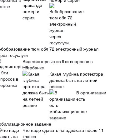
номер и серия
ебобразование тюм обл 72 электронный журнал
рез госуслуги
Видеоинтервью из 9ти вопросов в
сбербанке
Какая глубина протектора
должна быть на летней
резине
В организации
есть
обилизационное задание
Что надо сдавать на адвоката после 11
класса