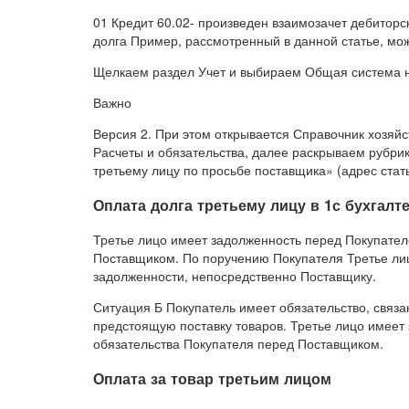
01 Кредит 60.02- произведен взаимозачет дебиторс
долга Пример, рассмотренный в данной статье, можн
Щелкаем раздел Учет и выбираем Общая система 
Важно
Версия 2. При этом открывается Справочник хозяйс
Расчеты и обязательства, далее раскрываем рубри
третьему лицу по просьбе поставщика» (адрес статьи:
Оплата долга третьему лицу в 1с бухгалт
Третье лицо имеет задолженность перед Покупател
Поставщиком. По поручению Покупателя Третье лиц
задолженности, непосредственно Поставщику.
Ситуация Б Покупатель имеет обязательство, связ
предстоящую поставку товаров. Третье лицо имеет
обязательства Покупателя перед Поставщиком.
Оплата за товар третьим лицом