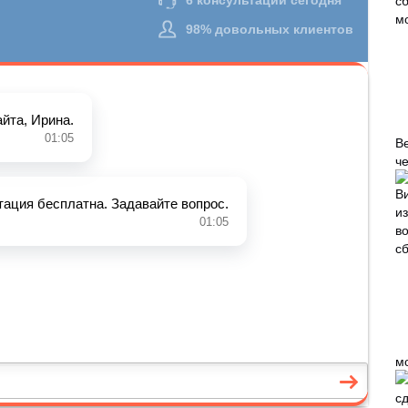
В
че
м