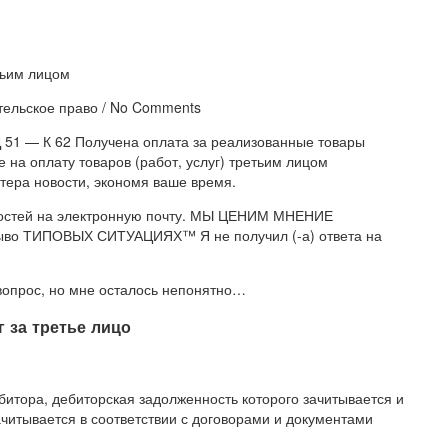
тельское право / No Comments
Д 51 — К 62 Получена оплата за реализованные товары
е на оплату товаров (работ, услуг) третьим лицом
тера новости, экономя ваше время.
овостей на электронную почту. МЫ ЦЕНИМ МНЕНИЕ
во ТИПОВЫХ СИТУАЦИЯХ™ Я не получил (-а) ответа на
 вопрос, но мне осталось непонятно…
 за третье лицо
итора, дебиторская задолженность которого зачитывается и
ачитывается в соответствии с договорами и документами