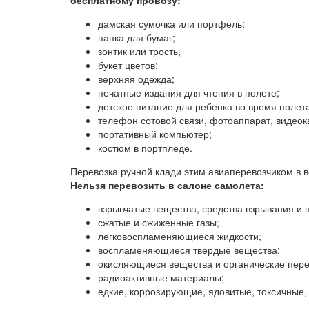
дамская сумочка или портфель;
папка для бумаг;
зонтик или трость;
букет цветов;
верхняя одежда;
печатные издания для чтения в полете;
детское питание для ребенка во время полета
телефон сотовой связи, фотоаппарат, видеок
портативный компьютер;
костюм в портпледе.
Перевозка ручной клади этим авиаперевозчиком в 
Нельзя перевозить в салоне самолета:
взрывчатые вещества, средства взрывания и
сжатые и сжиженные газы;
легковоспламеняющиеся жидкости;
воспламеняющиеся твердые вещества;
окисляющиеся вещества и органические пере
радиоактивные материалы;
едкие, коррозирующие, ядовитые, токсичные