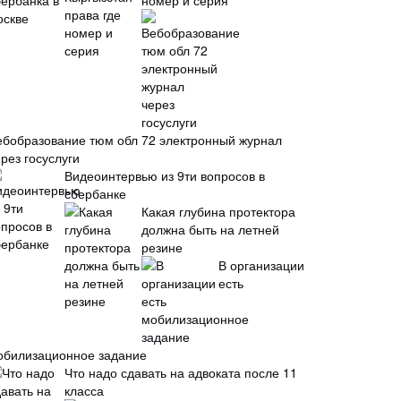
номер и серия
ебобразование тюм обл 72 электронный журнал
рез госуслуги
Видеоинтервью из 9ти вопросов в
сбербанке
Какая глубина протектора
должна быть на летней
резине
В организации
есть
обилизационное задание
Что надо сдавать на адвоката после 11
класса