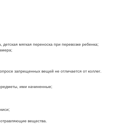
, детская мягкая переноска при перевозке ребенка;
амера;
вопросе запрещенных вещей не отличается от коллег.
 предметы, ими начиненные;
киси;
, отравляющие вещества.