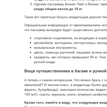
Одному пассажиру Бизнес Лайт и Бизнес тар
клади общим весом до 15 кг
.
Такие вот приятные бонусы владельцам дорогих би
Официальная информация от авиаперевозчика четко 
что пассажир вынужден будет существенно доплати
спортивное снаряжение, не входящее в норму
автомобили, мотоциклы, мотороллеры, мопеды
музыкальные инструменты;
цветы, саженцы растений, пищевая зелень ма
предметы, вес которых превышает 50 кг. Они п
ручной клади.
Вещи путешественника в багаже и ручной
А теперь о самом интересном. Что можно брать с с
авиалиний? И эконом-класс, и владельцы более доро
фрукты, бутерброды), некоторое количество жидкост
100 мл!), газеты, журналы, книги, влажные салфет
Кроме того, имейте в виду, что следующие вещи
бесплатному провозу: