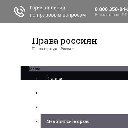
Права россиян
Права граждан России
Меню
Главная
Военное право
Трудовое право
Медицинское право