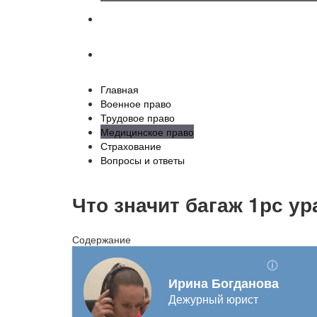
Страхование
Вопросы и ответы
Главная
Военное право
Трудовое право
Медицинское право
Страхование
Вопросы и ответы
Что значит багаж 1рс у
Содержание