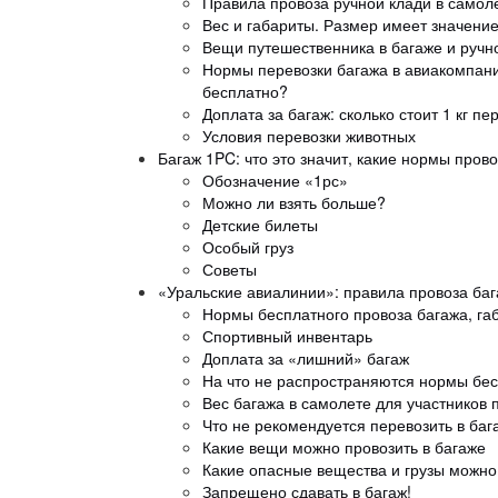
Правила провоза ручной клади в самоле
Вес и габариты. Размер имеет значени
Вещи путешественника в багаже и ручн
Нормы перевозки багажа в авиакомпани
бесплатно?
Доплата за багаж: сколько стоит 1 кг п
Условия перевозки животных
Багаж 1PC: что это значит, какие нормы пров
Обозначение «1рс»
Можно ли взять больше?
Детские билеты
Особый груз
Советы
«Уральские авиалинии»: правила провоза ба
Нормы бесплатного провоза багажа, га
Спортивный инвентарь
Доплата за «лишний» багаж
На что не распространяются нормы бес
Вес багажа в самолете для участников
Что не рекомендуется перевозить в баг
Какие вещи можно провозить в багаже
Какие опасные вещества и грузы можно
Запрещено сдавать в багаж!