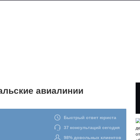
ральские авиалинии