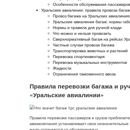
Особенности обслуживания пассажиров
Уральские авиалинии: правила провоза бага
Провоз багажа на Уральских авиалиния
Уральские авиалинии багаж: нормы габ
Нормы и правила для ручной клади
Что можно и нельзя провозить
Сверхнормативный багаж на рейсах Ур
Частные случаи провоза багажа
Транспортировка животных и растений
Перевозка спортинвентаря
Перевозка музыкальных инструментов
Жидкости
Ограничения таможенного ввоза
Правила перевозки багажа и ру
«Уральские авиалинии»
Правила перевозки пассажиров и грузов приблизите
авиакомпания устанавливает свои незначительные
мало отличаются от общепринятых.