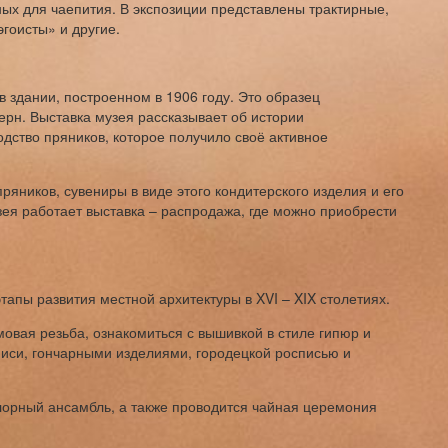
ых для чаепития. В экспозиции представлены трактирные,
гоисты» и другие.
 в здании, построенном в 1906 году. Это образец
ерн. Выставка музея рассказывает об истории
одство пряников, которое получило своё активное
ряников, сувениры в виде этого кондитерского изделия и его
зея работает выставка – распродажа, где можно приобрести
тапы развития местной архитектуры в XVI – XIX столетиях.
мовая резьба, ознакомиться с вышивкой в стиле гипюр и
иси, гончарными изделиями, городецкой росписью и
лорный ансамбль, а также проводится чайная церемония