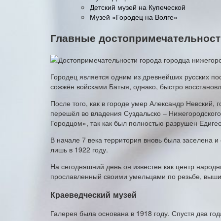
Детский музей на Купеческой
Музей «Городец на Волге»
Главные достопримечательности
Городец является одним из древнейших русских пос
сожжён войсками Батыя, однако, быстро восстанов
После того, как в городе умер Александр Невский,
перешёл во владения Суздальско – Нижегородского
Городцом», так как был полностью разрушен Едиге
В начале 7 века территория вновь была заселена и
лишь в 1922 году.
На сегодняшний день он известен как центр народ
прославленный своими умельцами по резьбе, выши
Краеведческий музей
Галерея была основана в 1918 году. Спустя два го