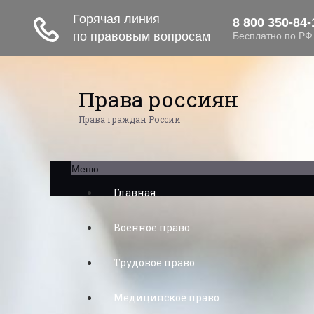
Права россиян
Права граждан России
Меню
Главная
Военное право
Трудовое право
Медицинское право