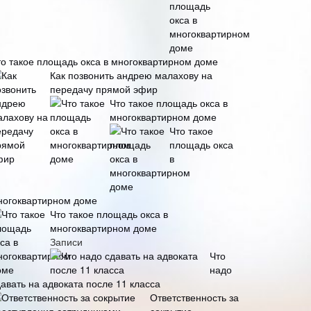
то такое площадь окса в многоквартирном доме
Как позвонить андрею малахову на
передачу прямой эфир
Что такое площадь окса в
многоквартирном доме
Что такое
площадь окса
в
ногоквартирном доме
Что такое площадь окса в
многоквартирном доме
Записи
Что
надо
авать на адвоката после 11 класса
Ответственность за