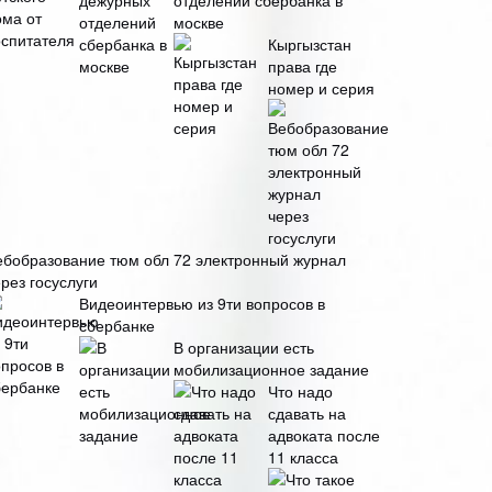
отделений сбербанка в
москве
Кыргызстан
права где
номер и серия
ебобразование тюм обл 72 электронный журнал
рез госуслуги
Видеоинтервью из 9ти вопросов в
сбербанке
В организации есть
мобилизационное задание
Что надо
сдавать на
адвоката после
11 класса