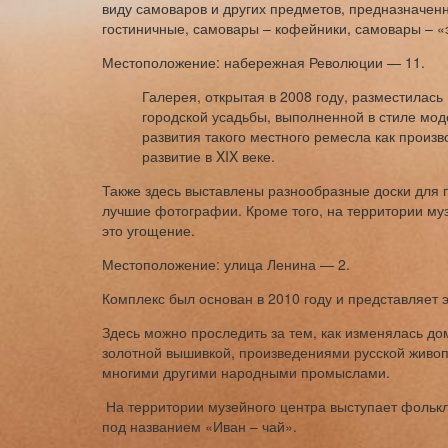
виду самоваров и других предметов, предназначенн
гостиничные, самовары – кофейники, самовары – «э
Местоположение: набережная Революции — 11.
Галерея, открытая в 2008 году, разместилась
городской усадьбы, выполненной в стиле мод
развития такого местного ремесла как произв
развитие в XIX веке.
Также здесь выставлены разнообразные доски для п
лучшие фотографии. Кроме того, на территории му
это угощение.
Местоположение: улица Ленина — 2.
Комплекс был основан в 2010 году и представляет э
Здесь можно проследить за тем, как изменялась до
золотной вышивкой, произведениями русской живоп
многими другими народными промыслами.
На территории музейного центра выступает фольк
под названием «Иван – чай».