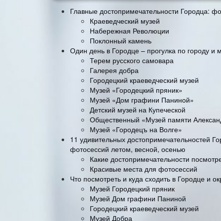
Главные достопримечательности Городца: фо
Краеведческий музей
Набережная Революции
Поклонный камень
Один день в Городце – прогулка по городу и 
Терем русского самовара
Галерея добра
Городецкий краеведческий музей
Музей «Городецкий пряник»
Музей «Дом графини Паниной»
Детский музей на Купеческой
Общественный «Музей памяти Алексан
Музей «Городецъ на Волге»
11 удивительных достопримечательностей Гор
фотосессий летом, весной, осенью
Какие достопримечательности посмотре
Красивые места для фотосессий
Что посмотреть и куда сходить в Городце и о
Музей Городецкий пряник
Музей Дом графини Паниной
Городецкий краеведческий музей
Музей Добра