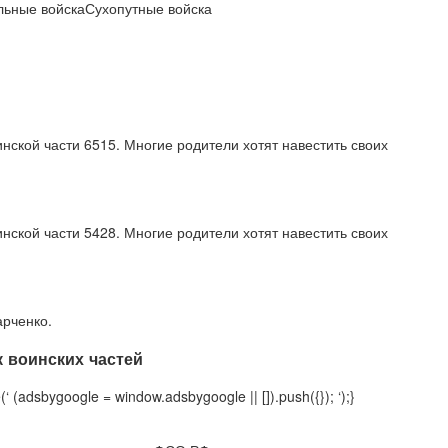
ьные войскаСухопутные войска
нской части 6515. Многие родители хотят навестить своих
нской части 5428. Многие родители хотят навестить своих
арченко.
 воинских частей
‘ (adsbygoogle = window.adsbygoogle || []).push({}); ‘);}