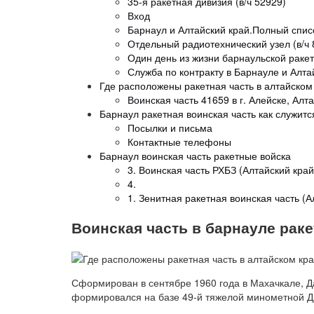
35-я ракетная дивизия (в/ч 52929)
Вход
Барнаул и Алтайский край.Полный спис
Отдельный радиотехнический узел (в/ч 
Один день из жизни барнаульской раке
Служба по контракту в Барнауле и Алта
Где расположены ракетная часть в алтайском
Воинская часть 41659 в г. Алейске, Алт
Барнаул ракетная воинская часть как служитс
Посылки и письма
Контактные телефоны
Барнаул воинская часть ракетные войска
3. Воинская часть РХБЗ (Алтайский край
4.
1. Зенитная ракетная воинская часть (Ал
Воинская часть в барнауле рак
Сформирован в сентябре 1960 года в Махачкале, Даг
формировался на базе 49-й тяжелой минометной Д