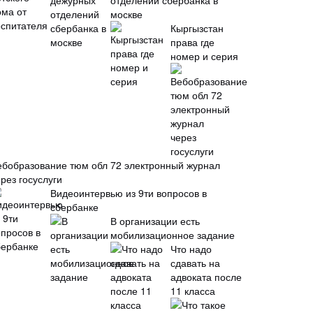
отделений сбербанка в
москве
Кыргызстан
права где
номер и серия
ебобразование тюм обл 72 электронный журнал
рез госуслуги
Видеоинтервью из 9ти вопросов в
сбербанке
В организации есть
мобилизационное задание
Что надо
сдавать на
адвоката после
11 класса