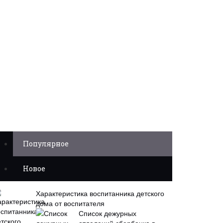
Популярное
Новое
Характеристика воспитанника детского
дома от воспитателя
Список дежурных