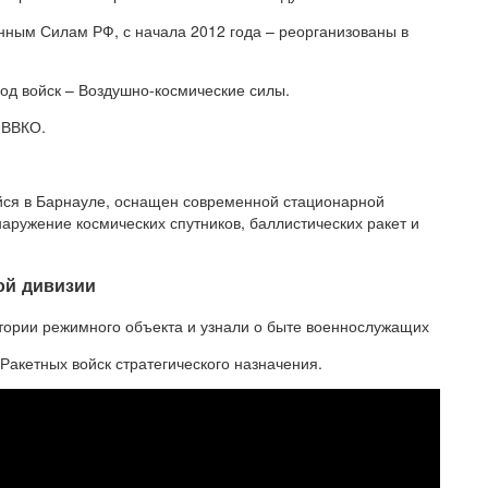
нным Силам РФ, с начала 2012 года – реорганизованы в
од войск – Воздушно-космические силы.
 ВВКО.
ся в Барнауле, оснащен современной стационарной
аружение космических спутников, баллистических ракет и
ой дивизии
ории режимного объекта и узнали о быте военнослужащих
Ракетных войск стратегического назначения.