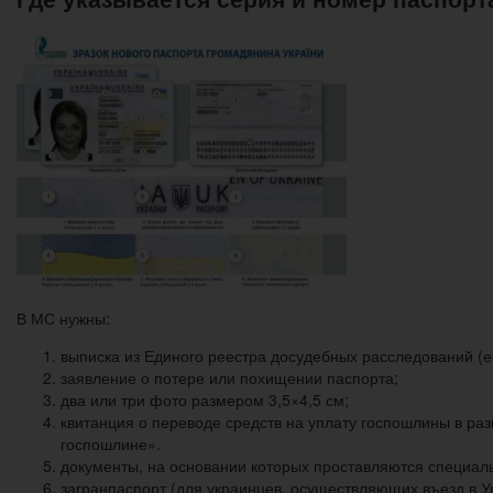
В МС нужны:
выписка из Единого реестра досудебных расследований (е
заявление о потере или похищении паспорта;
два или три фото размером 3,5×4,5 см;
квитанция о переводе средств на уплату госпошлины в ра
госпошлине».
документы, на основании которых проставляются специал
загранпаспорт (для украинцев, осуществляющих въезд в У