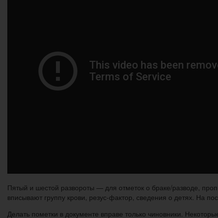
Пятый и шестой развороты — для отметок о браке/разводе, про
вписывают группу крови, резус-фактор, сведения о детях. На п
Делать пометки в документе вправе только чиновники. Некотор