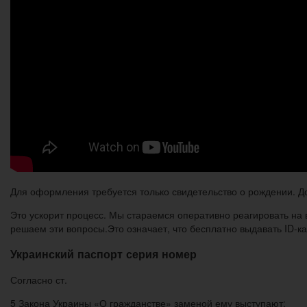
Для оформления требуется только свидетельство о рождении. Д
Это ускорит процесс. Мы стараемся оперативно реагировать на 
решаем эти вопросы.Это означает, что бесплатно выдавать ID-к
Украинский паспорт серия номер
Согласно ст.
5 Закона Украины «О гражданстве» заменой ему выступают: