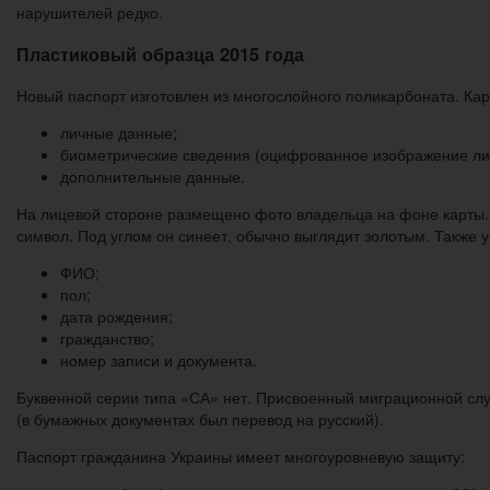
нарушителей редко.
Пластиковый образца 2015 года
Новый паспорт изготовлен из многослойного поликарбоната. Кар
личные данные;
биометрические сведения (оцифрованное изображение лиц
дополнительные данные.
На лицевой стороне размещено фото владельца на фоне карты. 
символ. Под углом он синеет, обычно выглядит золотым. Также у
ФИО;
пол;
дата рождения;
гражданство;
номер записи и документа.
Буквенной серии типа «СА» нет. Присвоенный миграционной сл
(в бумажных документах был перевод на русский).
Паспорт гражданина Украины имеет многоуровневую защиту: