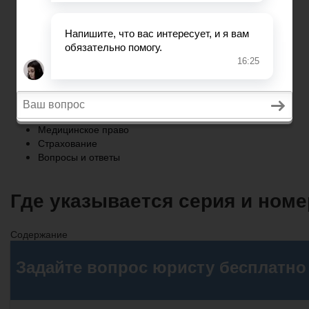
Страхование
Вопросы и ответы
Главная
Военное право
Трудовое право
Медицинское право
Страхование
Вопросы и ответы
Где указывается серия и номе
Содержание