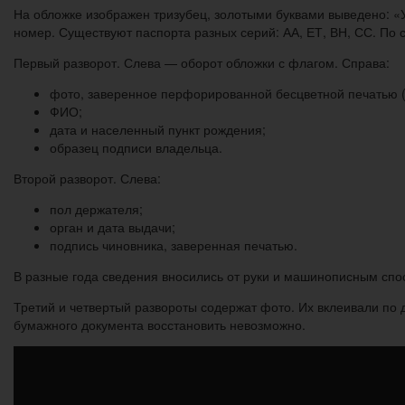
На обложке изображен тризубец, золотыми буквами выведено: «
номер. Существуют паспорта разных серий: АА, ЕТ, ВН, СС. По с
Первый разворот. Слева — оборот обложки с флагом. Справа:
фото, заверенное перфорированной бесцветной печатью (о
ФИО;
дата и населенный пункт рождения;
образец подписи владельца.
Второй разворот. Слева:
пол держателя;
орган и дата выдачи;
подпись чиновника, заверенная печатью.
В разные года сведения вносились от руки и машинописным спо
Третий и четвертый развороты содержат фото. Их вклеивали по 
бумажного документа восстановить невозможно.