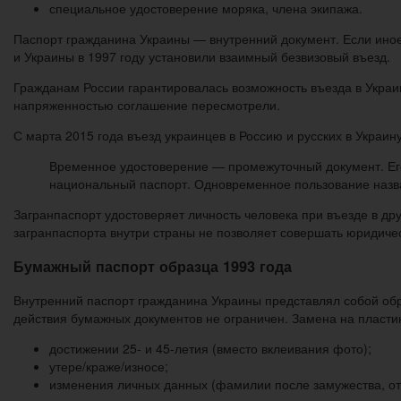
специальное удостоверение моряка, члена экипажа.
Паспорт гражданина Украины — внутренний документ. Если иное
и Украины в 1997 году установили взаимный безвизовый въезд.
Гражданам России гарантировалась возможность въезда в Украин
напряженностью соглашение пересмотрели.
С марта 2015 года въезд украинцев в Россию и русских в Украину
Временное удостоверение — промежуточный документ. Его 
национальный паспорт. Одновременное пользование назв
Загранпаспорт удостоверяет личность человека при въезде в др
загранпаспорта внутри страны не позволяет совершать юридиче
Бумажный паспорт образца 1993 года
Внутренний паспорт гражданина Украины представлял собой обре
действия бумажных документов не ограничен. Замена на пласти
достижении 25- и 45-летия (вместо вклеивания фото);
утере/краже/износе;
изменения личных данных (фамилии после замужества, отч