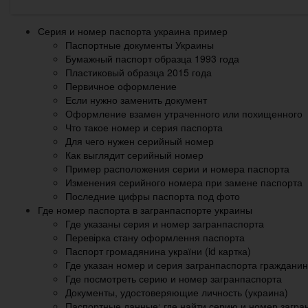
Серия и номер паспорта украина пример
Паспортные документы Украины
Бумажный паспорт образца 1993 года
Пластиковый образца 2015 года
Первичное оформление
Если нужно заменить документ
Оформление взамен утраченного или похищенного
Что такое номер и серия паспорта
Для чего нужен серийный номер
Как выглядит серийный номер
Пример расположения серии и номера паспорта
Изменения серийного номера при замене паспорта
Последние цифры паспорта под фото
Где номер паспорта в загранпаспорте украины
Где указаны серия и номер загранпаспорта
Перевірка стану оформлення паспорта
Паспорт громадянина україни (id картка)
Где указан номер и серия загранпаспорта граждани
Где посмотреть серию и номер загранпаспорта
Документы, удостоверяющие личность (украина)
Паспортные данные: где найти серию и номер загра