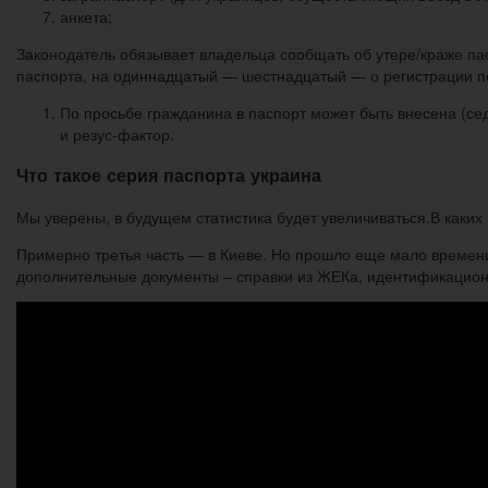
анкета;
Законодатель обязывает владельца сообщать об утере/краже па
паспорта, на одиннадцатый — шестнадцатый — о регистрации п
По просьбе гражданина в паспорт может быть внесена (се
и резус-фактор.
Что такое серия паспорта украина
Мы уверены, в будущем статистика будет увеличиваться.В каки
Примерно третья часть — в Киеве. Но прошло еще мало времени
дополнительные документы – справки из ЖЕКа, идентификацион