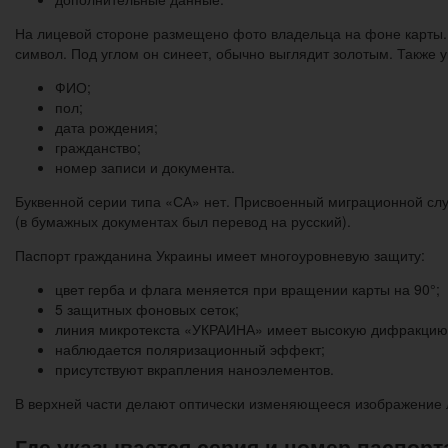
На лицевой стороне размещено фото владельца на фоне карты. 
символ. Под углом он синеет, обычно выглядит золотым. Также у
ФИО;
пол;
дата рождения;
гражданство;
номер записи и документа.
Буквенной серии типа «СА» нет. Присвоенный миграционной сл
(в бумажных документах был перевод на русский).
Паспорт гражданина Украины имеет многоуровневую защиту:
цвет герба и флага меняется при вращении карты на 90°;
5 защитных фоновых сеток;
линия микротекста «УКРАИНА» имеет высокую дифракцию
наблюдается поляризационный эффект;
присутствуют вкрапления наноэлементов.
В верхней части делают оптически изменяющееся изображение 
Где указывается серия и номер паспорт