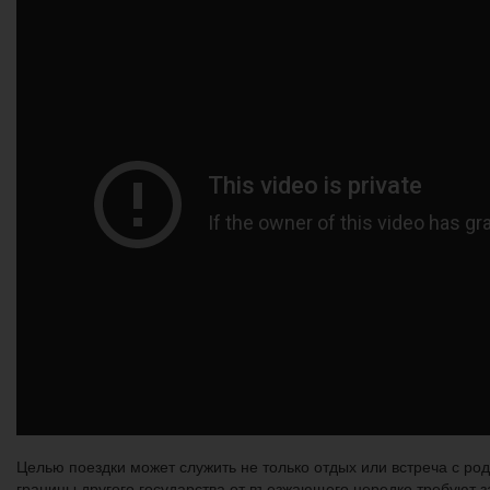
Целью поездки может служить не только отдых или встреча с ро
границы другого государства от въезжающего нередко требуют 