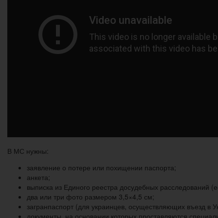
В МС нужны:
заявление о потере или похищении паспорта;
анкета;
выписка из Единого реестра досудебных расследований (е
два или три фото размером 3,5×4,5 см;
загранпаспорт (для украинцев, осуществляющих въезд в У
документы, на основании которых проставляются специал