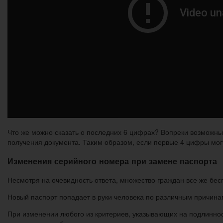
Что же можно сказать о последних 6 цифрах? Вопреки возможны
получения документа. Таким образом, если первые 4 цифры могут
Изменения серийного номера при замене паспорта
Несмотря на очевидность ответа, множество граждан все же бес
Новый паспорт попадает в руки человека по различным причинам
При изменении любого из критериев, указывающих на подлиннос