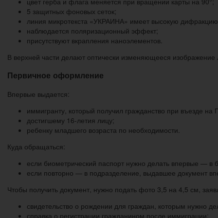
цвет герба и флага меняется при вращении карты на 90°;
5 защитных фоновых сеток;
линия микротекста «УКРАИНА» имеет высокую дифракцию
наблюдается поляризационный эффект;
присутствуют вкрапления наноэлементов.
В верхней части делают оптически изменяющееся изображение 
Первичное оформление
Впервые выдается:
иммигранту, который получил гражданство при въезде на
достигшему 16-летия лицу;
ребенку младшего возраста по необходимости.
Куда обращаться:
если биометрический паспорт нужно делать впервые — в
если повторно — в подразделение, выдавшее документ вп
Чтобы получить документ, нужно подать фото 3,5 на 4,5 см, зая
свидетельство о рождении для граждан, которым нужно де
справка о регистрации гражданином после иммиграции;