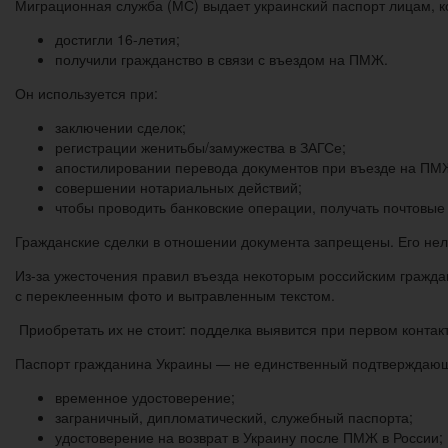
Миграционная служба (МС) выдает украинский паспорт лицам, к
достигли 16-летия;
получили гражданство в связи с въездом на ПМЖ.
Он используется при:
заключении сделок;
регистрации женитьбы/замужества в ЗАГСе;
апостилировании перевода документов при въезде на ПМ
совершении нотариальных действий;
чтобы проводить банковские операции, получать почтовые
Гражданские сделки в отношении документа запрещены. Его нельз
Из-за ужесточения правил въезда некоторым российским гражда
с переклеенным фото и вытравленным текстом.
Приобретать их не стоит: подделка выявится при первом контак
Паспорт гражданина Украины — не единственный подтверждающи
временное удостоверение;
заграничный, дипломатический, служебный паспорта;
удостоверение на возврат в Украину после ПМЖ в России;