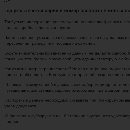
Где указывается серия и номер паспорта в новых п
Требуемая информация расположена на последней, сорок шестой
подряд, пробелы делать не нужно.
Часто сведения, указанные в бланках, вносятся в базу данных п
пересечении границы или посадке на самолёт.
Будьте внимательны при внесении данных, не делайте ошибок. 
помощью этой формы можно сообщить администратору о любой 
Как узнать номер загранпаспорта? Номер в заграничном удосто
поиск его облегчается. В документе старого образца он идет пос
В новом – между серией и уникальным набором цифр стоит «про
путешествие, желательно заранее разобраться, где в загранпасп
Паспортные данные необходимо указывать при планируемом вые
утере документа.
Информация дублируется на 19 странице внутреннего удостовер
number.