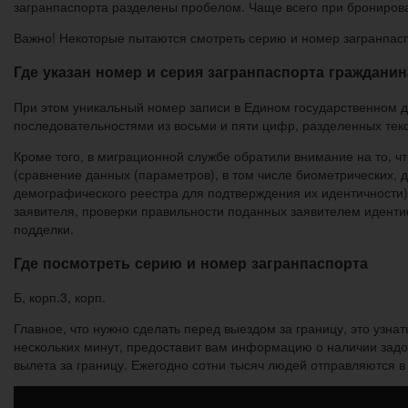
загранпаспорта разделены пробелом. Чаще всего при брониров
Важно! Некоторые пытаются смотреть серию и номер загранпасп
Где указан номер и серия загранпаспорта граждани
При этом уникальный номер записи в Едином государственном 
последовательностями из восьми и пяти цифр, разделенных тек
Кроме того, в миграционной службе обратили внимание на то, 
(сравнение данных (параметров), в том числе биометрических, 
демографического реестра для подтверждения их идентичности)
заявителя, проверки правильности поданных заявителем идент
подделки.
Где посмотреть серию и номер загранпаспорта
Б, корп.3, корп.
Главное, что нужно сделать перед выездом за границу, это узнат
нескольких минут, предоставит вам информацию о наличии задо
вылета за границу. Ежегодно сотни тысяч людей отправляются в