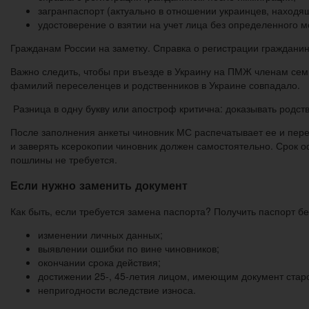
загранпаспорт (актуально в отношении украинцев, находя
удостоверение о взятии на учет лица без определенного м
Гражданам России на заметку. Справка о регистрации граждани
Важно следить, чтобы при въезде в Украину на ПМЖ членам се
фамилий переселенцев и родственников в Украине совпадало.
Разница в одну букву или апостроф критична: доказывать родст
После заполнения анкеты чиновник МС распечатывает ее и пере
и заверять ксерокопии чиновник должен самостоятельно. Срок о
пошлины не требуется.
Если нужно заменить документ
Как быть, если требуется замена паспорта? Получить паспорт б
изменении личных данных;
выявлении ошибки по вине чиновников;
окончании срока действия;
достижении 25-, 45-летия лицом, имеющим документ старо
непригодности вследствие износа.