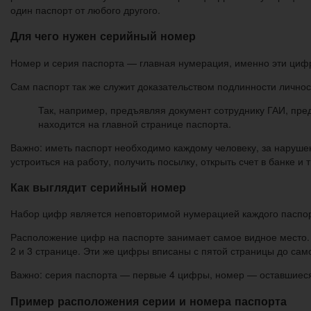
один паспорт от любого другого.
Для чего нужен серийный номер
Номер и серия паспорта — главная нумерация, именно эти цифр
Сам паспорт так же служит доказательством подлинности лично
Так, например, предъявляя документ сотруднику ГАИ, пре
находится на главной странице паспорта.
Важно: иметь паспорт необходимо каждому человеку, за наруше
устроиться на работу, получить посылку, открыть счет в банке 
Как выглядит серийный номер
Набор цифр является неповторимой нумерацией каждого паспор
Расположение цифр на паспорте занимает самое видное место. Н
2 и 3 странице. Эти же цифры вписаны с пятой страницы до са
Важно: серия паспорта — первые 4 цифры, номер — оставшиес
Пример расположения серии и номера паспорта