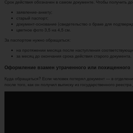
Срок действия обозначен в самом документе. Чтобы получить до
заявление-анкету;
старый паспорт;
документ-основание (свидетельство о браке для подтвер
цветное фото 3,5 на 4,5 см.
За паспортом нужно обращаться:
на протяжении месяца после наступления соответствующи
за месяц до окончания срока действия старого документа.
Оформление взамен утраченного или похищенного
Куда обращаться? Если человек потерял документ — в отделен
после того, как он получил выписку из государственного реестр