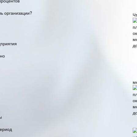
процентов
ль организации?
Чт
дприятия
ьно
м
ы
период