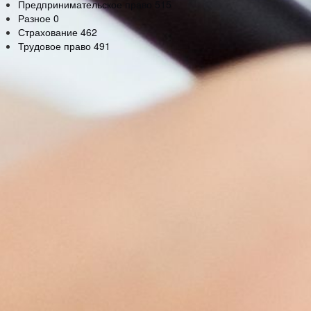
Предпринимательское право
515
Разное
0
Страхование
462
Трудовое право
491