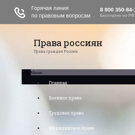
Права россиян
Права граждан России
Меню
Главная
Военное право
Трудовое право
Медицинское право