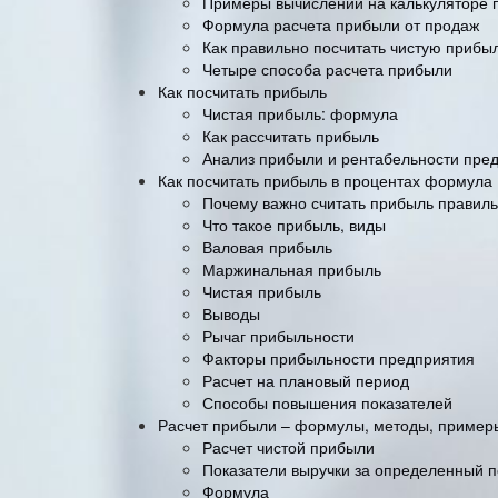
Примеры вычислений на калькуляторе 
Формула расчета прибыли от продаж
Как правильно посчитать чистую прибы
Четыре способа расчета прибыли
Как посчитать прибыль
Чистая прибыль: формула
Как рассчитать прибыль
Анализ прибыли и рентабельности пре
Как посчитать прибыль в процентах формула
Почему важно считать прибыль правил
Что такое прибыль, виды
Валовая прибыль
Маржинальная прибыль
Чистая прибыль
Выводы
Рычаг прибыльности
Факторы прибыльности предприятия
Расчет на плановый период
Способы повышения показателей
Расчет прибыли – формулы, методы, пример
Расчет чистой прибыли
Показатели выручки за определенный 
Формула