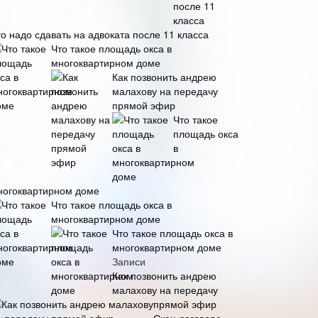
о надо сдавать на адвоката после 11 класса
Что такое площадь окса в
многоквартирном доме
Как позвонить андрею
малахову на передачу
прямой эфир
Что такое
площадь окса
в
ногоквартирном доме
Что такое площадь окса в
многоквартирном доме
Что такое площадь окса в
многоквартирном доме
Записи
Как позвонить андрею
малахову на передачу
прямой эфир