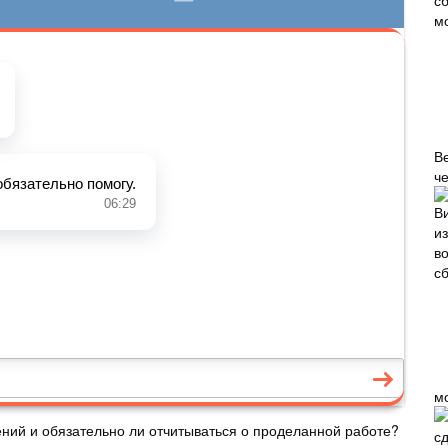
В
че
м
ний и обязательно ли отчитываться о проделанной работе?