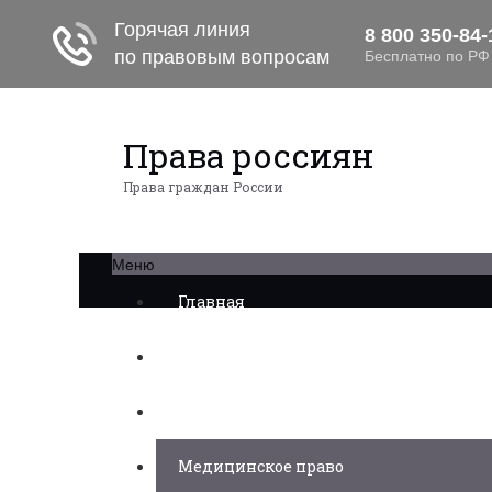
Права россиян
Права граждан России
Меню
Главная
Военное право
Трудовое право
Медицинское право