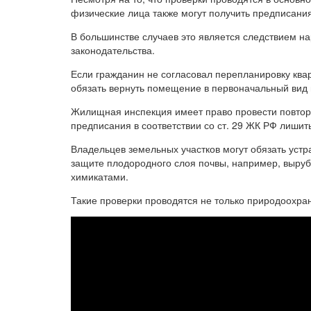
физические лица также могут получить предписания
В большинстве случаев это является следствием 
законодательства.
Если гражданин не согласовал перепланировку ква
обязать вернуть помещение в первоначальный вид 
Жилищная инспекция имеет право провести повторн
предписания в соответствии со ст. 29 ЖК РФ лишит
Владельцев земельных участков могут обязать уст
защите плодородного слоя почвы, например, выр
химикатами.
Такие проверки проводятся не только природоохр