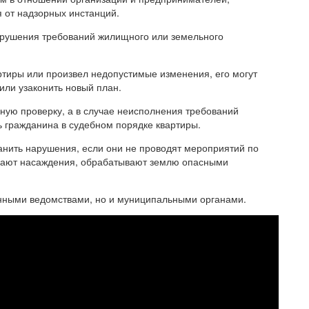
 от надзорных инстанций.
нарушения требований жилищного или земельного
ртиры или произвел недопустимые изменения, его могут
или узаконить новый план.
ую проверку, а в случае неисполнения требований
ь гражданина в судебном порядке квартиры.
ранить нарушения, если они не проводят мероприятий по
убают насаждения, обрабатывают землю опасными
анными ведомствами, но и муниципальными органами.