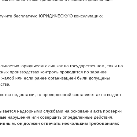
учите бесплатную ЮРИДИЧЕСКУЮ консультацию:
ьностью юридических лиц как на государственном, так и на
ных производствах контроль проводится по заранее
и жалоб или если ранее организацией были допущены
ства.
яются недостатки, то проверяющий составляет акт и выдает
ывается надзорными службами на основании акта проверки
нные нарушения или совершить определенные действия.
тивным, он должен отвечать нескольким требованиям: