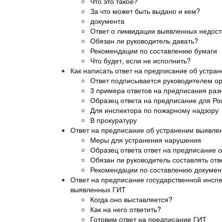
Что это такое?
За что может быть выдано и кем?
документа
Ответ о ликвидации выявленных недост
Обязан ли руководитель давать?
Рекомендации по составлению бумаги
Что будет, если не исполнить?
Как написать ответ на предписание об устра
Ответ подписывается руководителем ор
3 примера ответов на предписания раз
Образец ответа на предписание для Р
Для инспектора по пожарному надзору
В прокуратуру
Ответ на предписание об устранении выявле
Меры для устранения нарушения
Образец ответа ответ на предписание 
Обязан ли руководитель составлять отв
Рекомендации по составлению докумен
Ответ на предписание государственной инспе
выявленных ГИТ
Когда оно выставляется?
Как на него ответить?
Готовим ответ на предписание ГИТ