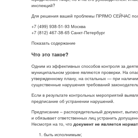
инспекций?
Для решения вашей проблемы ПРЯМО СЕЙЧАС пол
+7 (499) 938-51-93 Москва
+7 (812) 467-38-65 Санкт-Петербург
Показать содержание
Что это такое?
Одним из эффективных способов контроля за деятел
муниципальном уровне являются проверки. На опас
утвержденному плану, на остальных — при наличи
существенные нарушения требований законодатель
Если в результате контрольных мероприятий выявл
предписание об устранении нарушений.
Предписание – распорядительный документ, выпис
и обязывает ответственных лиц устранить допуще
Несмотря на то, что
документ не является норма
быть исполнимым;