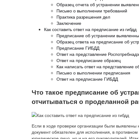
Образец отчета об устранении выявле
Письмо о выполнении требований
Практика разрешения дел
Заключение
Как составить ответ на предписание из гибдд
Предписание об устранении выявленн
Образец ответа на предписание об ус
Предписание ГИБДД
Ответ на представление Роспотребнад
Ответ на предписание образец
Как написать ответ на представление 
Письмо о выполнении предписания
Ответ на предписание ГИБДД
Что такое предписание об устр
отчитываться о проделанной ра
Если в ходе проверки организации были выявлены
документ обязателен для исполнения, в противном 
юридическое лицо, но и на его руководителей. Ита