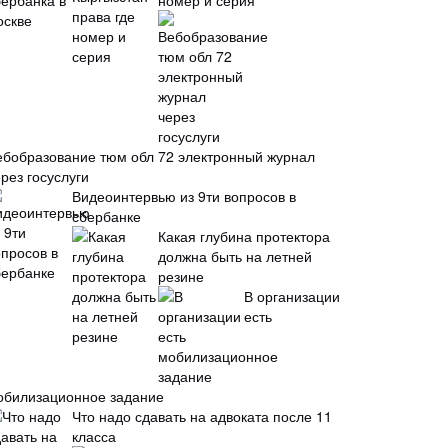
номер и серия
ебобразование тюм обл 72 электронный журнал
рез госуслуги
Видеоинтервью из 9ти вопросов в
сбербанке
Какая глубина протектора
должна быть на летней
резине
В организации
есть
обилизационное задание
Что надо сдавать на адвоката после 11
класса