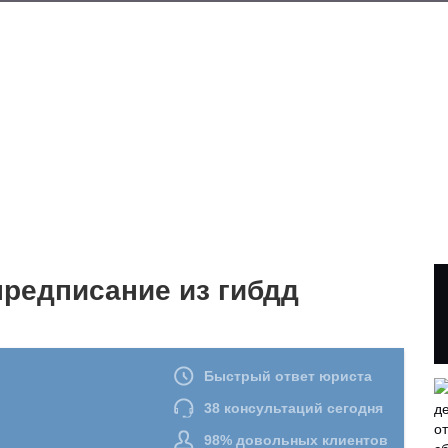
предписание из гибдд