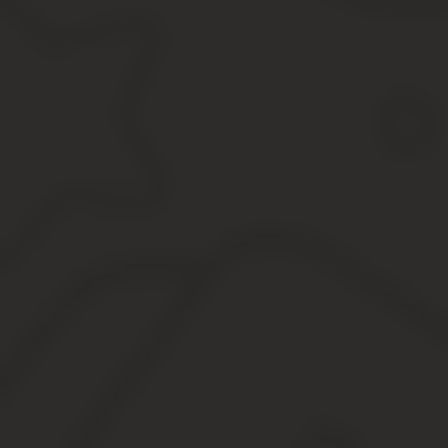
Через сторонний банк
Другие способы
Какие нужны данные
Комиссия
Как положить деньги наличными на карту ВТБ через банк
Способы внесения денег на карту ВТБ
Таблица: варианты пополнения карты
Банкоматы ВТБ
Пополнение карточного счета с использованием бан
Алгоритм действий при нештатных ситуациях
Альтернативный способ пополнения карты
6 выгодных способов пополнения карты Как положить день
Как положить деньги на карту ВТБ 24 через банкомат или
Как положить деньги на карту ВТБ 24 через банкомат или
Как положить деньги на карту ВТБ 24 через банкомат или
Варианты пополнения карты
Как внести наличные на карту втб 24 через банкомат — Ад
Как внести наличные на карту втб 24 через банкомат — Ад
Как внести наличные на карту втб 24 через банкомат — Ад
Способы пополнения карты ВТБ
Как положить деньги на карту ВТБ 24: через банкомат и к
Инструкция по пополнению через банкомат