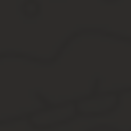
озвучьте, какая сумма будет переводиться;
получите чек и проверьте правильность всех данных;
подпишите квитанцию и передайте деньги.
Таким образом вы можете пополнять баланс не только через «род
зависеть от выбранной организации.
Вы также можете положить деньги на счет, не имея при себе нуж
16-значный номер пополняемой карты, который указан на 
срок действия карты;
ФИО получателя.
За внесения средств через отделение взимается комиссия: 100 
передачи денег кассиру, баланс счета пополняется практически 
Важно: лимитов на зачисление средств в рублях через кассу ВТБ
дополнительные документы.
Пополнение денежным переводом
Пополнить карту можно двумя альтернативными способами: чер
услуг, связанных с наличными и безналичными операциями. Чтоб
пластиковый продукт.