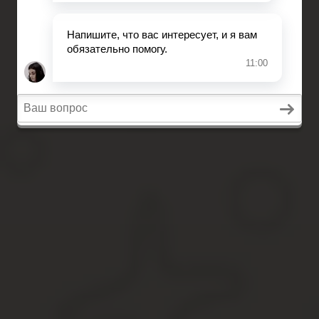
Страхование
Вопросы и ответы
Главная
Военное право
Трудовое право
Медицинское право
Страхование
Вопросы и ответы
Как внести наличные на карту
Содержание