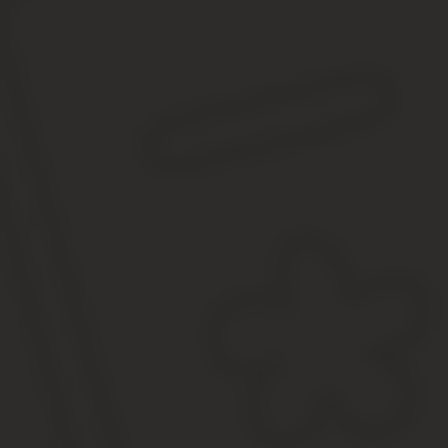
Внесение наличных через кассу ВТБ облагается комиссией в 100
Перевод с карточки сторонней финансовой организации облагает