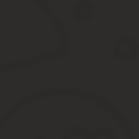
Если прошло 3 суток, а денег нет, обратитесь в офисный центр
Оператор проверит данные и решит вопрос.
Какую валюту можно вносить
Банкоматы России настроены только на прием рублей. Иностран
совершить обмен валюты и положить на карту средства в рублях.
Если же говорить об электронном переводе с карты на карту, т
Лимиты пополнения
У банка ВТБ нет лимитов на пополнение счёта. Владелец карты 
денег на карты других банков, в т. ч. ВТБ 24, и установлен ли
раз – до 500000 рублей.