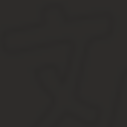
Положить деньги на карточный счёт ВТБ возможно несколь
Через кассу фирменного отделения ВТБ.
В банкомате кредитного учреждения.
В интернет-кабинете системы ВТБ 24 онлайн.
Перевод с карты сторонней финансовой организации, нап
Пополнить пластик можно как в свою пользу, так и другого физи
в другом городе или стране, являясь при этом клиентом банка В
Через кассу
Внесение средств через кассу подойдет тем, кто не имеет своег
ли он клиентом банка.
Для этого потребуется:
Посетить любой офис ВТБ.
Передать операционисту паспорт, назвать данные карты, 
Проверить данные на чеке, поставить свою подпись на нем
Передать наличные специалисту.
Дождаться подтверждающего операцию чека, забрать его.
Единственное неудобство данного способа – возможное наличие 