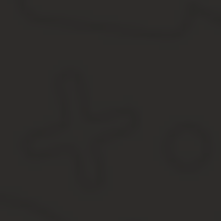
При визите в отделение банка потребуется паспорт.
Сроки зачисления
Поступление перевода на карту ВТБ 24 происходит в течение 3-5
Важно! Не впадайте в панику, если средства перечислены, но так
возникают из-за перегруженности системы в связи с большим 