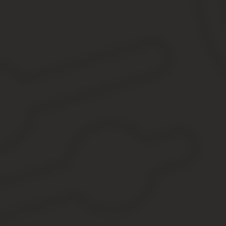
лимиты пополнения и комиссия
лимиты пополнения и комиссия
Как пополнить карту ВТБ без комиссии?
Как пополнить карту ВТБ без комиссии?
Как положить деньги на карту ВТБ через кассу
Как положить деньги на карту ВТБ через кассу
Как положить деньги на карту ВТБ через банкомат
Как положить деньги на карту ВТБ через банкомат
Как положить деньги на карту ВТБ 24 Онлайн
Как положить деньги на карту ВТБ 24 Онлайн
Пополнение через карту стороннего банка
Пополнение через карту стороннего банка
Дополнительные способы
Дополнительные способы
Необходимые данные
Необходимые данные
Сроки зачисления
Сроки зачисления
Какую валюту можно вносить
Какую валюту можно вносить
Лимиты пополнения
Лимиты пополнения
Размер взимаемых комиссий