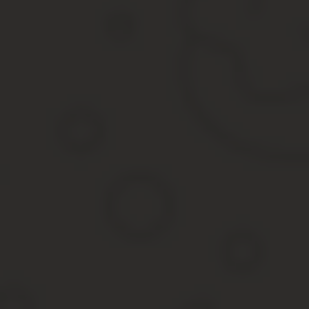
При работе с банкоматом ВТБ не достаточно просто знать, как 
нестандартных ситуациях. В том случае если банкомат принял д
одно из следующих действий:
Обратиться к консультанту предварительно описав пробле
Набрать номер технической поддержки (ТП). Как правило,
При отсутствии номера ТП набрать номер горячей линии ба
Помните, что при наступлении нештатной ситуации нельзя далек
Альтернативный способ пополнения карты
ВТБ банк предоставляет своим пользователь два дополнительных
корона и contact, а также перевод денег из другого банка.
Чтобы закинуть деньги на карточный счет через системы
Прийти в ближайший пункт сети.
Обратиться кассиру-операционисту и предъявить паспорт,
Внести денежные средства и получить квитанцию об оплат
Помните, что пополнять этим способом можно только рублевые 