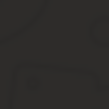
Дополнительные способы
Зачисление на карточку ВТБ 24 делается через системы «Золота
России можно посмотреть на сайтах https://koronapay.com/transfers
Пошаговое руководство:
Посетить офис;
Предъявить операционисту паспорт и реквизиты счета;
Внести наличные;
Забрать квитанцию.
Деньги будут зачислены на карточку в течение 4 дней. За услу
Важно! Через системы «Золотая корона» и «Contact» возможно п
Необходимые данные
Для перечисления денег на карточку потребуется следующее:
Номер карты ВТБ 24, обозначенный на пластике из 16 циф
Дата на пластике;
ФИО владельца полностью;
Другая карта для снятия денег;