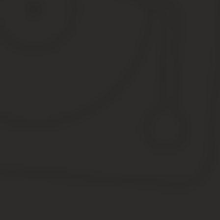
указать карту или счет для зачисления;
ввести необходимую сумму;
нажать «Продолжить»;
подтвердить операцию по СМС.
Если вы переводите средства на чужую карту, то в разделе «Плат
перечислены. Введите сумму перевода и подтвердите транзакци
По условиям, перевод может осуществляться в течение 3 рабочи
тыс. рублей. Суточный лимит – 300 тыс. рублей.
Как пополнить карту ВТБ без комиссии?