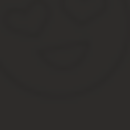
Размер взимаемых комиссий
Важно! Пополнить карту ВТБ без комиссии можно двумя способам
Если владелец карты кладет деньги через кассу, то комиссия со
комиссия будет равна нулю.
Если переводятся деньги с карты другого банка, то размер коми
(4 4,75 из 5)
Загрузка…
Втб — как пополнить карту без комисси
Пополнение пластиковой карты – это стандартная операция. Ба
организации сможет выбрать подходящий для себя, в зависимост
Как пополнить карту ВТБ
Наличные перечислятся на специальный расчетный счет, которы
присваивается банковской карте при открытии. С его помощью