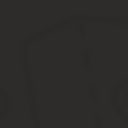
Как положить деньги на карту ВТБ 24: 
Положить деньги на карту ВТБ 24 наличными можно как через ба
лимитов на зачисление не предусмотрено, так же как и комиссий
Справка: все российские банкоматы работают с платежными сис
Инструкция по пополнению через банкомат
Для того, чтобы пополнить баланс своей карты с банкомата ВТБ:
Найдите устройство ВТБ, которое принимает наличные (
ht
Вставьте пластик в картоприемник так, чтобы чип был свер
Введите пин-код.
На экране появится меню с доступными операциями, выб
Вставьте необходимую сумму в разъем для денег. Некотор
Проверьте, чтобы вносимая сумма совпадала с информаци
Заберите карту и чек.