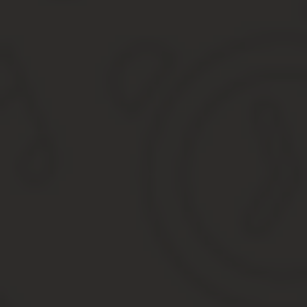
Как положить деньги на карту ВТБ 24: через банкомат и к
Инструкция по пополнению через банкомат
Как положить деньги на карту ВТБ 24 через кассу
Пополнение денежным переводом
Пополнение через ВТБ 24-Онлайн
Как пополнить карту ВТБ без комиссии?
Как положить деньги на карту ВТБ через кассу
Как положить деньги на карту ВТБ через банкомат
Как положить деньги на карту ВТБ 24 Онлайн
Пополнение через карту стороннего банка
Дополнительные способы
Необходимые данные
Сроки зачисления
Какую валюту можно вносить
Лимиты пополнения
Размер взимаемых комиссий
Втб — как пополнить карту без комиссии
Как пополнить карту ВТБ
Через кассу
Через банкомат
Через ВТБ 24 Онлайн