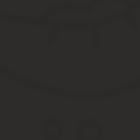
Важно: посмотреть, где можно положить деньги на карту путем
«Отделения».
Для пополнения баланса карточки, вам нужно прийти в ближайше
ему нужную сумму и заберите квитанцию. Деньги поступят на сче