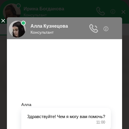
Права россиян
Права граждан России
Меню
Главная
Военное право
Трудовое право
Медицинское право