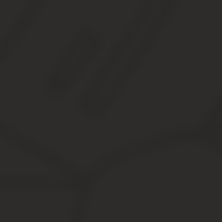
Как положить деньги на карту ВТБ 24 через кассу
Пополнение денежным переводом
Пополнение через ВТБ 24-Онлайн
Как пополнить карту ВТБ без комиссии?
Как положить деньги на карту ВТБ через кассу
Как положить деньги на карту ВТБ через банкомат
Как положить деньги на карту ВТБ 24 Онлайн
Пополнение через карту стороннего банка
Дополнительные способы
Необходимые данные
Сроки зачисления
Какую валюту можно вносить
Лимиты пополнения
Размер взимаемых комиссий
Втб — как пополнить карту без комиссии
Как пополнить карту ВТБ
Через кассу
Через банкомат
Через ВТБ 24 Онлайн
Через сторонний банк
Другие способы
Какие нужны данные