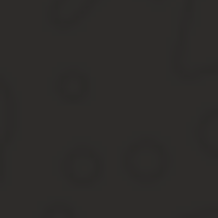
ближайший офис финансовой организации можно на официально
Через банкомат
Прежде чем воспользоваться данным способом убедитесь, что те
чужого пластика, необходимо выполнить следующий ряд действи
Кликнуть раздел меню «Прием наличных».
Прописать 16-значный номер карточки получателя.
Внести необходимую сумму, положив купюры в приемник.
Забрать квитанцию.
Пополнить собственную карточку еще проще:
Вставить пластик в терминал.
Ввести комбинацию ПИН-кода.
Кликнуть «Прием наличных».
Внести деньги.
Дождаться появления чека.
Обратите внимание! Сохранять чек необходимо вплоть до зачис
Через ВТБ 24 Онлайн