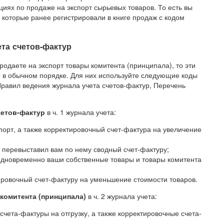
ациях по продаже на экспорт сырьевых товаров. То есть вы
, которые ранее регистрировали в книге продаж с кодом
та счетов-фактур
родаете на экспорт товары комитента (принципала), то эти
р в обычном порядке. Для них используйте следующие коды
 11 Правил ведения журнала учета счетов-фактур, Перечень
четов-фактур
в ч. 1 журнала учета:
спорт, а также корректировочный счет-фактура на увеличение
т перевыставил вам по нему сводный счет-фактуру;
 одновременно ваши собственные товары и товары комитента
ировочный счет-фактуру на уменьшение стоимости товаров.
комитента (принципала)
в ч. 2 журнала учета:
чета-фактуры на отгрузку, а также корректировочные счета-