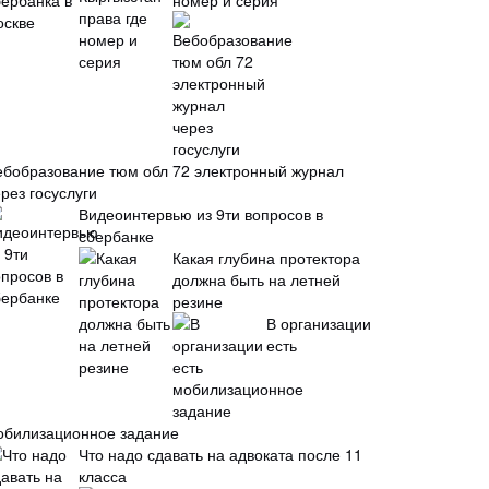
номер и серия
ебобразование тюм обл 72 электронный журнал
рез госуслуги
Видеоинтервью из 9ти вопросов в
сбербанке
Какая глубина протектора
должна быть на летней
резине
В организации
есть
обилизационное задание
Что надо сдавать на адвоката после 11
класса