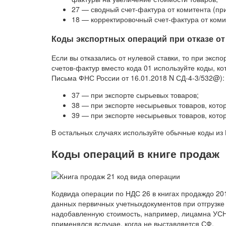
27 — сводный счет-фактура от комитента (пр
18 — корректировочный счет-фактура от коми
Коды экспортных операций при отказе от
Если вы отказались от нулевой ставки, то при экспо
счетов-фактур вместо кода 01 используйте коды, ко
Письма ФНС России от 16.01.2018 N СД-4-3/532@):
37 — при экспорте сырьевых товаров;
38 — при экспорте несырьевых товаров, кото
39 — при экспорте несырьевых товаров, кото
В остальных случаях используйте обычные коды из
Коды операций в книге продаж
Кодвида операции по НДС 26 в книгах продаждо 20
данных первичных учетныхдокументов при отгрузк
надобавленную стоимость, например, лицамна УСН, 
применялся вслучае, когда не выставляется СФ.