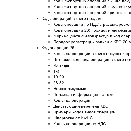
Коды экспортных операций в книге поку
Коды экспортных операций в журнале у
Коды экспортных операций при отказе о
Коды операций в книге продаж
Коды операций по НДС с расшифровкой
Коды операции 26: порядок и нюансы 
Журнал учета счетов фактур и код опер
Порядок регистрации записи с КВО 26 в
Код операции 26
Код вида операции в книге покупок и прод
Что такое код вида операции в книге по
Их виды
1-3
10-20
23-32
Неиспользуемые
Полезная информация по теме
Код вида операции
Действующий перечень КВО
Примеры кодов видов операций
Шпаргалка от ИФНС
Код вида операции по НДС