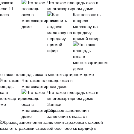
Что такое площадь окса в
многоквартирном доме
Как позвонить
андрею
малахову на
передачу
прямой эфир
то такое площадь окса в многоквартирном доме
Что такое площадь окса в
многоквартирном доме
Что такое площадь окса в
многоквартирном доме
Записи
Образец заполнения
заявления отказа от
страховки стаховой
ооо ск кардиф в