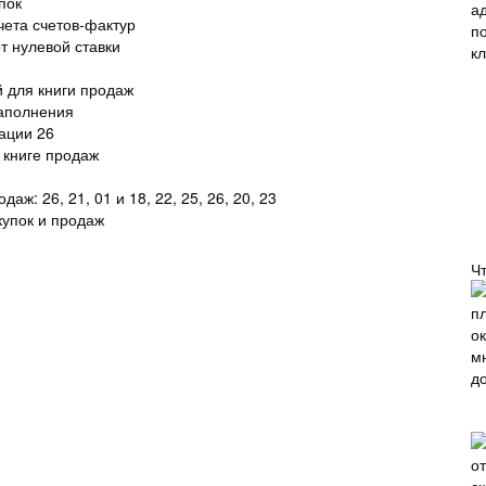
пок
чета счетов-фактур
т нулевой ставки
 для книги продаж
заполнения
ации 26
 книге продаж
аж: 26, 21, 01 и 18, 22, 25, 26, 20, 23
купок и продаж
Ч