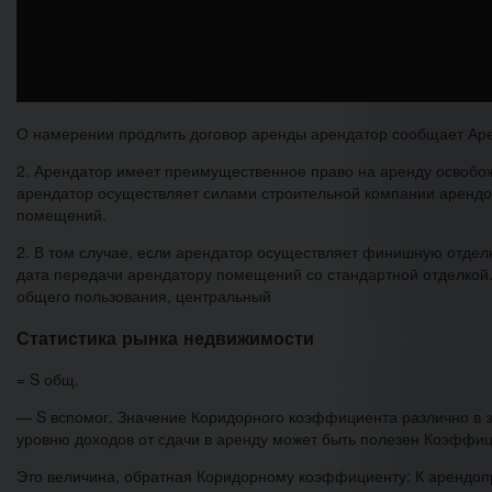
О намерении продлить договор аренды арендатор сообщает Аре
2. Арендатор имеет преимущественное право на аренду освоб
арендатор осуществляет силами строительной компании арендо
помещений.
2. В том случае, если арендатор осуществляет финишную отделк
дата передачи арендатору помещений со стандартной отделкой
общего пользования, центральный
Статистика рынка недвижимости
= S общ.
— S вспомог. Значение Коридорного коэффициента различно в з
уровню доходов от сдачи в аренду может быть полезен Коэффиц
Это величина, обратная Коридорному коэффициенту: К арендопри