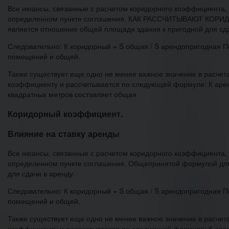
Все нюансы, связанные с расчетом коридорного коэффициента,
определенном пункте соглашения. КАК РАССЧИТЫВАЮТ КОРИД
является отношение общей площади здания к пригодной для сда
Следовательно: К коридорный = S общая / S арендопригодная 
помещений и общей.
Также существует еще одно не менее важное значение в расче
коэффициенту и рассчитывается по следующей формуле: К аренд
квадратных метров составляет общая
Коридорный коэффициент.
Влияние на ставку аренды
Все нюансы, связанные с расчетом коридорного коэффициента,
определенном пункте соглашения. Общепринятой формулой для
для сдачи в аренду.
Следовательно: К коридорный = S общая / S арендопригодная 
помещений и общей.
Также существует еще одно не менее важное значение в расче
коэффициенту и рассчитывается по следующей формуле: К арен