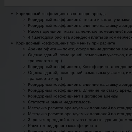
Коридорный коэффициент в договоре аренды
Коридорный коэффициент: что это и как он учитывае
Коридорный коэффициент. влияние на ставку аренд
Расчет арендной платы за нежилое помещение: при
4.1.методика расчета арендной платы за коммерче
Коридорный коэффициент применить при расчете
Аренда офиса — поиск, оформление договора аренд
Оценка зданий, помещений, земельных участков, им
транспорта и пр.)
Коридорный коэффициент, Коэффициент арендопр
Оценка зданий, помещений, земельных участков, им
транспорта и пр.)
Коридорный коэффициент. влияние на ставку аренд
Коридорный коэффициент. Влияние на ставку арен
Коридорный коэффициент в договоре аренды
Статистика рынка недвижимости
Методика расчета арендуемых площадей по станда
Методика расчета арендуемых площадей по станда
3. расчет арендной платы за нежилые здания (пом
Расчет коридорного коэффициента
Коридорный коэффициент применить при расчете б