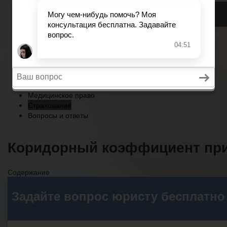
Страхование
Вопросы и ответы
Главная
Военное право
Трудовое право
Медицинское право
Страхование
Вопросы и ответы
Коридорный коэффициент при
Содержание