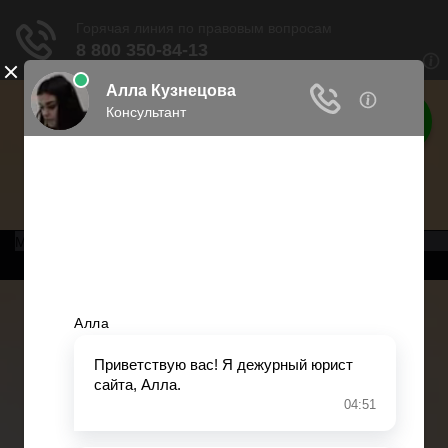
Права россиян
Права граждан России
Меню
Главная
Военное право
Трудовое право
Медицинское право