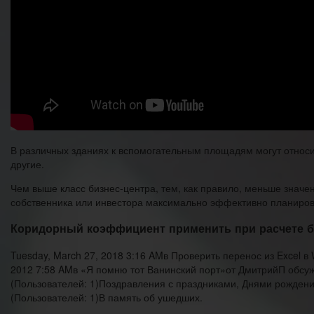
В различных зданиях к вспомогательным площадям могут относи
другие.
Чем выше класс бизнес-центра, тем, как правило, меньше знач
собственника или инвестора максимально эффективно планиров
Коридорный коэффициент применить при расчете 
Tuesday, March 27, 2018 3:16 AMв Проверить перенос из Excel
2012 7:58 AMв «Я помню тот Ванинский порт»от ДмитрийП обсужд
(Пользователей: 1)Поздравления с праздниками, Днями рождени
(Пользователей: 1)В память об ушедших.