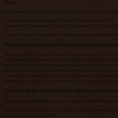
Важно
Либо стоимость коридорных коэффициентов включается в эксплу
В договоре аренды коэффициент общих площадей может быть у
зоны общего пользования). Так, при коэффициенте 1,2 аренд
Общие зоны можно разделить по функциональному назначению н
Коридорный коэффициент. Влияние на ставку арен
Также существует еще одно не менее важное значение в расче
коэффициенту и рассчитывается по следующей формуле: К арен
метров составляет общая площадь помещения и чем более совр
новых бизнес-центров это условие изначально берется во внима
соответственно снижался loss-фактор, что делает использован
арендатора. В среднее значение коридорного коэффициента сос
Стандарт BOMA, метод расчёта офисных площадей
Поэтому стандарт ВОМА остаётся сегодня единственным решен
Существует масса тонкостей, нюансов и, на первый взгляд, сп
границ арендных помещений.