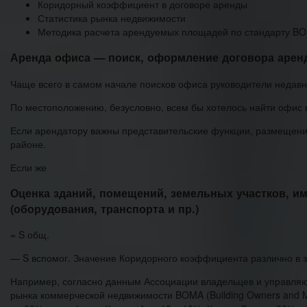
Коридорный коэффициент в договоре аренды
Статистика рынка недвижимости
Методика расчета арендуемых площадей по стандарту B
Аренда офиса — поиск, оформление договора аренд
Чаще всего в самом начале поисков офиса руководители недавн
По местоположению, безусловно, всем бы хотелось найти офис 
Если арендатору важны представительские функции, размещение
районе.
Если же
Оценка зданий, помещений, земельных участков, и
(оборудования, транспорта и пр.)
= S общ.
— S вспомог. Значение Коридорного коэффициента различно в з
Например, согласно данным Ассоциации владельцев и управля
рынка коммерческой недвижимости BOMA (Building Owners and M