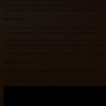
Нужно будет просчитать и необходимую площадь будущего офиса
конференц-зона, шоу-рум и т.п. Это можно сделать самостоятел
Брокеридж
Профессиональная брокерская компания, осуществляющая подб
использовать такой план для поиска наиболее эффективных пр
Нельзя забывать, что в офисных зданиях класса А и B применяе
добавляться определенный процент за пользование арендаторо
Поэтому при подборе офиса нужно всегда выяснять полезную 
BOMA или БТИ
Ключевое понятие во взаимоотношениях арендатора и арендодат
издержек. Для арендодателя — основа доходной части. Поэтому
отечественный БТИ.