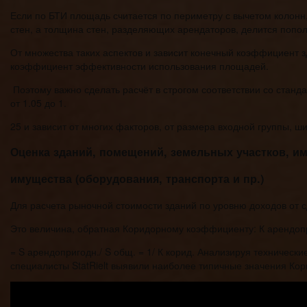
Если по БТИ площадь считается по периметру с вычетом колонн,
стен, а толщина стен, разделяющих арендаторов, делится попо
От множества таких аспектов и зависит конечный коэффициент з
коэффициент эффективности использования площадей.
Поэтому важно сделать расчёт в строгом соответствии со ста
от 1.05 до 1.
25 и зависит от многих факторов, от размера входной группы, ш
Оценка зданий, помещений, земельных участков, им
имущества (оборудования, транспорта и пр.)
Для расчета рыночной стоимости зданий по уровню доходов от 
Это величина, обратная Коридорному коэффициенту: К арендоп
= S арендопригодн./ S общ. = 1/ К корид. Анализируя техничес
специалисты StatRielt выявили наиболее типичные значения 