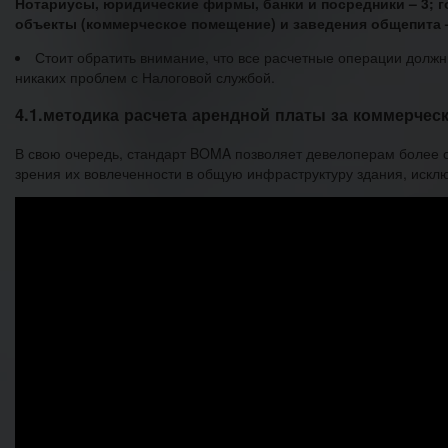
Нотариусы, юридические фирмы, банки и посредники – 3; г
объекты (коммерческое помещение) и заведения общепита –
Стоит обратить внимание, что все расчетные операции долж
никаких проблем с Налоговой службой.
4.1.методика расчета арендной платы за коммерче
В свою очередь, стандарт BOMA позволяет девелоперам более о
зрения их вовлеченности в общую инфраструктуру здания, иск