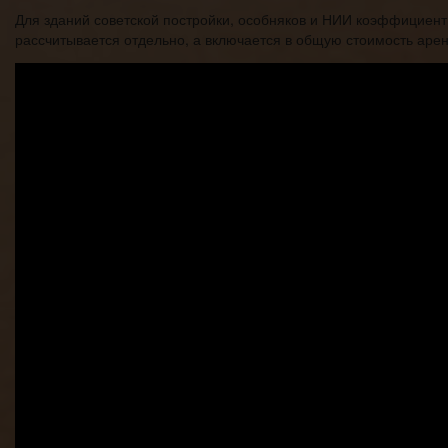
Для зданий советской постройки, особняков и НИИ коэффициент 
рассчитывается отдельно, а включается в общую стоимость аре