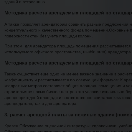
зданий и встроенных
Методика расчета арендуемых площадей по станда
А также позволяет арендаторам сравнить разные предложения н
концептуального и качественного фонда помещений.Основные 
поверхности стен без учета площади колонн.
При этом, для арендатора площадь помещения рассчитывается 
используемого офисного пространства, usable area) арендатора н
Методика расчета арендуемых площадей по станда
Также существует еще одно не менее важное значение в расче
коэффициенту и рассчитывается по следующей формуле: К аренд
квадратных метров составляет общая площадь помещения и чем
строительстве новых бизнес-центров это условие изначально бе
арендопригодной площади и соответственно снижался loss-фак
арендодателя, так и для арендатора.
3. расчет арендной платы за нежилые здания (поме
Кравец Обсуждение оценочной литературы: справочники, учебники
Обсуждение специализированных программных продуктов для оц