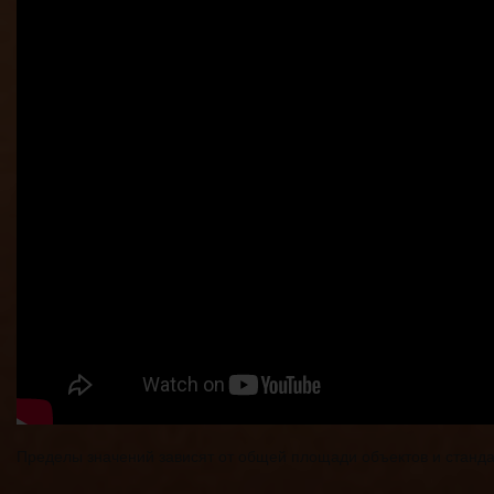
Пределы значений зависят от общей площади объектов и стандар