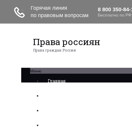
Права россиян
Права граждан России
Меню
Главная
Военное право
Трудовое право
Медицинское право