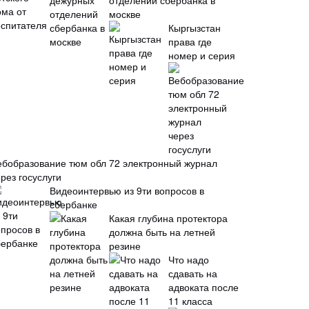
отделений сбербанка в
москве
Кыргызстан
права где
номер и серия
ебобразование тюм обл 72 электронный журнал
рез госуслуги
Видеоинтервью из 9ти вопросов в
сбербанке
Какая глубина протектора
должна быть на летней
резине
Что надо
сдавать на
адвоката после
11 класса