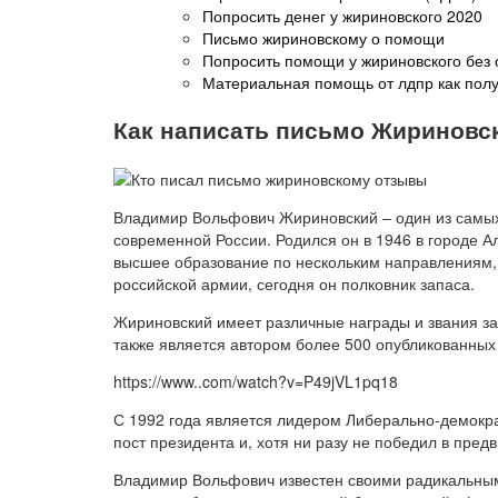
Попросить денег у жириновского 2020
Письмо жириновскому о помощи
Попросить помощи у жириновского без 
Материальная помощь от лдпр как полу
Как написать письмо Жириновск
Владимир Вольфович Жириновский – один из самых
современной России. Родился он в 1946 в городе А
высшее образование по нескольким направлениям, 
российской армии, сегодня он полковник запаса.
Жириновский имеет различные награды и звания за
также является автором более 500 опубликованных 
https://www..com/watch?v=P49jVL1pq18
С 1992 года является лидером Либерально-демокра
пост президента и, хотя ни разу не победил в пре
Владимир Вольфович известен своими радикальным