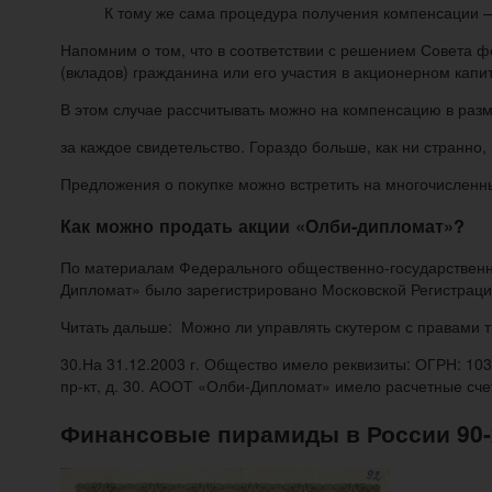
К тому же сама процедура получения компенсации 
Напомним о том, что в соответствии с решением Совета ф
(вкладов) гражданина или его участия в акционерном капи
В этом случае рассчитывать можно на компенсацию в раз
за каждое свидетельство. Гораздо больше, как ни странно
Предложения о покупке можно встретить на многочисленн
Как можно продать акции «Олби-дипломат»?
По материалам Федерального общественно-государственн
Дипломат» было зарегистрировано Московской Регистрацио
Читать дальше: Можно ли управлять скутером с правами т
30.На 31.12.2003 г. Общество имело реквизиты: ОГРН: 10
пр-кт, д. 30. АООТ «Олби-Дипломат» имело расчетные сче
Финансовые пирамиды в России 90-