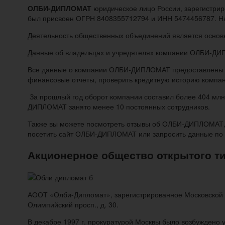
ОЛБИ-ДИПЛОМАТ
юридическое лицо России, зарегистрир
был присвоен ОГРН 8408355712794 и ИНН 5474456787. На
Деятельность общественных объединений является основ
Данные об владельцах и учредятелях компании ОЛБИ-ДИП
Все данные о компании ОЛБИ-ДИПЛОМАТ предоставлены из 
финансовые отчеты, проверить кредитную историю компан
За прошлый год оборот компании составил более 404 млн 
ДИПЛОМАТ занято менее 10 постоянных сотрудников.
Также вы можете посмотреть отзывы об ОЛБИ-ДИПЛОМАТ,
посетить сайт ОЛБИ-ДИПЛОМАТ или запросить данные по 
Акционерное общество открытого т
АООТ «Олби-Дипломат», зарегистрированное Московской ре
Олимпийский просп., д. 30.
В декабре 1997 г. прокуратурой Москвы было возбуждено у