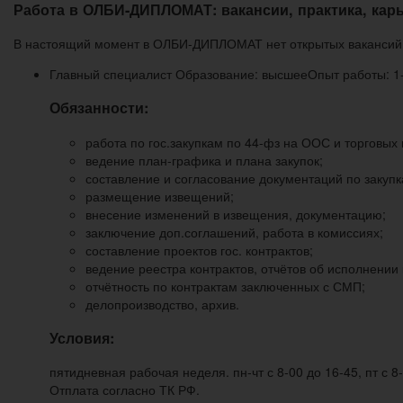
Работа в ОЛБИ-ДИПЛОМАТ: вакансии, практика, карь
В настоящий момент в ОЛБИ-ДИПЛОМАТ нет открытых вакансий. 
Главный специалист Образование: высшееОпыт работы: 1-
Обязанности:
работа по гос.закупкам по 44-фз на ООС и торго
ведение план-графика и плана закупок;
составление и согласование документаций по закупк
размещение извещений;
внесение изменений в извещения, документацию;
заключение доп.соглашений, работа в комиссиях;
составление проектов гос. контрактов;
ведение реестра контрактов, отчётов об исполнении 
отчётность по контрактам заключенных с СМП;
делопроизводство, архив.
Условия:
пятидневная рабочая неделя. пн-чт с 8-00 до 16-45, пт с 8-
Отплата согласно ТК РФ.