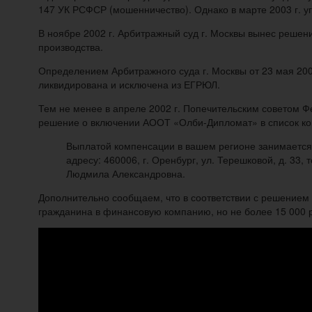
147 УК РСФСР (мошенничество). Однако в марте 2003 г. у
В ноябре 2002 г. Арбитражный суд г. Москвы вынес реше
производства.
Определением Арбитражного суда г. Москвы от 23 мая 20
ликвидирована и исключена из ЕГРЮЛ.
Тем не менее в апреле 2002 г. Попечительским советом 
решение о включении АООТ «Олби-Дипломат» в список ко
Выплатой компенсации в вашем регионе занимается
адресу: 460006, г. Оренбург, ул. Терешковой, д. 33,
Людмила Александровна.
Дополнительно сообщаем, что в соответствии с решением 
гражданина в финансовую компанию, но не более 15 000 