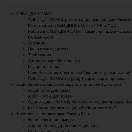
ОЛБИ-ДИПЛОМАТ
ОЛБИ-ДИПЛОМАТ регистрационные данные Реквизит
Регистрация ОЛБИ-ДИПЛОМАТ в ПФР и ФСС
Работа в ОЛБИ-ДИПЛОМАТ: вакансии, практика, кар
Обязанности:
Условия:
Наши преимущества:
Требования:
Должностные обязанности:
Мы предлагаем:
Если Вы соответствуете требованиям, указанным ни
ОЛБИ-ДИПЛОМАТ на google карте, карта проезда
Акционерное общество открытого типа олби дипломат
Акции олби дипломат
АОО «Олби Дипломат»
Одну акцию «Олби-Дипломат» выгоднее продать бо
Как можно продать акции «Олби-дипломат»?
Финансовые пирамиды в России 90-х
Финансовые пирамиды
Афера на государственном уровне?
Они делали установку