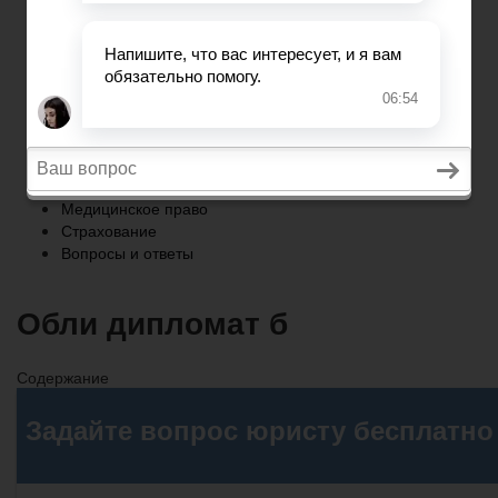
Страхование
Вопросы и ответы
Главная
Военное право
Трудовое право
Медицинское право
Страхование
Вопросы и ответы
Обли дипломат б
Содержание