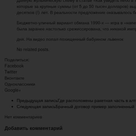
которые за крупные суммы (от 5 до 50 тысяч долларов) 
десятков (!) лет. В реальности предложение оказывалось 
Бюджетно-уличный вариант обмана 1990-х — игра в «наперс
была заранее настолько срежиссирована, что никакой имп
дня. На видео попал похищенный бабуином львенок
No related posts.
Поделиться:
Facebook
Twitter
Вконтакте
Одноклассники
Google+
Предыдущая запись
Где расположены ракетная часть в ал
Следующая запись
Брачный договор пример заполненный
Нет комментариев
Добавить комментарий