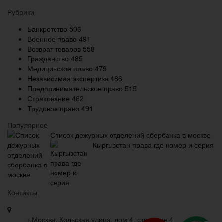
Рубрики
Банкротство
506
Военное право
491
Возврат товаров
558
Гражданство
485
Медицинское право
479
Независимая экспертиза
486
Предпринимательское право
515
Страхование
462
Трудовое право
491
Популярное
Список дежурных отделений сбербанка в москве
Кыргызстан права где номер и серия
Контакты
г.Москва, Кольская улица, дом 4, строение 4