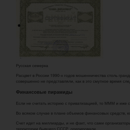
Русская семерка
Расцвет в России 1990-х годов мошенничества столь гран
совершенно не представляли, как в это смутное время сл
Финансовые пирамиды
Если не считать историю с приватизацией, то МММ и иже 
Во всяком случае в плане объемов финансовых средств, 
Счет идет на миллиарды, и не факт, что сами организат
территории бывшего СССР, оперировали.