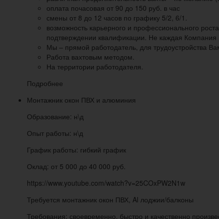
оплата почасовая от 90 до 150 руб. в час
смены от 8 до 12 часов по графику 5/2, 6/1.
возможность карьерного и профессионального роста
подтверждении квалификации. Не каждая Компания 
Мы – прямой работодатель, для трудоустройства Ва
Работа вахтовым методом.
На территории работодателя.
Подробнее
Монтажник окон ПВХ и алюминия
Образование: н\д
Опыт работы: н\д
График работы: гибкий график
Оклад: от 5 000 до 40 000 руб.
https://www.youtube.com/watch?v=25COxPW2N1w
Требуется монтажник окон ПВХ, Al лоджии/балконы
Требования: своевременно, быстро и качественно произв