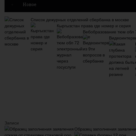
Новое
Список дежурных отделений сбербанка в москве
Кыргызстан права где номер и серия
Вебобразование тюм обл 7
Видеоинтервь
Записи
Образец заполнения заявления