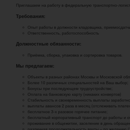
Приглашаем на работу в федеральную транспортно-логист
Требования:
Опыт работы в должности кладовщика, приемосдатчи
Ответственность, работоспособность
Должностные обязанности:
Приёмка, сборка, упаковка и сортировка товаров.
Мы предлагаем:
Объекты в разных районах Москвы и Московской обл
Более 10 различных специальностей на Ваш выбор;
Бонусы при последующем трудоустройстве;
Оплата на банковскую карту (никаких конвертов)
Стабильность и своевременность выплаты заработно
выплаты авансов 2 раза в месяц (отслеживать плат
бесплатное 3-х разовое горячее питание;
бесплатный корпоративный транспорт до работы и об
проживание в общежитии, заселение в день обращен
различная продолжительность вахты – по желанию (3