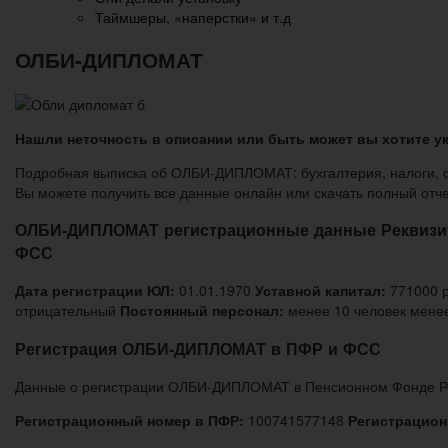
Таймшеры, «наперстки» и т.д
ОЛБИ-ДИПЛОМАТ
Нашли неточность в описании или быть может вы хотите у
Подробная выписка об ОЛБИ-ДИПЛОМАТ: бухгалтерия, налоги, 
Вы можете получить все данные онлайн или скачать полный от
ОЛБИ-ДИПЛОМАТ регистрационные данные Реквизит
ФСС
Дата регистрации ЮЛ:
01.01.1970
Уставной капитал:
771000 
отрицательный
Постоянный персонал:
менее 10 человек менее
Регистрация ОЛБИ-ДИПЛОМАТ в ПФР и ФСС
Данные о регистрации ОЛБИ-ДИПЛОМАТ в Пенсионном Фонде Ро
Регистрационный номер в ПФР:
100741577148
Регистрацион