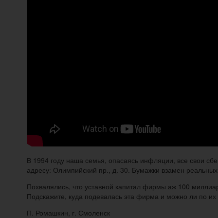
В 1994 году наша семья, опасаясь инфляции, все свои сб
адресу: Олимпийский пр., д. 30. Бумажки взамен реальны
Похвалялись, что уставной капитал фирмы аж 100 миллиар
Подскажите, куда подевалась эта фирма и можно ли по и
П. Ромашкин, г. Смоленск