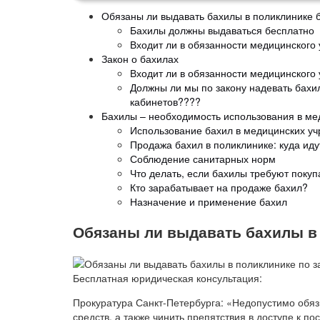
Обязаны ли выдавать бахилы в поликлинике 
Бахилы должны выдаваться бесплатно
Входит ли в обязанности медицинского
Закон о бахилах
Входит ли в обязанности медицинского
Должны ли мы по закону надевать бахи
кабинетов????
Бахилы – необходимость использования в м
Использование бахил в медицинских у
Продажа бахил в поликлинике: куда иду
Соблюдение санитарных норм
Что делать, если бахилы требуют покуп
Кто зарабатывает на продаже бахил?
Назначение и применение бахил
Обязаны ли выдавать бахилы в
Бесплатная юридическая консультация:
Прокуратура Санкт-Петербурга: «Недопустимо обяз
средств, а также чинить препятствия в доступе к 