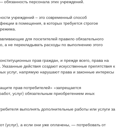
— обязанность персонала этих учреждений.
ьности учреждений – это современный способ
нфекции в помещения, в которых требуется строгое
 режима.
навливающие для посетителей правило обязательного
о, а не перекладывать расходы по выполнению этого
онституционных прав граждан, и прежде всего, права на
 Указанные действия создают искусственные препятствия к
ных услуг, напрямую нарушают права и законные интересы
 защите прав потребителей» «запрещается
работ, услуг) обязательным приобретением иных
отребителя выполнять дополнительные работы или услуги за
от (услуг), а если они уже оплачены, — потребовать от