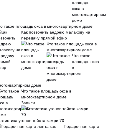
то такое площадь окса в многоквартирном доме
Как позвонить андрею малахову на
передачу прямой эфир
Что такое площадь окса в
многоквартирном доме
Что такое
площадь окса
в
ногоквартирном доме
Что такое площадь окса в
многоквартирном доме
Записи
татистика угонов тойота камри 70
Подарочная карта