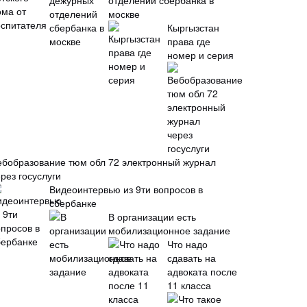
отделений сбербанка в
москве
Кыргызстан
права где
номер и серия
ебобразование тюм обл 72 электронный журнал
рез госуслуги
Видеоинтервью из 9ти вопросов в
сбербанке
В организации есть
мобилизационное задание
Что надо
сдавать на
адвоката после
11 класса