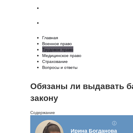
Страхование
Вопросы и ответы
Главная
Военное право
Трудовое право
Медицинское право
Страхование
Вопросы и ответы
Обязаны ли выдавать б
закону
Содержание