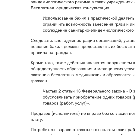
эпидемиологического режима в таких учреждениях 
Бесплатная юридическая консультация:
Использование бахил в практической деятел
ограничить возможность занесения грязи и и
соблюдение санитарно-эпидемиологического
Следовательно, администрации организаций, уста
ношения бахил, должны предоставлять их бесплатн
правила на граждан.
Кроме того, такие действия являются нарушением к
общедоступность образования и медицинских услуг.
оказанию бесплатных медицинских и образователь
граждан.
Частью 2 статьи 16 Федерального закона «О
обусловливать приобретение одних товаров (
товаров (работ, услуг)».
Продавец (исполнитель) не вправе без согласия п
плату.
Потребитель вправе отказаться от оплаты таких раб