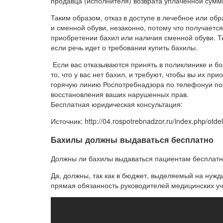
продавца (исполнителя) возврата уплаченной сумм
Таким образом, отказ в доступе в лечебное или обр
и сменной обуви, незаконно, потому что получается,
приобретении бахил или наличия сменной обуви. 
если речь идет о требовании купить бахилы.
Если вас отказываются принять в поликлинике и бо
то, что у вас нет бахил, и требуют, чтобы вы их п
горячую линию Роспотребнадзора по телефонуи п
восстановления ваших нарушенных прав.
Бесплатная юридическая консультация:
Источник: http://04.rospotrebnadzor.ru/index.php/otdel
Бахилы должны выдаваться бесплатно
Должны ли бахилы выдаваться пациентам бесплатн
Да, должны, так как в бюджет, выделяемый на нужд
прямая обязанность руководителей медицинских уч