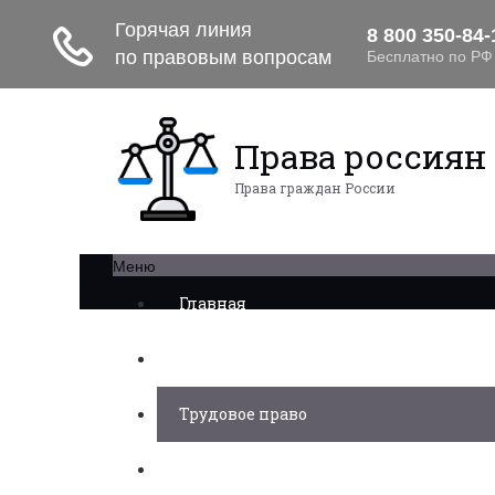
Права россиян
Права граждан России
Меню
Главная
Военное право
Трудовое право
Медицинское право