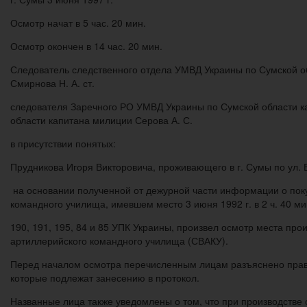
Осмотр начат в 5 час. 20 мин.
Осмотр окончен в 14 час. 20 мин.
Следователь следственного отдела УМВД Украины по Сумской об
Смирнова Н. А. ст.
следователя Заречного РО УМВД Украины по Сумской области к
области капитана милиции Серова А. С.
в присутствии понятых:
Прудникова Игоря Викторовича, проживающего в г. Сумы по ул. Е
на основании полученной от дежурной части информации о поку
командного училища, имевшем место 3 июня 1992 г. в 2 ч. 40 мин
190, 191, 195, 84 и 85 УПК Украины, произвел осмотр места пр
артиллерийского командного училища (СВАКУ).
Перед началом осмотра перечисленным лицам разъяснено право 
которые подлежат занесению в протокол.
Названные лица также уведомлены о том, что при производстве