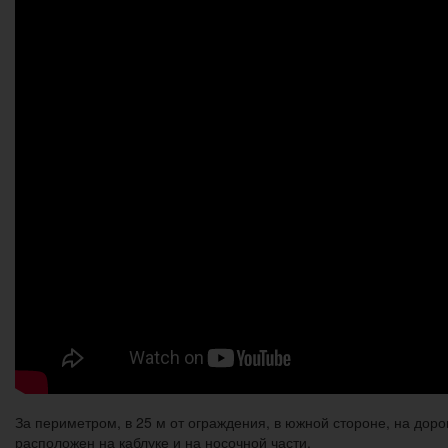
За периметром, в 25 м от ограждения, в южной стороне, на доро
расположен на каблуке и на носочной части.