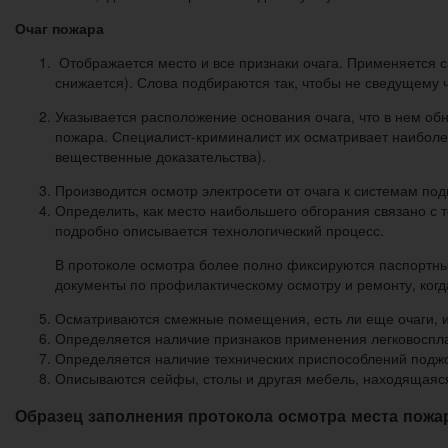
Очаг пожара
Отображается место и все признаки очага. Применяется с
снижается). Слова подбираются так, чтобы не сведущему че
Указывается расположение основания очага, что в нем об
пожара. Специалист-криминалист их осматривает наиболее
вещественные доказательства).
Производится осмотр электросети от очага к системам по
Определить, как место наибольшего обгорания связано с
подробно описывается технологический процесс.
В протоколе осмотра более полно фиксируются паспортные
документы по профилактическому осмотру и ремонту, когд
Осматриваются смежные помещения, есть ли еще очаги, и
Определяется наличие признаков применения легковоспл
Определяется наличие технических приспособлений поджо
Описываются сейфы, столы и другая мебель, находящаяс
Образец заполнения протокола осмотра места пожа