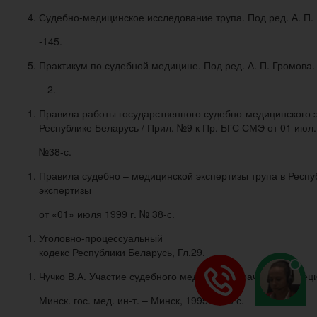
Судебно-медицинское исследование трупа. Под ред. А. П. Г
-145.
Практикум по судебной медицине. Под ред. А. П. Громова. 
– 2.
Правила работы государственного судебно-медицинского э
Республике Беларусь / Прил. №9 к Пр. БГС СМЭ от 01 июл. 
№38-с.
Правила судебно – медицинской экспертизы трупа в Респу
экспертизы
от «01» июля 1999 г. № 38-с.
Уголовно-процессуальный
кодекс Республики Беларусь, Гл.29.
Чучко В.А. Участие судебного медика или врача иной спец
Минск. гос. мед. ин-т. – Минск, 1995. – 16 с.