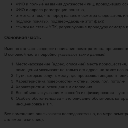
ФИО и полные названия должностей лиц, проводивших осмо
ФИО и адреса регистрации понятых;
отметка о том, что перед началом осмотра следователь и
подписи понятых, подтверждающие этот факт;
ссылки на статьи УПК, регулирующие процедуру осмотра и
Основная часть
Именно эта часть содержит описание осмотра места происшестви
В основной части подробно указывают такие данные:
Местонахождение (адрес, описание) места происшествия, 
помещении указывают не только его адрес, но также назн
Пути, которые ведут к месту, где произошел инцидент, опи
Характеристика поверхностей – стены, окна, пол, потолки.
Характеристики освещения и отопления.
Все объекты с указанием способа их фиксирования – устн
Особые обстоятельства – это описание обстановки, котор
инсценировка и т.п.
Все помещения описываются последовательно, по мере осмотра.
это имеет значение).