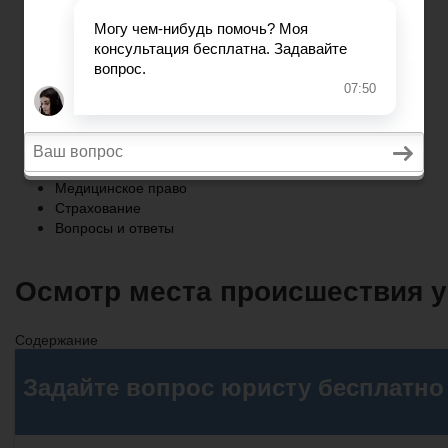
Страхование
Вопросы и ответы
Главная
Военное право
Трудовое право
Медицинское право
Страхование
Вопросы и ответы
Осмотр места происшествия у
Содержание