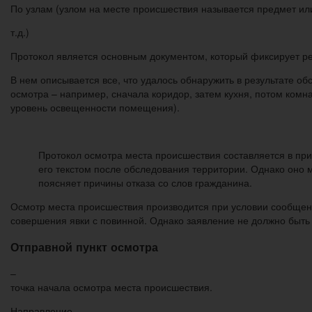
По узлам (узлом на месте происшествия называется предмет ил
т.д.)
Протокол является основным документом, который фиксирует р
В нем описывается все, что удалось обнаружить в результате о
осмотра – например, сначала коридор, затем кухня, потом комна
уровень освещенности помещения).
Протокол осмотра места происшествия составляется в прис
его текстом после обследования территории. Однако оно м
поясняет причины отказа со слов гражданина.
Осмотр места происшествия производится при условии сообщения
совершения явки с повинной. Однако заявление не должно быть 
Отправной пункт осмотра
–
точка начала осмотра места происшествия.
Направление