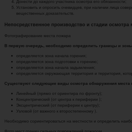
Донести до каждого участника осмотра его обязанности;
Установить и опросить очевидцев, при наличии лица сове
вещественных доказательств.
Непосредственное производство и стадии осмотра 
Фотографирование места пожара
В первую очередь, необходимо определить границы и зоны
определяется зона начала горения;
определяется зона подготовки к горению;
определяется зона начала задымления;
определяется окружающая территория и территория, котор
Существуют следующие виды осмотра обнаружения места 
Линейный (прямо от ориентира по фронту);
Концентрический (от центра к периферии );
Эксцентрический (от периферии к центру);
Узловой (от важного к второстепенному ).
Необходимо сориентироваться на местности и определить наиб
Фото мест границ сильных повреждений пожаром