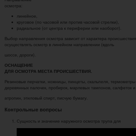
осмотра:
линейное,
круговое (по часовой или против часовой стрелки),
радиальное (от центра к периферии или наоборот).
Выбор направления осмотра зависит от характера происшестви
осуществлять осмотр в линейном направлении (вдоль
шоссе, дороги).
ОСНАЩЕНИЕ
ДЛЯ ОСМОТРА МЕСТА ПРОИСШЕСТВИЯ.
Резиновые перчатки, ножницы, пинцеты, скальпеля, термометры 
деревянных палочек, пробирок, марлевых тампонов, салфеток и
атропин, этиловый спирт, писчую бумагу.
Контрольные вопросы
Сущность и значение наружного осмотра трупа для