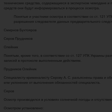
технические средства, содержащиеся в экспертном чемодане и 
средств они будут информироваться в процессе осмотра.
Понятые и участники осмотра в соответствии со ст. 121 У
разрешения следователя данных предварительного следст
Смирнов Бухтояров
Серов Прудников
Олейник
Понятым, кроме того, в соответствии со ст. 127 УПК Украины ра
записей в протоколе выполненным действиям.
Прудников Олейник
Специалисту-криминалисту Серову А. С. разъяснены права и обя
или уклонение от выполнения обязанностей специалиста.
Серов
Осмотр производился в условиях солнечной погоды и отсутстви
Осмотром установлено: