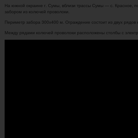
На южной окраине г. Сумы, вблизи трассы Сумы — с. Красное, 
забором из колючей проволоки.
Периметр забора 300х400 м. Ограждение состоит из двух рядов
Между рядами колючей проволоки расположены столбы с элект