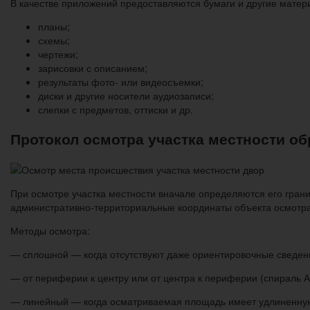
В качестве приложений предоставляются бумаги и другие матери
планы;
схемы;
чертежи;
зарисовки с описанием;
результаты фото- или видеосъемки;
диски и другие носители аудиозаписи;
слепки с предметов, оттиски и др.
Протокол осмотра участка местности об
При осмотре участка местности вначале определяются его грани
административно-территориальные координаты объекта осмотра
Методы осмотра:
— сплошной — когда отсутствуют даже ориентировочные сведен
— от периферии к центру или от центра к периферии (спираль 
— линейный — когда осматриваемая площадь имеет удлиненну