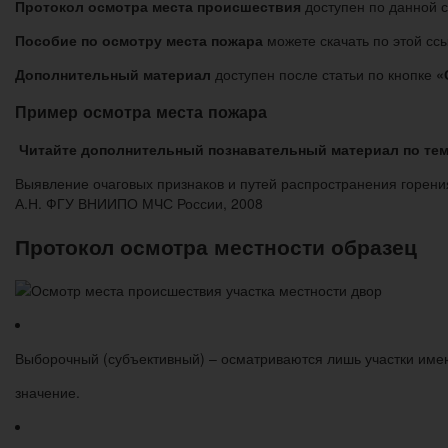
Протокол осмотра места происшествия
доступен по данной с
Пособие по осмотру места пожара
можете скачать по этой ссы
Дополнительный материал
доступен после статьи по кнопке
«
Пример осмотра места пожара
Читайте дополнительный познавательный материал по тем
Выявление очаговых признаков и путей распространения горени
А.Н. ФГУ ВНИИПО МЧС России, 2008
Протокол осмотра местности образец
Выборочный (субъективный) – осматриваются лишь участки им
значение.