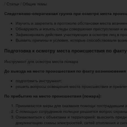
/ Статьи / Общие темы
Следственно-оперативная группа при осмотре места происш
Изучить и закрепить в протоколе обстановки места возник
Обнаружить и изъять следы совершения преступления и 
Зафиксировать действия участвующих в осмотре лиц в пр
Выявить причины и условия, которые способствовали воз
Подготовка к осмотру места происшествия по факт
Инструмент для осмотра места пожара
До выезда на место происшествия по факту возникновения
подготовить инструмент;
решить вопросы освещения места происшествия и привлече
По прибытию на место происшествия (пожара):
Принимаются меры для оказания помощи пострадавшим и 
С помощью сотрудников полиции решается вопрос охраны
Ознакомиться с объектами и территорией: выяснить предн
документацию схемы электросетей, сетей отопления и сиг