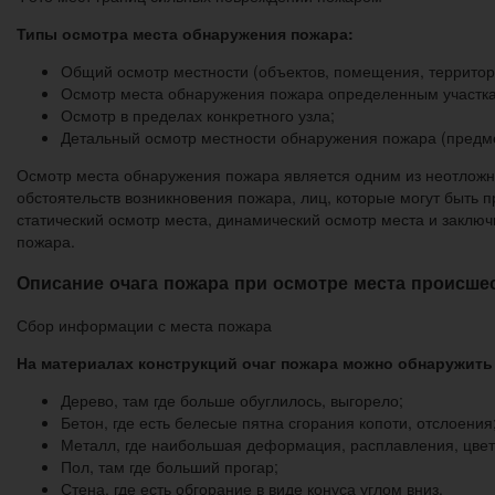
Типы осмотра места обнаружения пожара:
Общий осмотр местности (объектов, помещения, территор
Осмотр места обнаружения пожара определенным участк
Осмотр в пределах конкретного узла;
Детальный осмотр местности обнаружения пожара (предмет
Осмотр места обнаружения пожара является одним из неотложн
обстоятельств возникновения пожара, лиц, которые могут быть 
статический осмотр места, динамический осмотр места и заключ
пожара.
Описание очага пожара при осмотре места происше
Сбор информации с места пожара
На материалах конструкций очаг пожара можно обнаружить
Дерево, там где больше обуглилось, выгорело;
Бетон, где есть белесые пятна сгорания копоти, отслоения
Металл, где наибольшая деформация, расплавления, цветн
Пол, там где больший прогар;
Стена, где есть обгорание в виде конуса углом вниз.