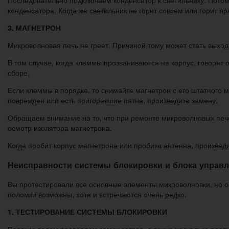
Последовательно подключаем конденсатор к светильнику. Потом 
конденсатора. Когда же светильник не горит совсем или горит яр
3. МАГНЕТРОН
Микроволновая печь не греет. Причиной тому может стать выход
В том случае, когда клеммы прозваниваются на корпус, говорят
сборе.
Если клеммы в порядке, то снимайте магнетрон с его штатного ме
поврежден или есть пригоревшие пятна, произведите замену.
Обращаем внимание на то, что при ремонте микроволновых печей
осмотр изолятора магнетрона.
Когда пробит корпус магнетрона или пробита антенна, произвед
Неисправности системы блокировки и блока управ
Вы протестировали все основные элементы микроволновки, но он
поломки возможны, хотя и встречаются очень редко.
1. ТЕСТИРОВАНИЕ СИСТЕМЫ БЛОКИРОВКИ