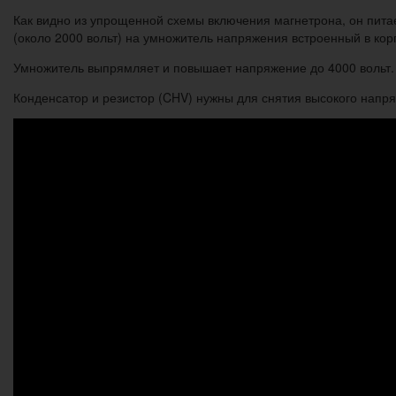
Как видно из упрощенной схемы включения магнетрона, он пи
(около 2000 вольт) на умножитель напряжения встроенный в кор
Умножитель выпрямляет и повышает напряжение до 4000 вольт. 
Конденсатор и резистор (CHV) нужны для снятия высокого напр