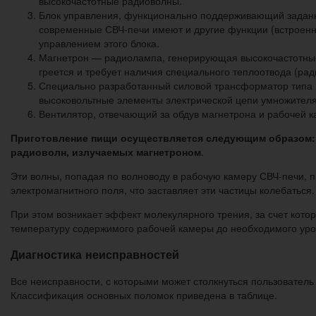
высокочастотные радиоволны.
Блок управления, функционально поддерживающий заданн
современные СВЧ-печи имеют и другие функции (встроенн
управлением этого блока.
Магнетрон — радиолампа, генерирующая высокочастотные р
греется и требует наличия специального теплоотвода (р
Специально разработанный силовой трансформатор типа М
высоковольтные элементы электрической цепи умножителя
Вентилятор, отвечающий за обдув магнетрона и рабочей 
Приготовление пищи осуществляется следующим образом:
радиоволн, излучаемых магнетроном
.
Эти волны, попадая по волноводу в рабочую камеру СВЧ-печи, 
электромагнитного поля, что заставляет эти частицы колебаться.
При этом возникает эффект молекулярного трения, за счет кото
температуру содержимого рабочей камеры до необходимого уро
Диагностика неисправностей
Все неисправности, с которыми может столкнуться пользовател
Классификация основных поломок приведена в таблице.