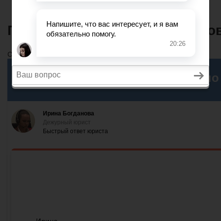
Причины для списания микро
Содержание