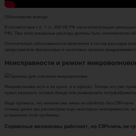
Обоснование вывода:
В соответствии с п. 1 ст. 252 НК РФ налогоплательщик уменьша
РФ). При этом указанные расходы должны быть экономически о
Относительно обоснованности включения в состав расходов затр
представители финансовых и налоговых органов придерживаютс
Неисправности и ремонт микроволновок
Микроволновка есть и на кухне, и в офисах. Теперь это уже при
нужно разогреть готовое блюдо или разморозить полуфабрикаты
Надо признать, что многим уже никак не обойтись без СВЧ-печи.
почему далее мы рассмотрим еще некоторые неисправности, кот
устранения этой проблемы.
Сервисные механизмы работают, но СВЧ-печь не гр