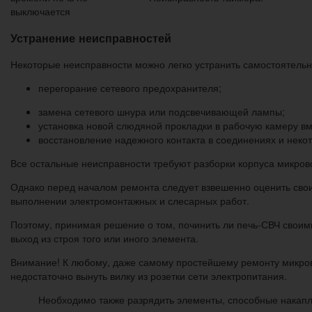
выключается
Устранение неисправностей
Некоторые неисправности можно легко устранить самостоятельно
перегорание сетевого предохранителя;
замена сетевого шнура или подсвечивающей лампы;
установка новой слюдяной прокладки в рабочую камеру в
восстановление надежного контакта в соединениях и неко
Все остальные неисправности требуют разборки корпуса микров
Однако перед началом ремонта следует взвешенно оценить свои
выполнении электромонтажных и слесарных работ.
Поэтому, принимая решение о том, починить ли печь-СВЧ своими
выход из строя того или иного элемента.
Внимание! К любому, даже самому простейшему ремонту микрово
недостаточно вынуть вилку из розетки сети электропитания.
Необходимо также разрядить элементы, способные накаплив