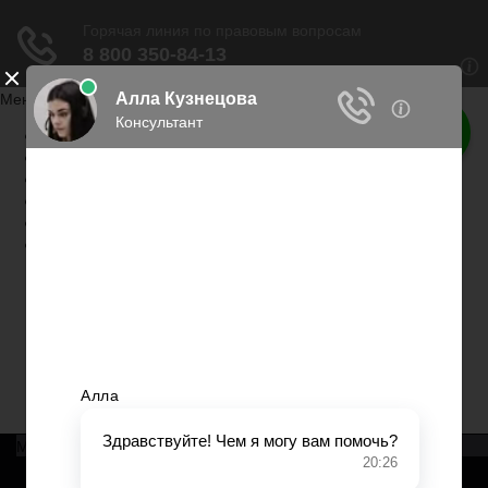
Меню сайта
Главная
Военное право
Трудовое право
Медицинское право
Страхование
Вопросы и ответы
Права россиян
Права граждан России
Меню