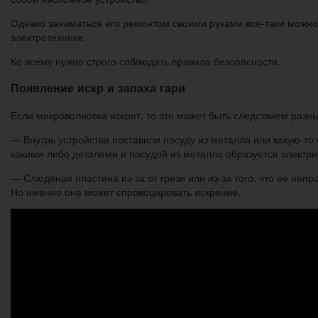
Однако заниматься его ремонтом своими руками все-таки можно 
электротехнике.
Ко всему нужно строго соблюдать правила безопасности.
Появление искр и запаха гари
Если микроволновка искрит, то это может быть следствием разн
— Внутрь устройства поставили посуду из металла или какую-то 
какими-либо деталями и посудой из металла образуется электриче
— Слюдяная пластина из-за от грязи или из-за того, что ее неп
Но именно она может спровоцировать искрение.