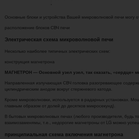
Основные блоки и устройства Вашей микроволновой печи могу от
расположение блоков СВЧ печи
Электрическая схема микроволновой печи
Несколько наиболее типичных электрических схем:
конструкция магнетрона
МАГНЕТРОН — Основной узел узел, так сказать, «сердце» 
Направленная излучающая СВЧ головка разогревающее содержимо
цилиндрическим анодом вокруг стержневого катода.
Кроме микроволновки, используется в радарных установках. Мо
главным образом от долей до десятков микросекунд).
В бытовых микроволновых печах (любого производителя, будь т
взаимозаменямы, т.е., недорогие магнетроны от LG можно успеш
принципиальная схема включения магнетрона