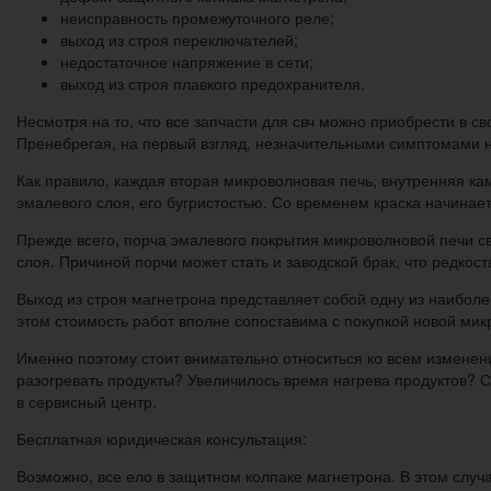
неисправность промежуточного реле;
выход из строя переключателей;
недостаточное напряжение в сети;
выход из строя плавкого предохранителя.
Несмотря на то, что все запчасти для свч можно приобрести в с
Пренебрегая, на первый взгляд, незначительными симптомами 
Как правило, каждая вторая микроволновая печь, внутренняя к
эмалевого слоя, его бугристостью. Со временем краска начинает
Прежде всего, порча эмалевого покрытия микроволновой печи 
слоя. Причиной порчи может стать и заводской брак, что редко
Выход из строя магнетрона представляет собой одну из наибол
этом стоимость работ вполне сопоставима с покупкой новой мик
Именно поэтому стоит внимательно относиться ко всем изменен
разогревать продукты? Увеличилось время нагрева продуктов? 
в сервисный центр.
Бесплатная юридическая консультация:
Возможно, все ело в защитном колпаке магнетрона. В этом случ