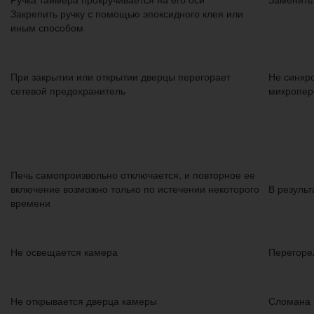
Закрепить ручку с помощью эпоксидного клея или
иным способом
При закрытии или открытии дверцы перегорает
Не синхр
сетевой предохранитель
микропер
Печь самопроизвольно отключается, и повторное ее
включение возможно только по истечении некоторого
В резуль
времени
Не освещается камера
Перегоре
Не открывается дверца камеры
Сломана 