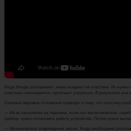
Когда блюда разогревают, жиры оседают на пластине. Их нужно 
пластине скапливаются, протекает ускоренно. В результате они 
Сильные жировые отложения приводят к тому, что пластину проб
— Из-за напыления на тарелках, если оно металлическое, серебр
прибор, нужно остановить работу устройства. Потом нужно выта
— Механическое повреждение эмали. Когда необходимо разогрет