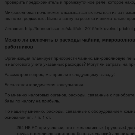
проверить предохранитель и промежуточное реле, которое нахо
Микроволновая печь может отказываться включаться из-за низко
является редкостью. Выньте вилку из розетки и внимательно про
Источник: http://tehnoerisson.ru/statii/okt_2015/mikrovolnoi-prichini
Можно ли включить в расходы чайник, микроволно
работников
Организация планирует приобрести чайник, микроволновую печь
и налогового учета указанных расходов? Могут ли затраты на п
Рассмотрев вопрос, мы пришли к следующему выводу:
Бесплатная юридическая консультация:
По мнению налоговых органов, расходы, связанные с приобретен
базы по налогу на прибыль.
По нашему мнению, расходы, связанные с оборудованием комнат
основании пп. 7 п. 1 ст.
264 НК РФ при условии, что в коллективных (трудовых) д
труда, в том числе санитарно-бытовых условий для питан