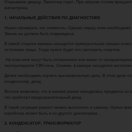
Открываем дверцу. Лампочка горит. При запуске столик вращаетс
магнетрона.
1. НАЧАЛЬНЫЕ ДЕЙСТВИЯ ПО ДИАГНОСТИКЕ
Нужно проверить эти элементы. Однако перед этим необходимо 
Эмаль не должна быть повреждена.
В левой стороне камеры находится прямоугольное окошко-пласти
остатками пищи. Тогда нужно будет его протереть спиртом.
На пластине могут быть потемнения или какие-то нехарактерные
эксплуатируете СВЧ-печь. Скажем, в камере находился металлич
Далее необходимо изучить высоковольтную цепь. В этом деле оч
конденсатор, диод.
Вполне возможно, что в камере ранее находились предметы из м
что сработал предохранительный диод.
В такой ситуации ремонт можно выполнить и самому. Нужно все
коробочка может быть и из другого диэлектрика.
2. КОНДЕНСАТОР, ТРАНСФОРМАТОР