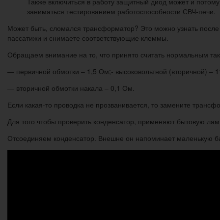
Также включиться в работу защитный диод может и потому,
заниматься тестированием работоспособности СВЧ-печи.
Может быть, сломался трансформатор? Это можно узнать после п
пассатижи и снимаете соответствующие клеммы.
Обращаем внимание на то, что принято считать нормальным так
— первичной обмотки – 1,5 Ом;- высоковольтной (вторичной) – 
— вторичной обмотки накала – 0,1 Ом.
Если какая-то проводка не прозванивается, то замените трансф
Для того чтобы проверить конденсатор, применяют бытовую лам
Отсоединяем конденсатор. Внешне он напоминает маленькую банк