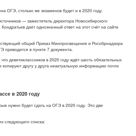
на ОГЭ, столько же экзаменов будет и в 2020 году.
 источников — заместитель директора Новосибирского
 Кондратьев даёт однозначный ответ на этот счёт на сайте
ветствующий общий Приказ Минпросвещения и Рособрнадзора
ГЭ приводится в пункте 7 документа.
 что девятиклассников в 2020 году ждёт шесть обязательных
 и копируют другу у друга неактуальную информацию почти
ассе в 2020 году
рые нужно будет сдать на ОГЭ в 2020 году. Это две
из следующего списка: