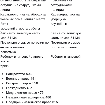
преступления
сотрудниками
полиции
Характеристика на
уборщика
служебных
омещений с места работы
Как найти воинскую
часть номер 31134
Претензия о срыве
погрузки по вине
еревозчика
Ребенок в гипсовой
ангете
убрики
Банкротство
506
Военное право
491
Возврат товаров
558
Гражданство
485
Медицинское право
479
Независимая экспертиза
486
Предпринимательское право
515