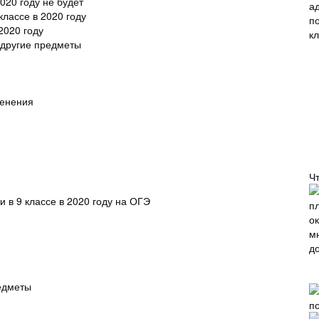
020 году не будет
классе в 2020 году
2020 году
и другие предметы
менения
Ч
и в 9 классе в 2020 году на ОГЭ
едметы