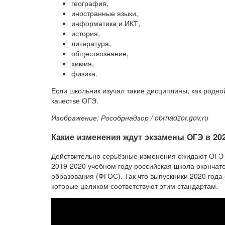
география,
иностранные языки,
информатика и ИКТ,
история,
литература,
обществознание,
химия,
физика.
Если школьник изучал такие дисциплины, как родной
качестве ОГЭ.
Изображение: Рособрнадзор / obrnadzor.gov.ru
Какие изменения ждут экзамены ОГЭ в 202
Действительно серьёзные изменения ожидают ОГЭ в
2019-2020 учебном году российская школа окончат
образования (ФГОС). Так что выпускники 2020 года
которые целиком соответствуют этим стандартам.