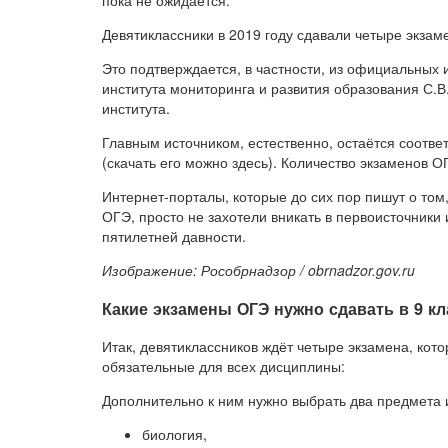
пока не ожидается.
Девятиклассники в 2019 году сдавали четыре экзаме
Это подтверждается, в частности, из официальных
института мониторинга и развития образования С.В.
института.
Главным источником, естественно, остаётся соот
(скачать его можно здесь). Количество экзаменов О
Интернет-порталы, которые до сих пор пишут о том,
ОГЭ, просто не захотели вникать в первоисточники
пятилетней давности.
Изображение: Рособрнадзор / obrnadzor.gov.ru
Какие экзамены ОГЭ нужно сдавать в 9 кл
Итак, девятиклассников ждёт четыре экзамена, кото
обязательные для всех дисциплины:
Дополнительно к ним нужно выбрать два предмета 
биология,