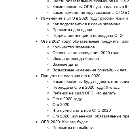
Шести обязательных экзаменов ОГЭ в 2
Какие экзамены ОГЭ нужно сдавать в 9 
Какие изменения ждут экзамены ОГЭ в 
Изменения в ОГЭ в 2020 году: русский язык 
Как подготовиться к сдаче экзамена
Предметы для сдачи
Подача апелляции и пересдача ОГЭ
Огэ в 2021 году: обязательные предметы, из
Количество экзаменов
Основные нововведения 2020 года
Шкала перевода баллов
Важные даты
Возможные изменения ближайших лет
Процент не сдавших огэ в 2020
Какие экзамены будут сдавать школьник
Пересдача Огэ в 2020 году: 9 класс
Ребенок не сдал ОГЭ: что делать
Огэ в 2020 году
Огэ 2020
Что нужно знать про ОГЭ 2020
Огэ 2020: изменения, обязательные пр
ОГЭ-2020: Как это будет
Предметы по выбору: