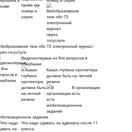
номер и серия
ебобразование тюм обл 72 электронный журнал
рез госуслуги
Видеоинтервью из 9ти вопросов в
сбербанке
Какая глубина протектора
должна быть на летней
резине
В организации
есть
обилизационное задание
Что надо сдавать на адвоката после 11
класса