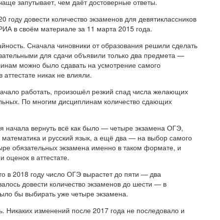
 чаще запутывает, чем даёт достоверные ответы.
20 году довести количество экзаменов для девятиклассников
РИА в своём материале за 11 марта 2015 года.
айность. Сначала чиновники от образования решили сделать
ательными для сдачи объявили только два предмета —
линам можно было сдавать на усмотрение самого
в аттестате никак не влияли.
е начало работать, произошёл резкий спад числа желающих
ельных. По многим дисциплинам количество сдающих
 начала вернуть всё как было — четыре экзамена ОГЭ,
о математика и русский язык, а ещё два — на выбор самого
тыре обязательных экзамена именно в таком формате, и
 оценок в аттестате.
 в 2018 году число ОГЭ вырастет до пяти — два
валось довести количество экзаменов до шести — в
было бы выбирать уже четыре экзамена.
сь. Никаких изменений после 2017 года не последовало и