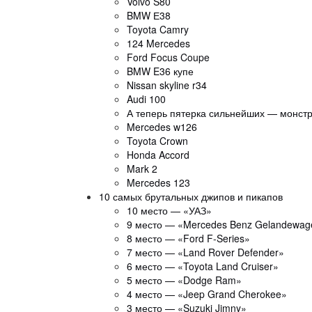
Volvo S80
BMW Е38
Toyota Camry
124 Mercedes
Ford Focus Coupe
BMW E36 купе
Nissan skyline r34
Audi 100
А теперь пятерка сильнейших — монст
Mercedes w126
Toyota Crown
Honda Accord
Mark 2
Mercedes 123
10 самых брутальных джипов и пикапов
10 место — «УАЗ»
9 место — «Mercedes Benz Gelandewag
8 место — «Ford F-Series»
7 место — «Land Rover Defender»
6 место — «Toyota Land Cruiser»
5 место — «Dodge Ram»
4 место — «Jeep Grand Cherokee»
3 место — «Suzuki Jimny»