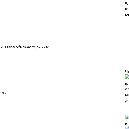
ры автомобильного рынка:
Ч
en»