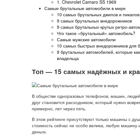
1. Chevrolet Camaro SS 1969
Самые брутальные автомобили в мире
10 самых брутальных джипов и пикапов
9 самых брутальных внедорожников
9 самых брутальных крутых ретро-авто
Что такое «брутальный» автомобиль?
Самые мужские автомобили
10 самых быстрых внедорожников для 
9 брутальных автомобилей, которые ка
владельца
Топ — 15 самых надёжных и кр
В обществе одноразовых телефонов, машин, людей 
друг становится расходником, который нужно вовре
примерно, лет через пять.
В этом рейтинге присутствуют только машины с душо
стоимость сейчас не особо велика, любую машину и
деньги.