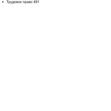
Трудовое право
491