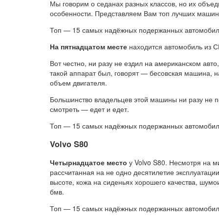
Мы говорим о седанах разных классов, но их объед
особенности. Представляем Вам топ лучших машин,
Топ — 15 самых надёжных подержанных автомоби
На пятнадцатом месте
находится автомобиль из СШ
Вот честно, ни разу не ездил на американском авто
такой аппарат был, говорят — бесовская машина, н
объем двигателя.
Большинство владельцев этой машины ни разу не п
смотреть — едет и едет.
Топ — 15 самых надёжных подержанных автомоби
Volvo S80
Четырнадцатое место
у Volvo S80. Несмотря на 
рассчитанная на не одно десятилетие эксплуатаци
высоте, кожа на сиденьях хорошего качества, шумо
бмв.
Топ — 15 самых надёжных подержанных автомоби