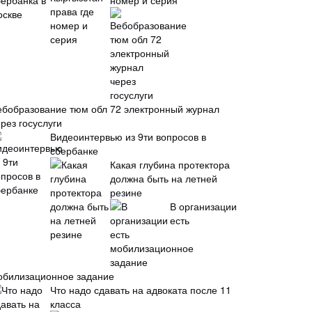
номер и серия
ебобразование тюм обл 72 электронный журнал
рез госуслуги
Видеоинтервью из 9ти вопросов в
сбербанке
Какая глубина протектора
должна быть на летней
резине
В организации
есть
обилизационное задание
Что надо сдавать на адвоката после 11
класса