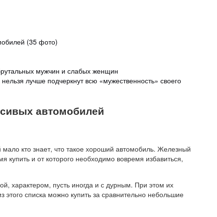
мобилей (35 фото)
брутальных мужчин и слабых женщин
к нельзя лучше подчеркнут всю «мужественность» своего
асивых автомобилей
мало кто знает, что такое хороший автомобиль. Железный
мя купить и от которого необходимо вовремя избавиться,
й, характером, пусть иногда и с дурным. При этом их
з этого списка можно купить за сравнительно небольшие