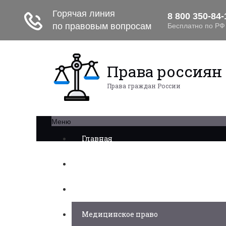
Права россиян
Права граждан России
Меню
Главная
Военное право
Трудовое право
Медицинское право