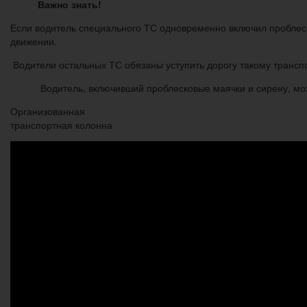
Важно знать!
Если водитель специального ТС одновременно включил проблеско
движении.
Водители остальных ТС обязаны уступить дорогу такому трансп
Водитель, включивший проблесковые маячки и сирену, мож
Организованная
транспортная колонна