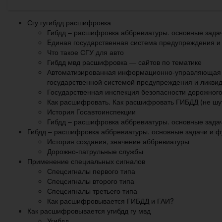
Сгу гугибдд расшифровка
Гибдд – расшифровка аббревиатуры. основные зада
Eдиная государственная система предупреждения и
Что такое СГУ для авто
Гибдд мвд расшифровка — сайтов по тематике
Автоматизированная информационно-управляющая с
государственной системой предупреждения и ликви
Государственная инспекция безопасности дорожног
Как расшифровать. Как расшифровать ГИБДД (не шу
История Госавтоинспекции
Гибдд – расшифровка аббревиатуры. основные зада
Гибдд – расшифровка аббревиатуры. основные задачи и ф
История создания, значение аббревиатуры
Дорожно-патрульные службы
Применение специальных сигналов
Спецсигналы первого типа
Спецсигналы второго типа
Спецсигналы третьего типа
Как расшифровывается ГИБДД и ГАИ?
Как расшифровывается угибдд гу мвд
Угибдд