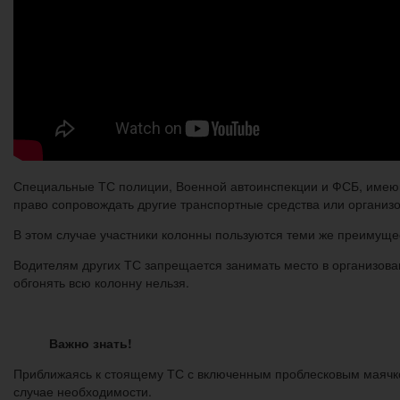
Специальные ТС полиции, Военной автоинспекции и ФСБ, имею
право сопровождать другие транспортные средства или организ
В этом случае участники колонны пользуются теми же преимущес
Водителям других ТС запрещается занимать место в организова
обгонять всю колонну нельзя.
Важно знать!
Приближаясь к стоящему ТС с включенным проблесковым маячком
случае необходимости.