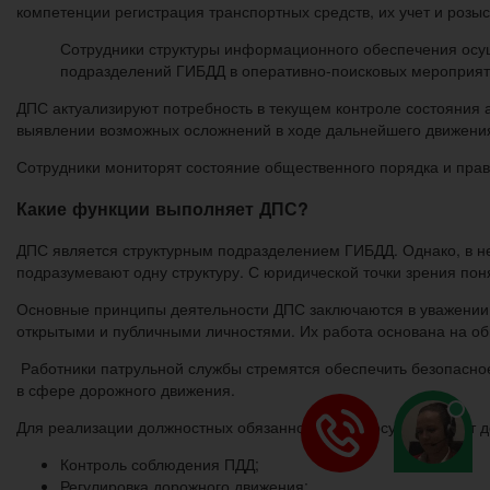
компетенции регистрация транспортных средств, их учет и розыс
Сотрудники структуры информационного обеспечения осу
подразделений ГИБДД в оперативно-поисковых мероприяти
ДПС актуализируют потребность в текущем контроле состояния 
выявлении возможных осложнений в ходе дальнейшего движени
Сотрудники мониторят состояние общественного порядка и прав
Какие функции выполняет ДПС?
ДПС является структурным подразделением ГИБДД. Однако, в не
подразумевают одну структуру. С юридической точки зрения пон
Основные принципы деятельности ДПС заключаются в уважении п
открытыми и публичными личностями. Их работа основана на об
Работники патрульной службы стремятся обеспечить безопасно
в сфере дорожного движения.
Для реализации должностных обязанностей они осуществляют д
Контроль соблюдения ПДД;
Регулировка дорожного движения;