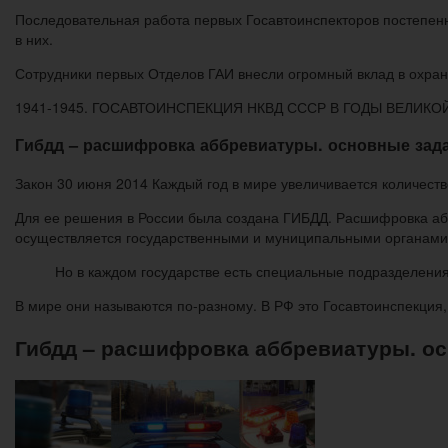
Последовательная работа первых Госавтоинспекторов постепенн
в них.
Сотрудники первых Отделов ГАИ внесли огромный вклад в охран
1941-1945. ГОСАВТОИНСПЕКЦИЯ НКВД СССР В ГОДЫ ВЕЛИК
Гибдд – расшифровка аббревиатуры. основные зада
Закон 30 июня 2014 Каждый год в мире увеличивается количеств
Для ее решения в России была создана ГИБДД. Расшифровка аб
осуществляется государственными и муниципальными органами 
Но в каждом государстве есть специальные подразделени
В мире они называются по-разному. В РФ это Госавтоинспекци
Гибдд – расшифровка аббревиатуры. ос