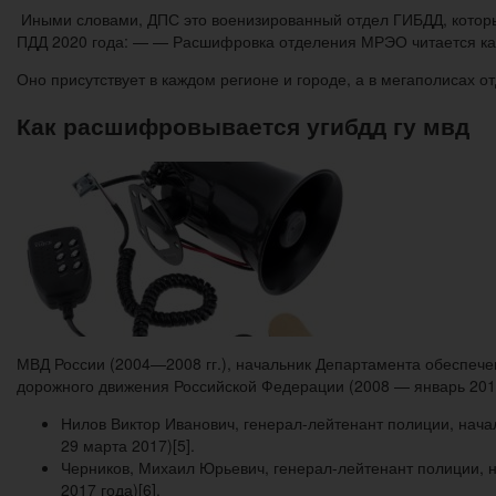
Иными словами, ДПС это военизированный отдел ГИБДД, который
ПДД 2020 года: — — Расшифровка отделения МРЭО читается ка
Оно присутствует в каждом регионе и городе, а в мегаполисах о
Как расшифровывается угибдд гу мвд
МВД России (2004—2008 гг.), начальник Департамента обеспеч
дорожного движения Российской Федерации (2008 — январь 201
Нилов Виктор Иванович, генерал-лейтенант полиции, нач
29 марта 2017)[5].
Черников, Михаил Юрьевич, генерал-лейтенант полиции, 
2017 года)[6].