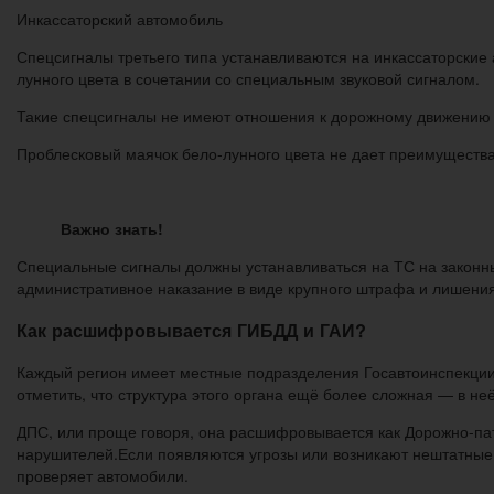
Инкассаторский автомобиль
Спецсигналы третьего типа устанавливаются на инкассаторские
лунного цвета в сочетании со специальным звуковой сигналом.
Такие спецсигналы не имеют отношения к дорожному движению —
Проблесковый маячок бело-лунного цвета не дает преимущества
Важно знать!
Специальные сигналы должны устанавливаться на ТС на законны
административное наказание в виде крупного штрафа и лишения 
Как расшифровывается ГИБДД и ГАИ?
Каждый регион имеет местные подразделения Госавтоинспекции
отметить, что структура этого органа ещё более сложная — в не
ДПС, или проще говоря, она расшифровывается как Дорожно-пат
нарушителей.Если появляются угрозы или возникают нештатные с
проверяет автомобили.