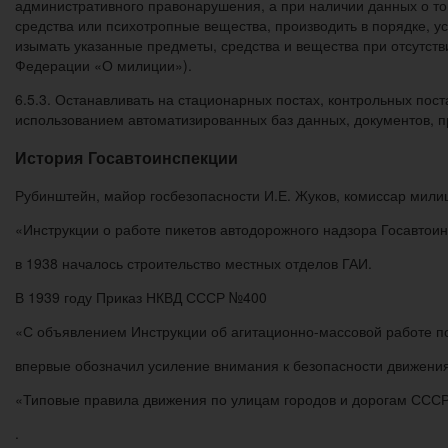
административного правонарушения, а при наличии данных о том
средства или психотропные вещества, производить в порядке, 
изымать указанные предметы, средства и вещества при отсутств
Федерации «О милиции»).
6.5.3. Останавливать на стационарных постах, контрольных пост
использованием автоматизированных баз данных, документов,
История Госавтоинспекции
Рубинштейн, майор госбезопасности И.Е. Жуков, комиссар милиц
«Инструкции о работе пикетов автодорожного надзора Госавто
в 1938 началось строительство местных отделов ГАИ.
В 1939 году Приказ НКВД СССР №400
«С объявлением Инструкции об агитационно-массовой работе п
впервые обозначил усиление внимания к безопасности движен
«Типовые правила движения по улицам городов и дорогам ССС
.