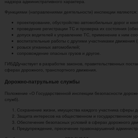
надзора административного характера.
Функциями (направлениями деятельности) инспекции являются:
проектирование, обустройство автомобильных дорог и конт
проведение регистрации ТС и проверка их состояния (обе
допуск водителей к управлению ТС, применение к ним со
воспитательные работы с другими участниками движения 
розыск угнанных автомобилей;
сопровождение опасных грузов и другое.
ГИБДДучаствует в разработке законов, правительственных поста
сферах дорожного, транспортного движения.
Дорожно-патрульные службы
Положение «О Государственной инспекции безопасности дорожн
служб).
Сохранение жизни, имущества каждого участника сферы до
Защита интересов на общественном и государственном ур
Обеспечение безопасных условий в сферах дорожного дв
Предупреждение, пресечение правонарушений администра