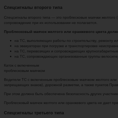
Спецсигналы второго типа
Спецсигналы второго типа — это проблесковые маячки желтого (
сопровождение при их использовании не полагается.
Проблесковый маячок желтого или оранжевого цвета долж
на ТС, выполняющих работы по строительству, ремонту и
на эвакуаторах при погрузке и транспортировке неисправ
на ТС, перевозящих и сопровождающих крупногабаритные,
на ТС, сопровождающих организованные группы велосипе
Каток с включенным
проблесковым маячком
Водители ТС с включенным проблесковым маячком желтого или о
запрещающих знаков), дорожной разметки, а также пунктов Пра
При этом должна быть обеспечена безопасность других участник
Проблесковый маячок желтого или оранжевого цвета не дает пр
Спецсигналы третьего типа