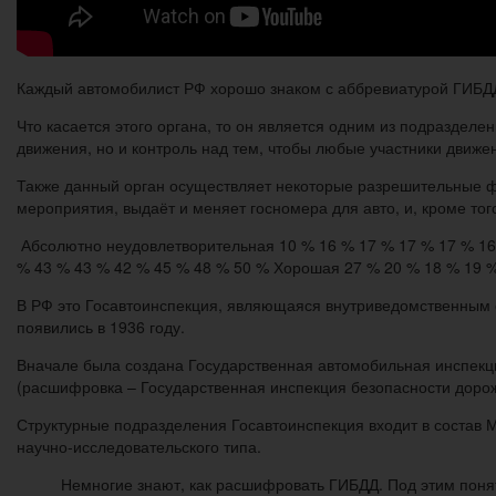
Каждый автомобилист РФ хорошо знаком с аббревиатурой ГИБДД
Что касается этого органа, то он является одним из подразделе
движения, но и контроль над тем, чтобы любые участники движ
Также данный орган осуществляет некоторые разрешительные ф
мероприятия, выдаёт и меняет госномера для авто, и, кроме то
Абсолютно неудовлетворительная 10 % 16 % 17 % 17 % 17 % 16
% 43 % 43 % 42 % 45 % 48 % 50 % Хорошая 27 % 20 % 18 % 19 % 
В РФ это Госавтоинспекция, являющаяся внутриведомственным
появились в 1936 году.
Вначале была создана Государственная автомобильная инспекц
(расшифровка – Государственная инспекция безопасности дорож
Структурные подразделения Госавтоинспекция входит в состав
научно-исследовательского типа.
Немногие знают, как расшифровать ГИБДД. Под этим поня