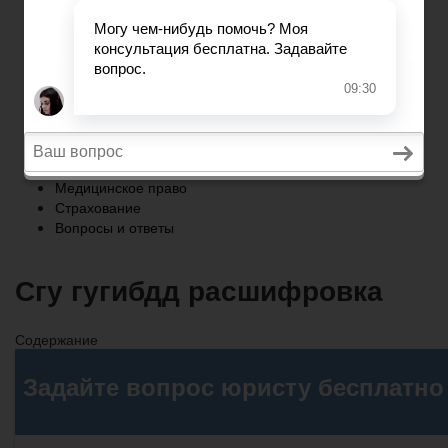
Страхование
Вопросы и ответы
Главная
Военное право
Трудовое право
Медицинское право
Страхование
Вопросы и ответы
Сгу гугибдд расшифровка
Содержание