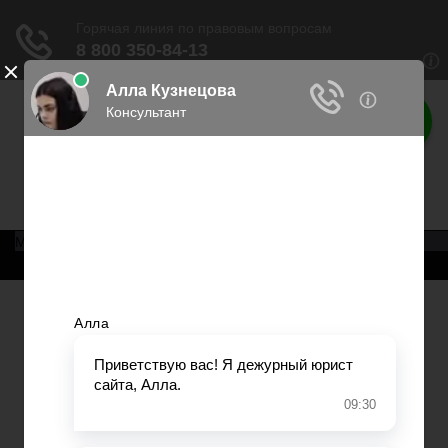
Права россиян
Права граждан России
Меню
Главная
Военное право
Трудовое право
Медицинское право