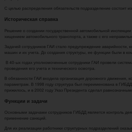
С целью распределения обязательств подразделение состоит из 
Историческая справка
Решение о создании государственной автомобильной инспекции
хищением автомобильного транспорта, а также с его неправиль
Задачей сотрудников ГАИ стало предупреждение аварийности, к
машин и их учета. До создания структуры, ее функции были в к
В 40-ых годах уполномоченные сотрудники ГАИ провели систем
проведения его учета и технического осмотра.
В обязанности ГАИ входила организация дорожного движения, к
параметрам. В 1998 году структура был переименована в ГИБДД
прижилось, и в 2002 году Указ Президента сделал равнозначны
Функции и задачи
Основными задачами сотрудников ГИБДД является контроль деят
применение санкций.
Для их реализации работники структурных подразделений оказыв