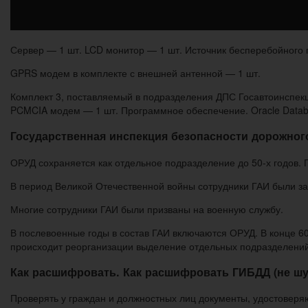
Сервер — 1 шт. LCD монитор — 1 шт. Источник бесперебойного
GPRS модем в комплекте с внешней антенной — 1 шт.
Комплект 3, поставляемый в подразделения ДПС Госавтоинспекц
PCMCIA модем — 1 шт. Программное обеспечение. Oracle Database
Государственная инспекция безопасности дорожног
ОРУД сохраняется как отдельное подразделение до 50-х годов. 
В период Великой Отечественной войны сотрудники ГАИ были за
Многие сотрудники ГАИ были призваны на военную службу.
В послевоенные годы в состав ГАИ включаются ОРУД. В конце 60
происходит реорганизации выделение отдельных подразделени
Как расшифровать. Как расшифровать ГИБДД (не шу
Проверять у граждан и должностных лиц документы, удостоверя