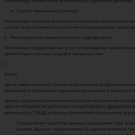
нормативных актов в области организации дорожного движения.
Служба технического контроля.
Организация контроля технического состояния транспортных с
актов в части технического состояния эксплуатируемых транспор
Регистрационно-экзаменационные подразделения.
Исполнение государственных услуг по проведению экзаменов на
автомототранспортных средств и прицепов к ним.
.
Важно
Центр также принимает участие в организации профессионально
выявлению и пресечению нарушений дисциплины и законности в
Центру специального назначения в области обеспечения без
ЦЕНТР ПРОБЛЕМ БЕЗОПАСНОСТИ ДОРОЖНОГО ДВИЖЕНИЯ МВД РОС
деятельности ГИБДД в области обеспечения безопасности дорож
Осуществляют обработку данных о нарушениях ПДД, выя
режиме. Выносят постановления об административной отв
подразделений ИАЗ (Исполнения Административного Закон