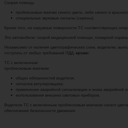
Скорая помощь
проблесковые маячки синего цвета, либо синего и красного
специальные звуковые сигналы (сирены).
Кроме того, на наружные поверхности ТС соответствующих опе
Это автомобили: скорой медицинской помощи, пожарной охраны,
Независимо от наличия цветографических схем, водителю, вып
отступать от любых требований ПДД,
кроме:
ТС с включенным
проблесковым маячком
общих обязанностей водителя;
сигналов регулировщика;
применения аварийной сигнализации и знака аварийной о
использования внешних световых приборов.
Водители ТС с включенным проблесковым маячком синего цвета,
обеспечения безопасности движения.