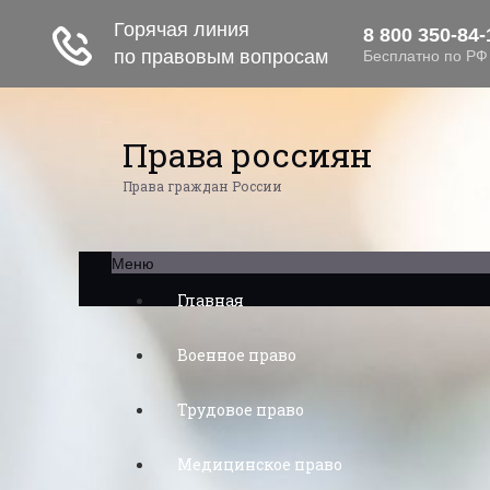
Права россиян
Права граждан России
Меню
Главная
Военное право
Трудовое право
Медицинское право