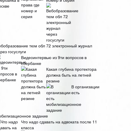
номер и серия
ебобразование тюм обл 72 электронный журнал
рез госуслуги
Видеоинтервью из 9ти вопросов в
сбербанке
Какая глубина протектора
должна быть на летней
резине
В организации
есть
обилизационное задание
Что надо сдавать на адвоката после 11
класса