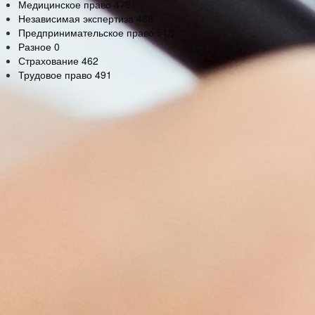
Медицинское право
479
Независимая экспертиза
486
Предпринимательское право
515
Разное
0
Страхование
462
Трудовое право
491