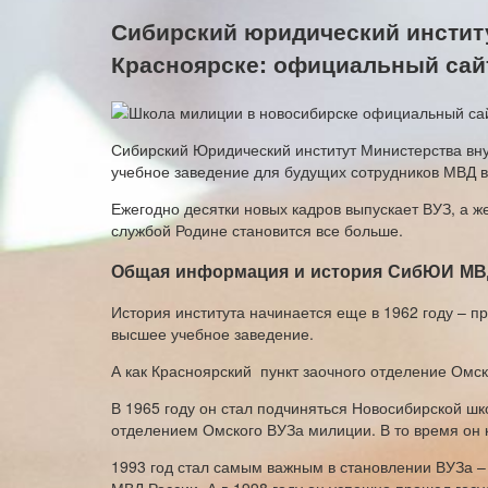
Сибирский юридический инстит
Красноярске: официальный сайт
Сибирский Юридический институт Министерства вн
учебное заведение для будущих сотрудников МВД в
Ежегодно десятки новых кадров выпускает ВУЗ, а ж
службой Родине становится все больше.
Общая информация и история СибЮИ МВД
История института начинается еще в 1962 году – п
высшее учебное заведение.
А как Красноярский пункт заочного отделение Ом
В 1965 году он стал подчиняться Новосибирской шк
отделением Омского ВУЗа милиции. В то время он к
1993 год стал самым важным в становлении ВУЗа –