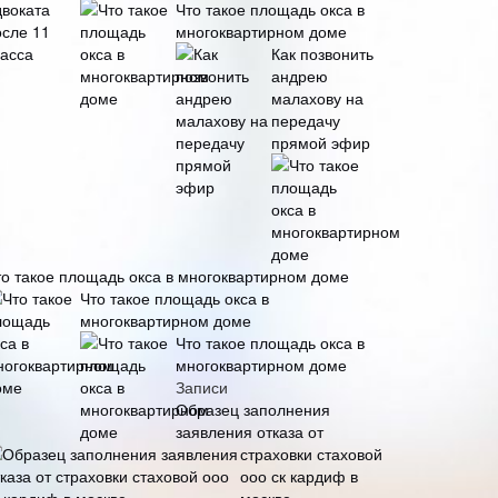
Что такое площадь окса в
многоквартирном доме
Как позвонить
андрею
малахову на
передачу
прямой эфир
то такое площадь окса в многоквартирном доме
Что такое площадь окса в
многоквартирном доме
Что такое площадь окса в
многоквартирном доме
Записи
Образец заполнения
заявления отказа от
страховки стаховой
ооо ск кардиф в