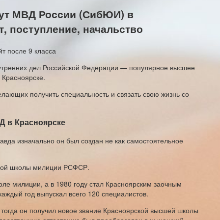
ут МВД России (СибЮИ) в
, поступление, начальство
утренних дел Российской Федерации — популярное высшее
 Красноярске.
елающих получить специальность и связать свою жизнь со
 в Красноярске
равда изначально он был создан не как самостоятельное
ской школы милиции РСФСР.
оле милиции, а в 1980 году стал Красноярским заочным
аждый год выпускал всего 120 специалистов.
 тогда он получил новое звание Красноярской высшей школы