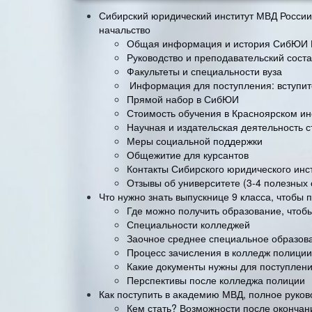
Сибирский юридический институт МВД России
начальство
Общая информация и история СибЮИ 
Руководство и преподавательский соста
Факультеты и специальности вуза
Информация для поступления: вступите
Прямой набор в СибЮИ
Стоимость обучения в Красноярском ин
Научная и издательская деятельность с
Меры социальной поддержки
Общежитие для курсантов
Контакты Сибирского юридического инст
Отзывы об университете (3-4 полезных 
Что нужно знать выпускнице 9 класса, чтобы 
Где можно получить образование, чтоб
Специальности колледжей
Заочное среднее специальное образов
Процесс зачисления в колледж полиции
Какие документы нужны для поступлен
Перспективы после колледжа полиции
Как поступить в академию МВД, полное руков
Кем стать? Возможности после оконча