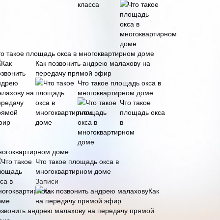
то такое площадь окса в многоквартирном доме
Как позвонить андрею малахову на
передачу прямой эфир
Что такое площадь окса в
многоквартирном доме
Что такое
площадь окса
в
ногоквартирном доме
Что такое площадь окса в
многоквартирном доме
Записи
Как
озвонить андрею малахову на передачу прямой