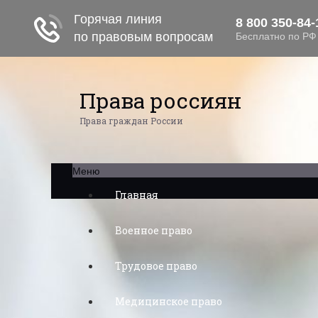
Права россиян
Права граждан России
Меню
Главная
Военное право
Трудовое право
Медицинское право