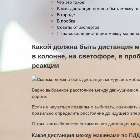
Что это такое
Какая дистанция должна быть между а
В городе
В пробке
Советы от экспертов
: Правильная дистанция между машин
Какой должна быть дистанция 
в колонне, на светофоре, в про
реакции
Верно выбранное расстояние между движущимися а
дороге.
Если не научиться правильно выбирать, оценивать 
правильно определить расстояние до идущего впере
О том, как выбирается оптимальная дистанция межд
Какая дистанция между машинами по ПДД