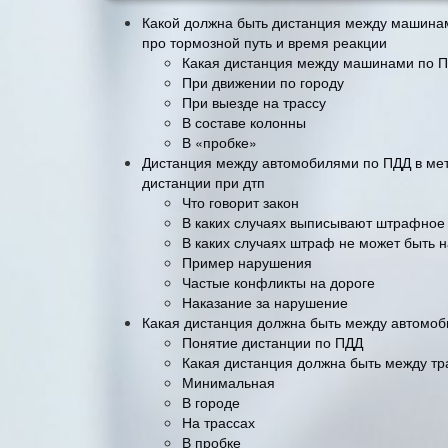
Какой должна быть дистанция между машинами
про тормозной путь и время реакции
Какая дистанция между машинами по П
При движении по городу
При выезде на трассу
В составе колонны
В «пробке»
Дистанция между автомобилями по ПДД в мет
дистанции при дтп
Что говорит закон
В каких случаях выписывают штрафное
В каких случаях штраф не может быть 
Пример нарушения
Частые конфликты на дороге
Наказание за нарушение
Какая дистанция должна быть между автомо
Понятие дистанции по ПДД
Какая дистанция должна быть между т
Минимальная
В городе
На трассах
В пробке