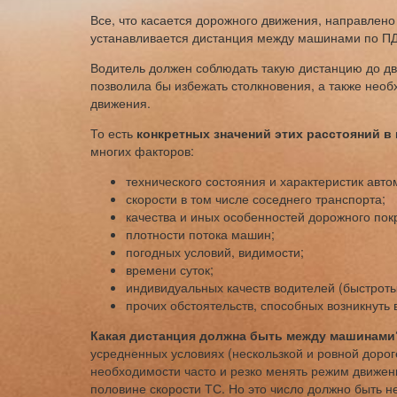
Все, что касается дорожного движения, направлено 
устанавливается дистанция между машинами по ПД
Водитель должен соблюдать такую дистанцию до дв
позволила бы избежать столкновения, а также нео
движения.
То есть
конкретных значений этих расстояний в
многих факторов:
технического состояния и характеристик авто
скорости в том числе соседнего транспорта;
качества и иных особенностей дорожного пок
плотности потока машин;
погодных условий, видимости;
времени суток;
индивидуальных качеств водителей (быстроты 
прочих обстоятельств, способных возникнуть 
Какая дистанция должна быть между машинами
усредненных условиях (нескользкой и ровной дорог
необходимости часто и резко менять режим движен
половине скорости ТС. Но это число должно быть не