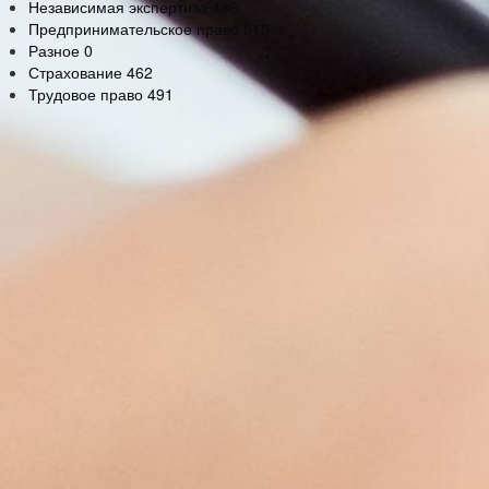
Независимая экспертиза
486
Предпринимательское право
515
Разное
0
Страхование
462
Трудовое право
491