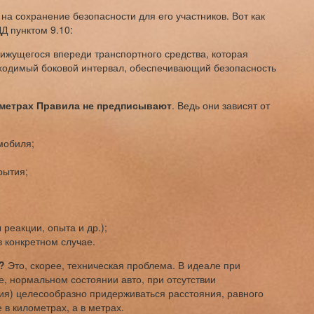
на сохранение безопасности для его участников. Вот как
Д пунктом 9.10:
ижущегося впереди транспортного средства, которая
бходимый боковой интервал, обеспечивающий безопасность
 метрах Правила не предписывают
. Ведь они зависят от
мобиля;
рытия;
реакции, опыта и др.);
в конкретном случае.
?
Это, скорее, техническая проблема. В идеале при
е, нормальном состоянии авто, при отсутствии
ия) целесообразно придерживаться расстояния, равного
 в километрах, а в метрах.