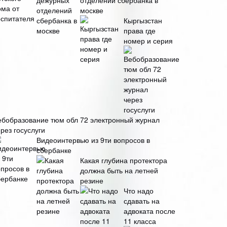
отделений сбербанка в
москве
Кыргызстан
права где
номер и серия
ебобразование тюм обл 72 электронный журнал
рез госуслуги
Видеоинтервью из 9ти вопросов в
сбербанке
Какая глубина протектора
должна быть на летней
резине
Что надо
сдавать на
адвоката после
11 класса