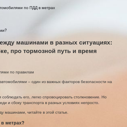
втомобилями по ПДД в метрах
ами?
между машинами в разных ситуациях:
бке, про тормозной путь и время
втомобилями – один из важных факторов безопасности на
и соблюдать его, легко спровоцировать столкновение. Но
ди и сбоку транспорта в разных условиях непросто.
у машинами, читайте в этой статье.
 в метрах?