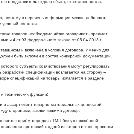
ся представитель отдела сбыта, ответственного за
а, поэтому в перечень информации можно добавлять
 условий поставки.
ставке товаров необходимо чётко оговаривать предмет
ями ч.4 ст.93 федерального закона от 05.04.2013 г.
тавщиком и включена в условия договора. Именно для
олжен быть включён в состав конкурсной документации.
которого субъекты хозяйствования могут регулировать
 разработки спецификации возлагается на сторону –
воре спецификаций на товары излагается в разделе
и технических функций:
и и ассортимент товарно-материальных ценностей.
жду сторонами, заключившими договор.
ествляется приём-передача ТМЦ без утверждённой
 появления претензий к одной из сторон в ходе проверки