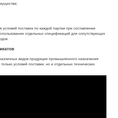
имущества;
 условий поставок по каждой партии при составлении
 использование отдельных спецификаций для сопутствующих
одов.
икатов
я различных видов продукции промышленного назначения
только условий поставки, но и отдельных технических