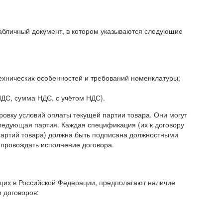
табличный документ, в котором указываются следующие
ехнических особенностей и требований номенклатуры;
 НДС, сумма НДС, с учётом НДС).
овку условий оплаты текущей партии товара. Они могут
 следующая партия. Каждая спецификация (их к договору
 партий товара) должна быть подписана должностными
опровождать исполнение договора.
щих в Российской Федерации, предполагают наличие
 договоров: