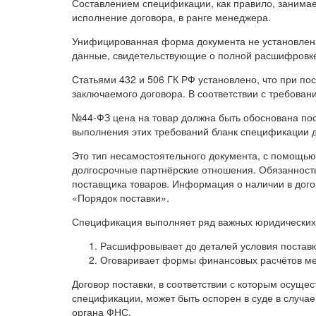
Составлением спецификации, как правило, занимает
исполнение договора, в ранге менеджера.
Унифицированная форма документа не установлен
данные, свидетельствующие о полной расшифровке
Статьями 432 и 506 ГК РФ установлено, что при по
заключаемого договора. В соответствии с требовани
№44-ФЗ цена на товар должна быть обоснована пос
выполнения этих требований бланк спецификации д
Это тип несамостоятельного документа, с помощью 
долгосрочные партнёрские отношения. Обязанность
поставщика товаров. Информация о наличии в дого
«Порядок поставки».
Спецификация выполняет ряд важных юридических 
Расшифровывает до деталей условия поставк
Оговаривает формы финансовых расчётов ме
Договор поставки, в соответствии с которым осущ
спецификации, может быть оспорен в суде в случае
органа ФНС.