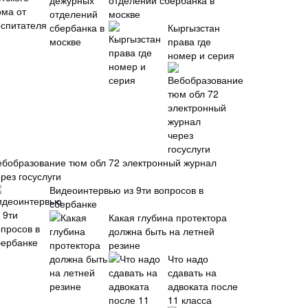
отделений сбербанка в
москве
Кыргызстан
права где
номер и серия
ебобразование тюм обл 72 электронный журнал
рез госуслуги
Видеоинтервью из 9ти вопросов в
сбербанке
Какая глубина протектора
должна быть на летней
резине
Что надо
сдавать на
адвоката после
11 класса