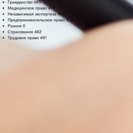
Гражданство
485
Медицинское право
479
Независимая экспертиза
486
Предпринимательское право
515
Разное
0
Страхование
462
Трудовое право
491