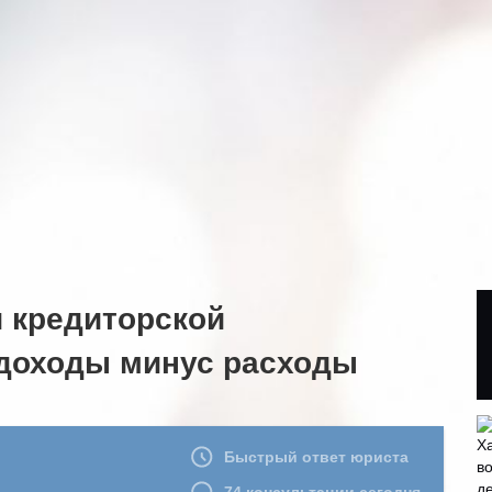
и кредиторской
 доходы минус расходы