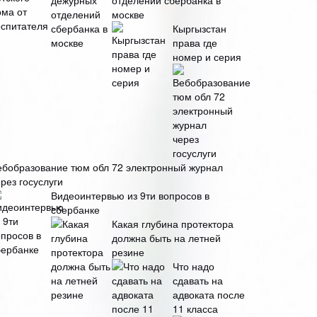
отделений сбербанка в
москве
Кыргызстан
права где
номер и серия
ебобразование тюм обл 72 электронный журнал
рез госуслуги
Видеоинтервью из 9ти вопросов в
сбербанке
Какая глубина протектора
должна быть на летней
резине
Что надо
сдавать на
адвоката после
11 класса