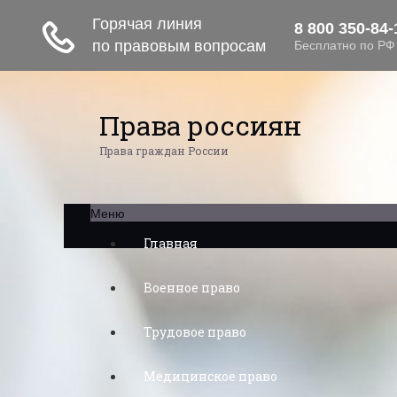
Права россиян
Права граждан России
Меню
Главная
Военное право
Трудовое право
Медицинское право