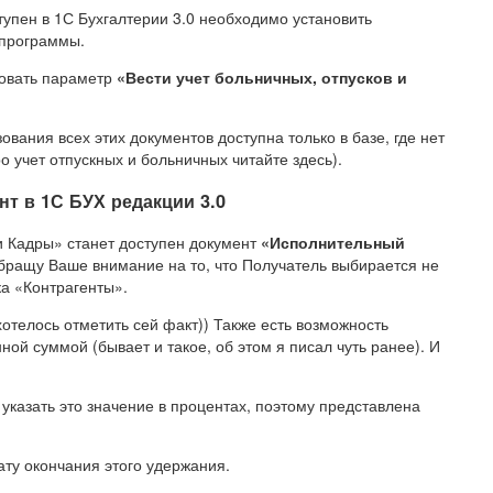
упен в 1С Бухгалтерии 3.0 необходимо установить
 программы.
ровать параметр
«Вести учет больничных, отпусков и
ания всех этих документов доступна только в базе, где нет
о учет отпускных и больничных читайте здесь).
т в 1С БУХ редакции 3.0
и Кадры» станет доступен документ
«Исполнительный
Обращу Ваше внимание на то, что Получатель выбирается не
ка «Контрагенты».
хотелось отметить сей факт)) Также есть возможность
ой суммой (бывает и такое, об этом я писал чуть ранее). И
указать это значение в процентах, поэтому представлена
ту окончания этого удержания.