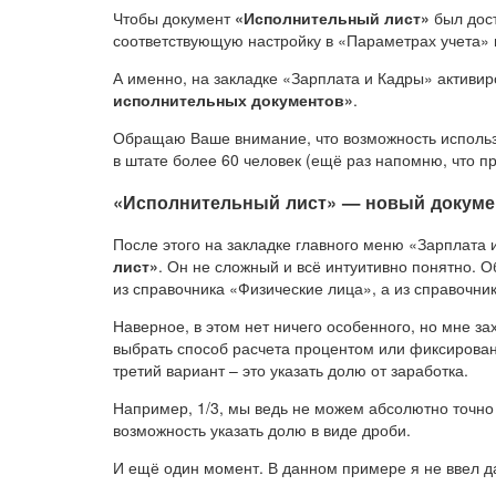
Чтобы документ
«Исполнительный лист»
был дост
соответствующую настройку в «Параметрах учета»
А именно, на закладке «Зарплата и Кадры» активи
исполнительных документов»
.
Обращаю Ваше внимание, что возможность использов
в штате более 60 человек (ещё раз напомню, что пр
«Исполнительный лист» — новый докумен
После этого на закладке главного меню «Зарплата 
лист»
. Он не сложный и всё интуитивно понятно. 
из справочника «Физические лица», а из справочни
Наверное, в этом нет ничего особенного, но мне за
выбрать способ расчета процентом или фиксированн
третий вариант – это указать долю от заработка.
Например, 1/3, мы ведь не можем абсолютно точно 
возможность указать долю в виде дроби.
И ещё один момент. В данном примере я не ввел да