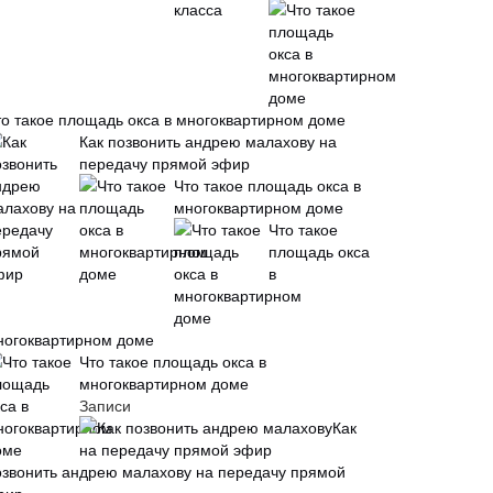
то такое площадь окса в многоквартирном доме
Как позвонить андрею малахову на
передачу прямой эфир
Что такое площадь окса в
многоквартирном доме
Что такое
площадь окса
в
ногоквартирном доме
Что такое площадь окса в
многоквартирном доме
Записи
Как
озвонить андрею малахову на передачу прямой