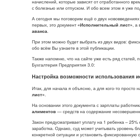
начислений, которые зависят от отработанного вре
с болезнью или отпуском. И обо всем этом я уже п
А сегодня мы поговорим ещё о двух нововведениях
первых, это документ
«Исполнительный лист»
, а
аванса
.
При этом можно будет выбрать из двух видов: фик
обо всём Вы узнаете в этой публикации.
Также напомню, что на сайте уже есть ряд статей,
Бухгалтерия Предприятия 3.0:
Настройка возможности использования и
Итак, для начала я объясню, а для кого-то просто
лист»
.
На основании этого документа с зарплаты работн
алиментов
— средств на содержание несовершенн
Закон предусматривает уплату на 1 ребенка – 25% от
заработка. Однако, суд может учитывать уровень б
конкретной ситуации и установить фиксированную 