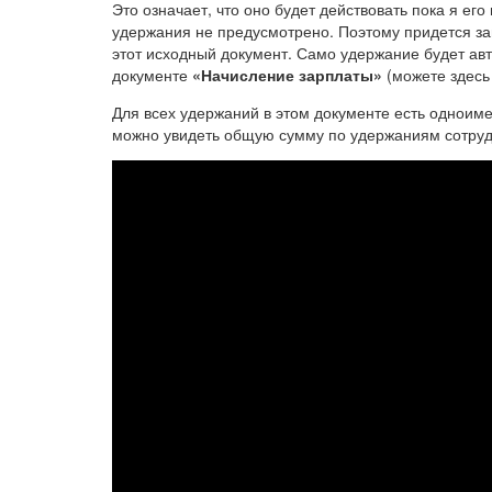
Это означает, что оно будет действовать пока я е
удержания не предусмотрено. Поэтому придется зай
этот исходный документ. Само удержание будет авт
документе
«Начисление зарплаты»
(можете здесь 
Для всех удержаний в этом документе есть одноиме
можно увидеть общую сумму по удержаниям сотруд