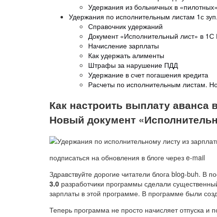
Удержания из больничных в «пилотных»
Удержания по исполнительным листам 1с зуп
Справочник удержаний
Документ «Исполнительный лист» в 1С 
Начисление зарплаты
Как удержать алименты
Штрафы за нарушение ПДД
Удержание в счет погашения кредита
Расчеты по исполнительным листам. Н
Как настроить выплату аванса в
Новый документ «Исполнитель
подписаться на обновления в блоге через e-mail
Здравствуйте дорогие читатели блога blog-buh. В 
3.0
разработчики программы сделали существенный 
зарплаты в этой программе. В программе были соз
Теперь программа не просто начисляет отпуска и п