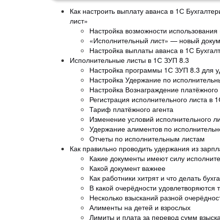
Как настроить выплату аванса в 1С Бухгалт
лист»
Настройка возможности использования 
«Исполнительный лист» — новый докуме
Настройка выплаты аванса в 1С Бухгал
Исполнительные листы в 1С ЗУП 8.3
Настройка программы 1С ЗУП 8.3 для 
Настройка Удержание по исполнитель
Настройка Вознаграждение платёжного 
Регистрация исполнительного листа в 1
Тариф платёжного агента
Изменение условий исполнительного л
Удержание алиментов по исполнительн
Отчеты по исполнительным листам
Как правильно проводить удержания из зарп
Какие документы имеют силу исполнит
Какой документ важнее
Как работники хитрят и что делать бухг
В какой очерёдности удовлетворяются т
Несколько взысканий разной очерёднос
Алименты на детей и взрослых
Лимиты и плата за перевод сумм взыск