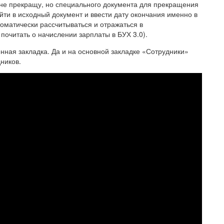
го не прекращу, но специального документа для прекращения
ти в исходный документ и ввести дату окончания именно в
оматически рассчитываться и отражаться в
почитать о начислении зарплаты в БУХ 3.0).
нная закладка. Да и на основной закладке «Сотрудники»
ников.