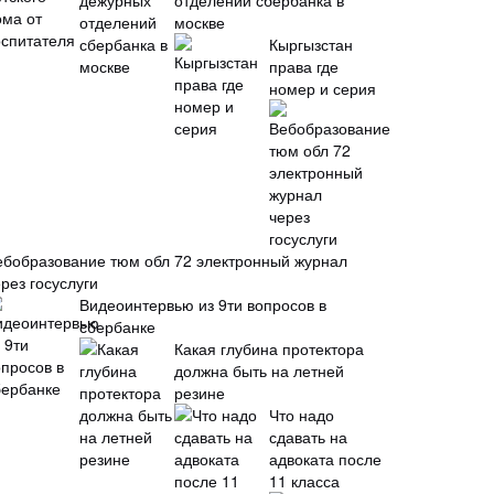
отделений сбербанка в
москве
Кыргызстан
права где
номер и серия
ебобразование тюм обл 72 электронный журнал
рез госуслуги
Видеоинтервью из 9ти вопросов в
сбербанке
Какая глубина протектора
должна быть на летней
резине
Что надо
сдавать на
адвоката после
11 класса