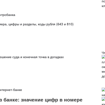
нтробанка
мера, цифры и разделы, коды рубля (643 и 810)
Ч
ешение суда и конечная точка в догадках
нтернет-банке
в банке: значение цифр в номере