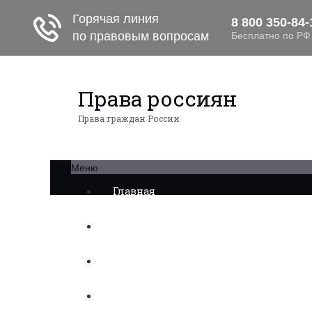
Права россиян
Права граждан России
Меню
Главная
Военное право
Трудовое право
Медицинское право