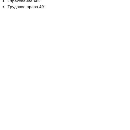
Страхование
462
Трудовое право
491