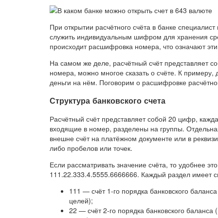
При открытии расчётного счёта в банке специалист
служить индивидуальным шифром для хранения сред
происходит расшифровка номера, что означают эти 
На самом же деле, расчётный счёт представляет со
номера, можно многое сказать о счёте. К примеру, 
деньги на нём. Поговорим о расшифровке расчётног
Структура банковского счета
Расчётный счёт представляет собой 20 цифр, кажда
входящие в номер, разделены на группы. Отдельная
внешне счёт на платёжном документе или в реквизи
либо пробелов или точек.
Если рассматривать значение счёта, то удобнее это
111.22.333.4.5555.6666666. Каждый раздел имеет 
111 — счёт 1-го порядка банковского баланса
целей);
22 — счёт 2-го порядка банковского баланса