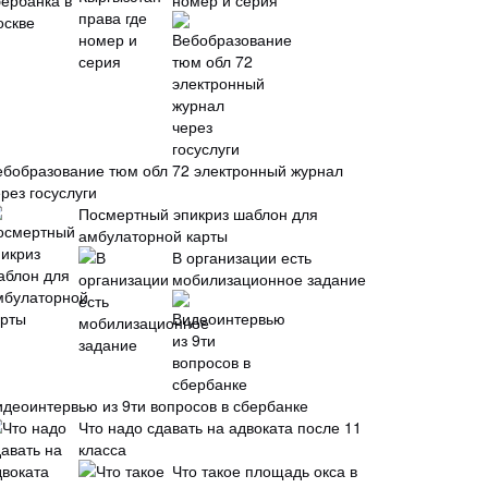
номер и серия
ебобразование тюм обл 72 электронный журнал
рез госуслуги
Посмертный эпикриз шаблон для
амбулаторной карты
В организации есть
мобилизационное задание
идеоинтервью из 9ти вопросов в сбербанке
Что надо сдавать на адвоката после 11
класса
Что такое площадь окса в