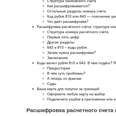
Структура банковского счета
Как расшифровывается?
Остальные разделы номера счёта
Код рубля 810 или 643 — пояснение це
Что даёт расшифровка?
Расшифровка расчётного счёта: структура но
Структура номера расчётного счёта
Первые пять цифр
Другие разделы
643 и 810 – коды рубля
Зачем нужна расшифровка?
Заключение
Коды валют рубля 810 и 643. В чём подвох? Р
Предыстория
В чём суть проблемы?
А теперь по фактам
Суды
Ваша карта для покупок за границей
Оформите любую карту на выбор
Подключите кэшбэк в приложении или и
Расшифровка расчетного счета 