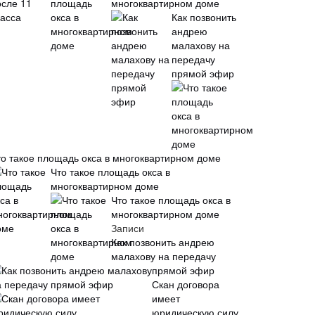
многоквартирном доме
Как позвонить
андрею
малахову на
передачу
прямой эфир
то такое площадь окса в многоквартирном доме
Что такое площадь окса в
многоквартирном доме
Что такое площадь окса в
многоквартирном доме
Записи
Как позвонить андрею
малахову на передачу
прямой эфир
Скан договора
имеет
юридическую силу