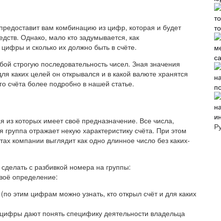
 предоставит вам комбинацию из цифр, которая и будет
т
ств. Однако, мало кто задумывается, как
цифры и сколько их должно быть в счёте.
с
бой строгую последовательность чисел. Зная значения
для каких целей он открывался и в какой валюте хранятся
о счёта более подробно в нашей статье.
п
и
я из которых имеет своё предназначение. Все числа,
Р
 группа отражает некую характеристику счёта. При этом
тах компании выглядит как одно длинное число без каких-
 сделать с разбивкой номера на группы:
своё определение:
 (по этим цифрам можно узнать, кто открыл счёт и для каких
 (цифры дают понять специфику деятельности владельца