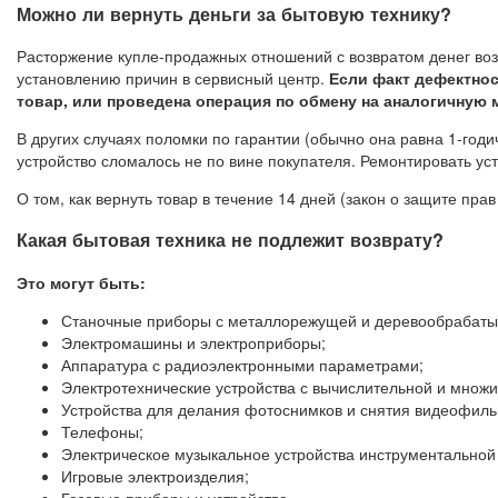
Можно ли вернуть деньги за бытовую технику?
Расторжение купле-продажных отношений с возвратом денег возм
установлению причин в сервисный центр.
Если факт дефектнос
товар, или проведена операция по обмену на аналогичную 
В других случаях поломки по гарантии (обычно она равна 1-годич
устройство сломалось не по вине покупателя. Ремонтировать ус
О том, как вернуть товар в течение 14 дней (закон о защите пра
Какая бытовая техника не подлежит возврату?
Это могут быть:
Станочные приборы с металлорежущей и деревообрабаты
Электромашины и электроприборы;
Аппаратура с радиоэлектронными параметрами;
Электротехнические устройства с вычислительной и множ
Устройства для делания фотоснимков и снятия видеофиль
Телефоны;
Электрическое музыкальное устройства инструментальной
Игровые электроизделия;
Газовые приборы и устройства.