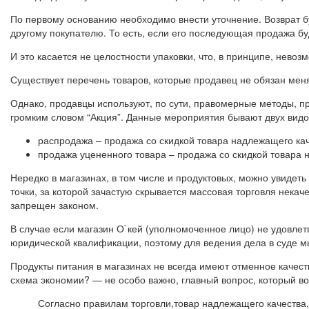
По первому основанию необходимо внести уточнение. Возврат б
другому покупателю. То есть, если его последующая продажа буд
И это касается не целостности упаковки, что, в принципе, невоз
Существует перечень товаров, которые продавец не обязан мен
Однако, продавцы используют, по сути, правомерные методы, пр
громким словом “Акция”. Данные мероприятия бывают двух видо
распродажа – продажа со скидкой товара надлежащего кач
продажа уцененного товара – продажа со скидкой товара 
Нередко в магазинах, в том числе и продуктовых, можно увидет
точки, за которой зачастую скрывается массовая торговля нека
запрещен законом.
В случае если магазин О`кей (уполномоченное лицо) не удовле
юридической квалификации, поэтому для ведения дела в суде 
Продукты питания в магазинах не всегда имеют отменное качест
схема экономии? — не особо важно, главный вопрос, который вол
Согласно правилам торговли,товар надлежащего качества, 