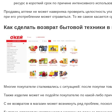
ресурс в короткий срок по причине интенсивного использов
Продавец аптеки не может наверняка проверить целостность упа
при его употреблении может отравиться. То же самое касается 
Как сделать возврат бытовой техники в
Многие покупатели сталкивались с ситуацией: после покупки тов
Также изделие может не подойти покупателю по какой-либо прич
С ее возвратом в магазин может возникнуть ряд проблем, поскол
Бытовую аппаратуру возвращают в магазин по разным причинам