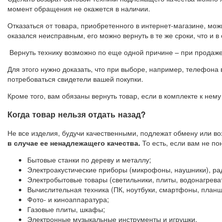
момент обращения не окажется в наличии.
Отказаться от товара, приобретенного в интернет-магазине, мож
оказался неисправным, его можно вернуть в те же сроки, что и 
Вернуть технику возможно по еще одной причине – при продаж
Для этого нужно доказать, что при выборе, например, телефона 
потребоваться свидетели вашей покупки.
Кроме того, вам обязаны вернуть товар, если в комплекте к не
Когда товар нельзя отдать назад?
Не все изделия, будучи качественными, подлежат обмену или во
в случае ее ненадлежащего качества.
То есть, если вам не по
Бытовые станки по дереву и металлу;
Электроакустические приборы (микрофоны, наушники), р
Электробытовые товары (светильники, плиты, водонагрева
Вычислительная техника (ПК, ноутбуки, смартфоны, планше
Фото- и киноаппаратура;
Газовые плиты, шкафы;
Электронные музыкальные инструменты и игрушки.