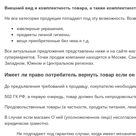
Внешний вид и комплектность товара, а также комплектнос
Не все категории продукции попадают под эту возможность. Воз
ювелирные украшения,
предметы личной гигиены,
вещи приобретенные без чека и т.д.
Все актуальные предложения представлены ниже и на сайте маг
супермаркетов. Точки продаж компании находятся в Москве, Сан
Западном, Южном и Центральном регионах.
Имеет ли право потребитель вернуть товар если он
До предъявления требований к продавцу, покупателю необходимо
502 ГК РФ, в первую очередь, товар должен быть непродовольс
Продовольственные товары (в частности, продукты питания, лека
В случае если магазин О`кей (уполномоченное лицо) несогласе
юридически грамотно.
Не подпадают под гарантию случаи, когда имеет механиче