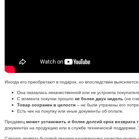
Иногда его приобретают в подарок, но впоследствии выясняется,
Она оказалась некачественной или не устроила покупателя
С момента покупки прошло
не более двух недель
(не счи
Товар сохранен в целости
– не были утрачены его потре
Есть чек на покупку или иные документы об оплате.
Продавец
может установить и более долгий срок возврата 
документах на продукцию или в службе технической поддержке. 
Сделать возврат бытовой техники надлежащего качества можно 