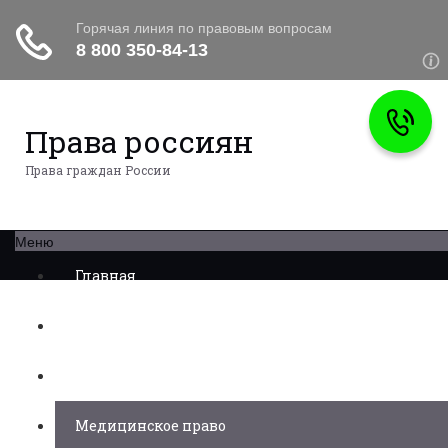
Права россиян
Права граждан России
Меню
Главная
Военное право
Трудовое право
Медицинское право