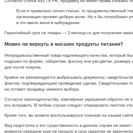
Согласно статье 492 ГК РФ, продавец не имеет права отказать 
Если я правильно понял статью, то продовольственный тов
организация проявит добрую волю. Но я бы попробовал уп
и это ввело меня в заблуждение.
Гарантийный срок на товары — 3 месяца со дня получения заказ
Можно ли вернуть в магазин продукты питания?
Непродовольственный товар надлежащего качества, который был 
подошел по форме, габаритам, фасону или расцветке, размеру и
дня после покупки.
Крайне не рекомендуется выбрасывать документы, свидетельств
фактом, подтверждающим проведение сделки. Свидетельские по
не оставит продавцу никакого выбора.
Согласно законодательству, ювелирные украшения обратно не п
его исправить. В любом случае следует оперировать текстом ста
Кроме того, вы можете воспользоваться поиском на нашем сайте 
Вид недостатка и его существенность в данном случае не имеет
момента передачи еще не прошло и срок гарантии не закончилс