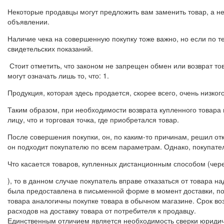
Некоторые продавцы могут предложить вам заменить товар, а н
объявлении.
Наличие чека на совершенную покупку тоже важно, но если по т
свидетельских показаний.
Стоит отметить, что законом не запрещен обмен или возврат тов
могут означать лишь то, что: 1.
Продукция, которая здесь продается, скорее всего, очень низкого
Таким образом, при необходимости возврата купленного товара 
лицу, что и торговая точка, где приобретался товар.
После совершения покупки, он, по каким-то причинам, решил от
он подходит покупателю по всем параметрам. Однако, покупател
Что касается товаров, купленных дистанционным способом (через
), то в данном случае покупатель вправе отказаться от товара н
была предоставлена в письменной форме в момент доставки, пок
товара аналогичны покупке товара в обычном магазине. Срок в
расходов на доставку товара от потребителя к продавцу.
Единственным отличием является необходимость сверки юридиче