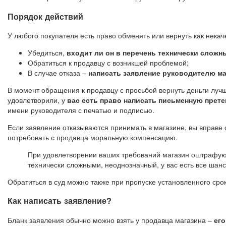
Порядок действий
У любого покупателя есть право обменять или вернуть как некаче
Убедиться,
входит ли он в перечень технически сложн
Обратиться к продавцу с возникшей проблемой;
В случае отказа –
написать заявление руководителю ма
В момент обращения к продавцу с просьбой вернуть деньги лучш
удовлетворили, у
вас есть право написать письменную прете
имени руководителя с печатью и подписью.
Если заявление отказываются принимать в магазине, вы вправе 
потребовать с продавца моральную компенсацию.
При удовлетворении ваших требований магазин оштрафу
технически сложными, неоднозначный, у вас есть все шанс
Обратиться в суд можно также при пропуске установленного сро
Как написать заявление?
Бланк заявления обычно можно взять у продавца магазина –
его