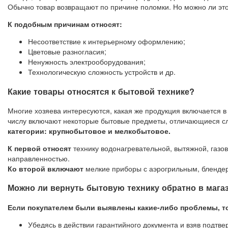
Обычно товар возвращают по причине поломки. Но можно ли это
К подобным причинам относят:
Несоответствие к интерьерному оформлению;
Цветовые разногласия;
Ненужность электрооборудования;
Технологическую сложность устройств и др.
Какие товары относятся к бытовой технике?
Многие хозяева интересуются, какая же продукция включается 
числу включают некоторые бытовые предметы, отличающиеся с
категории: крупнобытовое и мелкобытовое.
К первой относят
технику водонагревательной, вытяжной, газо
направленностью.
Ко второй включают
мелкие приборы с аэрогрильным, бленде
Можно ли вернуть бытовую технику обратно в мага
Если покупателем были выявлены какие-либо проблемы, то
Убедясь в действии гарантийного документа и взяв подтв