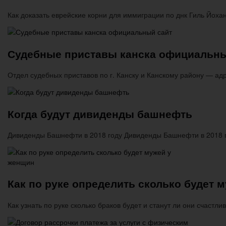
Как доказать еврейские корни для иммиграции по днк Гиль Йоха
Судебные приставы канска официальны
Отдел судебных приставов по г. Канску и Канскому району — ад
Когда будут дивиденды башнефть
Дивиденды Башнефти в 2018 году Дивиденды Башнефти в 2018 
Как по руке определить сколько будет 
Как узнать по руке сколько браков будет и станут ли они счаст