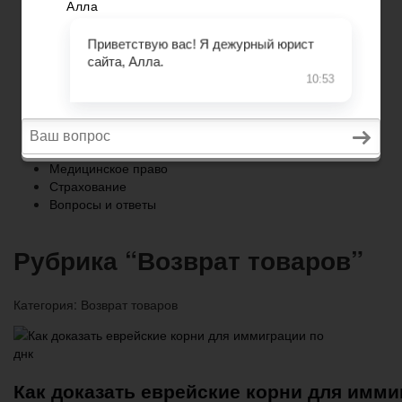
Страхование
Вопросы и ответы
Главная
Военное право
Трудовое право
Медицинское право
Страхование
Вопросы и ответы
Рубрика “Возврат товаров”
Категория:
Возврат товаров
Как доказать еврейские корни для имми