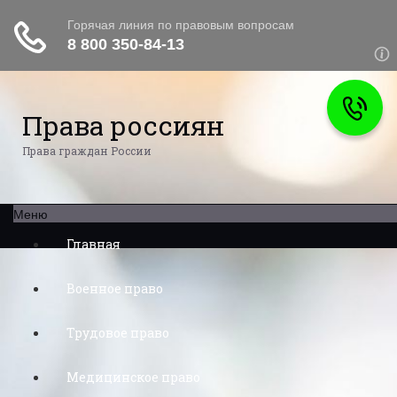
Права россиян
Права граждан России
Меню
Главная
Военное право
Трудовое право
Медицинское право