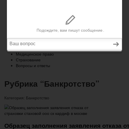
Страхование
Вопросы и ответы
Главная
Военное право
Трудовое право
Медицинское право
Страхование
Вопросы и ответы
Рубрика “Банкротство”
Категория:
Банкротство
Образец заполнения заявления отказа о