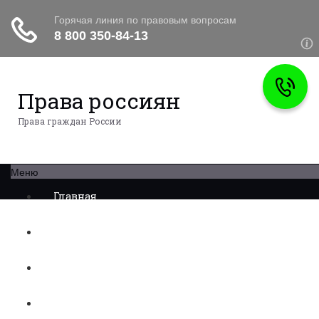
Права россиян
Права граждан России
Меню
Главная
Военное право
Трудовое право
Медицинское право