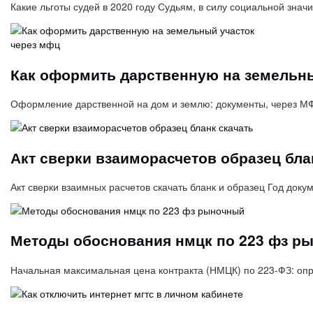
Какие льготы судей в 2020 году Судьям, в силу социальной зна
Как оформить дарственную на земельны
Оформление дарственной на дом и землю: документы, через МФ
Акт сверки взаиморасчетов образец бла
Акт сверки взаимных расчетов скачать бланк и образец Год доку
Методы обоснования нмцк по 223 фз р
Начальная максимальная цена контракта (НМЦК) по 223-ФЗ: оп