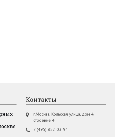
Контакты
урных
г.Москва, Кольская улица, дом 4,
строение 4
москве
7 (495) 852-03-94