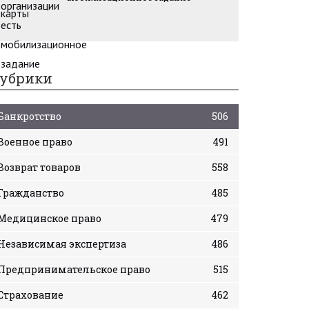
убрики
Банкротство
506
Военное право
491
Возврат товаров
558
Гражданство
485
Медицинское право
479
Независимая экспертиза
486
Предпринимательское право
515
Страхование
462