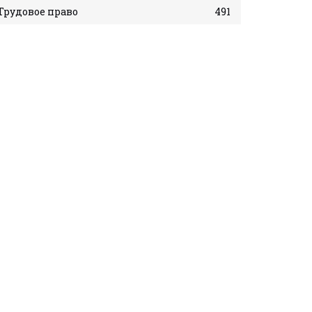
Трудовое право
491