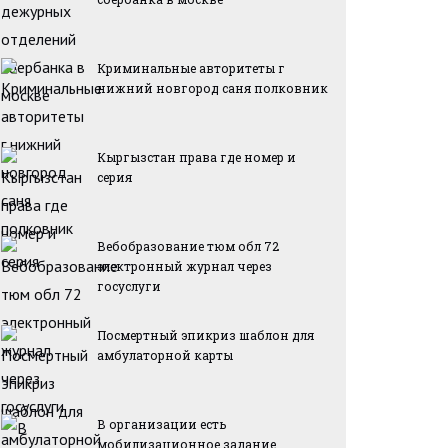
Криминальные авторитеты г
нижний новгород саня полковник
Кыргызстан права где номер и
серия
Вебобразование тюм обл 72
электронный журнал через
госуслуги
Посмертный эпикриз шаблон для
амбулаторной карты
В организации есть
мобилизационное задание