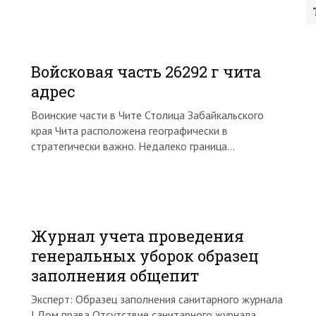
Войсковая часть 26292 г чита
адрес
Воинские части в Чите Столица Забайкальского
края Чита расположена географически в
стратегически важно. Недалеко граница…
Журнал учета проведения
генеральных уборок образец
заполнения общепит
Эксперт: Образец заполнения санитарного журнала
| Дом права Отсутствие санитарного журнала