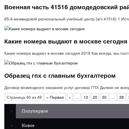
Военная часть 41516 домодедовский ра
65-й межвидовой региональный учебный центр (в/ч 41516) 1 И
Какие номера выдают в москве сегодня
Какие номера выдают в москве сегодня 2018 Как всегда, мы пос
Образец гпх с главным бухгалтером
Договор возмездного оказания услуг договор ГПХ Далеко не в
Страница 40 из 49
« Первая
«
...
10
20
30
...
38
Популярное
Новое