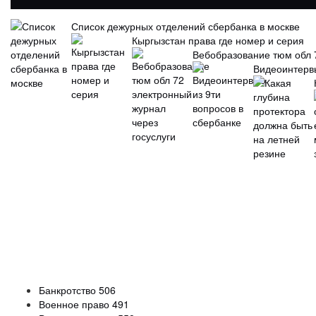
Список дежурных отделений сбербанка в москве
Кыргызстан права где номер и серия
Вебобразование тюм обл 7
Видеоинтервь
Банкротство
506
Военное право
491