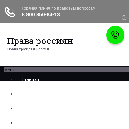
Права россиян
Права граждан России
Меню
Главная
Военное право
Трудовое право
Медицинское право