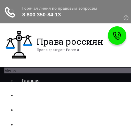
Права россиян
Права граждан России
Меню
Главная
Военное право
Трудовое право
Медицинское право