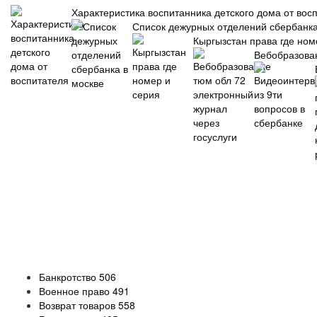
Характеристика воспитанника детского дома от вос
Список дежурных отделений сбербанка
Кыргызстан права где ном
Вебобразован
Банкротство
506
Военное право
491
Возврат товаров
558