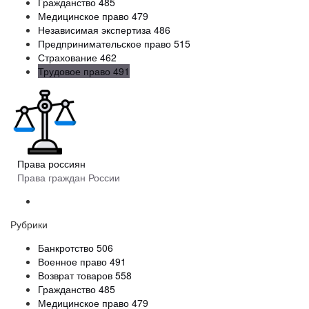
Гражданство
485
Медицинское право
479
Независимая экспертиза
486
Предпринимательское право
515
Страхование
462
Трудовое право
491
Права россиян
Права граждан России
Рубрики
Банкротство
506
Военное право
491
Возврат товаров
558
Гражданство
485
Медицинское право
479