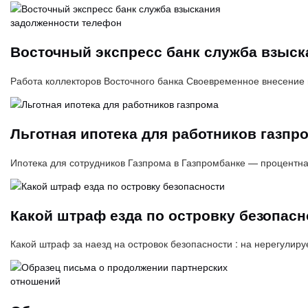
Восточный экспресс банк служба взыск
Работа коллекторов Восточного банка Своевременное внесение
Льготная ипотека для работников газпр
Ипотека для сотрудников Газпрома в Газпромбанке — процентна
Какой штраф езда по островку безопасн
Какой штраф за наезд на островок безопасности : на нерегули