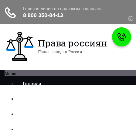
Права россиян
Права граждан России
Меню
Главная
Военное право
Трудовое право
Медицинское право