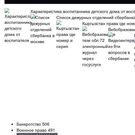
Характеристика воспитанника детского дома от вос
Список дежурных отделений сбербанка
Кыргызстан права где ном
Вебобразован
Банкротство
506
Военное право
491