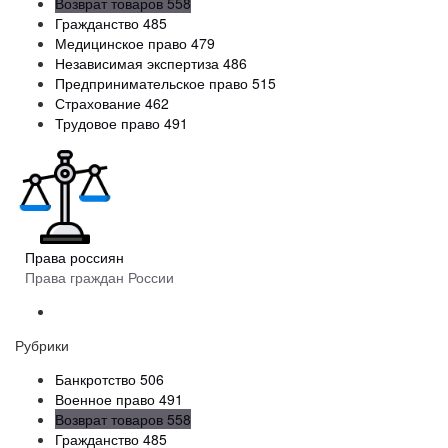
Возврат товаров
558
Гражданство
485
Медицинское право
479
Независимая экспертиза
486
Предпринимательское право
515
Страхование
462
Трудовое право
491
Права россиян
Права граждан России
Рубрики
Банкротство
506
Военное право
491
Возврат товаров
558
Гражданство
485