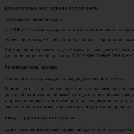
должностные инструкции хореографа
Требования к квалификации.
2. ФУНКЦИИНа педагога дополнительного образования по хорео
Реализация программы обучения музыкально- хореографическим 
Формирование и развитие у детей музыкальных, двигательных, н
и их целенаправленное развитие 3. ДОЛЖНОСТНЫЕ ОБЯЗАНН
Руководитель кружка
Составляет смету расходов и доходов деятельности кружка.
Должен знать: законы и иные нормативные правовые акты Россий
досуговой организации, формы и методы организации массового 
теорию и практику соответствующего вида художественного или 
психологии и педагогики, трудового законодательства; правила 
Ексд — руководитель кружка
Единый квалификационный справочник должностей руководителе