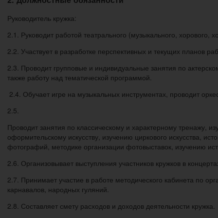
Руководитель кружка:
2.1. Руководит работой театрального (музыкального, хорового, х
2.2. Участвует в разработке перспективных и текущих планов р
2.3. Проводит групповые и индивидуальные занятия по актерском
также работу над тематической программой.
2.4. Обучает игре на музыкальных инструментах, проводит орке
2.5.
Проводит занятия по классическому и характерному тренажу, изу
оформительскому искусству, изучению циркового искусства, ист
фотографий, методике организации фотовыставок, изучению исто
2.6. Организовывает выступления участников кружков в концертах
2.7. Принимает участие в работе методического кабинета по ор
карнавалов, народных гуляний.
2.8. Составляет смету расходов и доходов деятельности кружка.