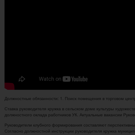
Должностные обязанности: 1. Поиск помещения в торговом центр
Ставка руководителя кружка в сельском доме культуры художест
должностного оклада работников УК. Актуальные вакансии Руков
Руководители клубного формирования составляют перспективный
Согласно должностной инструкции руководителя кружка муницип