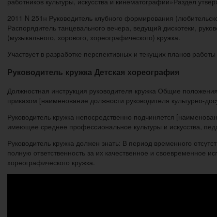
работников культуры, искусства и кинематографии»Раздел утве
2011 N 251н Руководитель клубного формирования (любительско
Распорядитель танцевального вечера, ведущий дискотеки, руков
(музыкального, хорового, хореографического) кружка.
Участвует в разработке перспективных и текущих планов работы
Руководитель кружка Детская хореография
Должностная инструкция руководителя кружка Общие положения 1
приказом [наименование должности руководителя культурно-досу
Руководитель кружка непосредственно подчиняется [наименован
имеющее среднее профессиональное культуры и искусства, педа
Руководитель кружка должен знать: В период временного отсутс
полную ответственность за их качественное и своевременное ис
хореографического кружка.