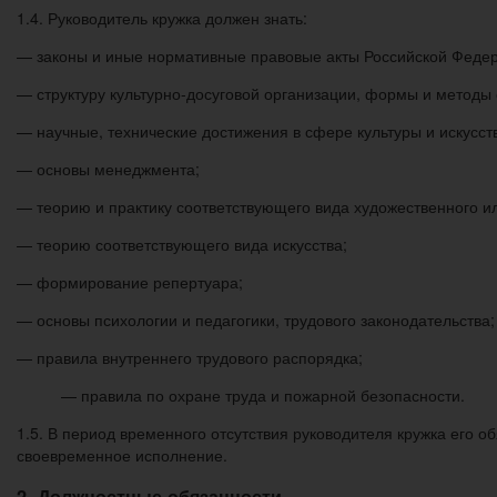
1.4. Руководитель кружка должен знать:
— законы и иные нормативные правовые акты Российской Федера
— структуру культурно-досуговой организации, формы и методы 
— научные, технические достижения в сфере культуры и искусст
— основы менеджмента;
— теорию и практику соответствующего вида художественного ил
— теорию соответствующего вида искусства;
— формирование репертуара;
— основы психологии и педагогики, трудового законодательства;
— правила внутреннего трудового распорядка;
— правила по охране труда и пожарной безопасности.
1.5. В период временного отсутствия руководителя кружка его об
своевременное исполнение.
2. Должностные обязанности