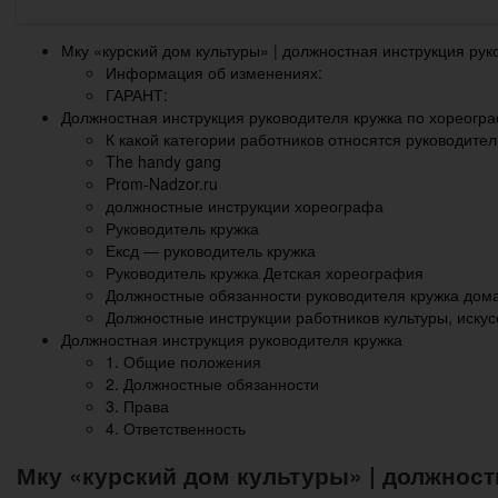
Мку «курский дом культуры» | должностная инструкция ру
Информация об изменениях:
ГАРАНТ:
Должностная инструкция руководителя кружка по хореогр
К какой категории работников относятся руководител
The handy gang
Prom-Nadzor.ru
должностные инструкции хореографа
Руководитель кружка
Ексд — руководитель кружка
Руководитель кружка Детская хореография
Должностные обязанности руководителя кружка дома
Должностные инструкции работников культуры, иску
Должностная инструкция руководителя кружка
1. Общие положения
2. Должностные обязанности
3. Права
4. Ответственность
Мку «курский дом культуры» | должнос