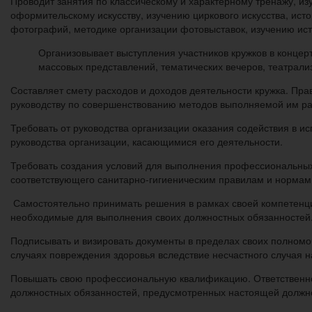
Проводит занятия по классическому и характерному тренажу, изу
оформительскому искусству, изучению циркового искусства, ист
фотографий, методике организации фотовыставок, изучению исто
Организовывает выступления участников кружков в концер
массовых представлений, тематических вечеров, театрали
Составляет смету расходов и доходов деятельности кружка. Пр
руководству по совершенствованию методов выполняемой им ра
Требовать от руководства организации оказания содействия в 
руководства организации, касающимися его деятельности.
Требовать создания условий для выполнения профессиональных 
соответствующего санитарно-гигиеническим правилам и нормам 
Самостоятельно принимать решения в рамках своей компетенц
необходимые для выполнения своих должностных обязанностей
Подписывать и визировать документы в пределах своих полном
случаях повреждения здоровья вследствие несчастного случая 
Повышать свою профессиональную квалификацию. Ответственнос
должностных обязанностей, предусмотренных настоящей должно