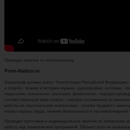
Проводит занятия по классическому
Prom-Nadzor.ru
Хореограф должен знать:- Конституцию Российской Федерации;-
и спорта;- теорию и историю музыки, сценографии, костюма;- 
педагогики, психологии, анатомии, физиологии;- порядок прове
соответствующем виде спорта;- порядок составления установле
работы на персональном компьютере;- основы трудового законод
нормы охраны труда, техники безопасности и противопожарной
Проводит групповые и индивидуальные занятия по актерскому ма
работу над тематической программой. Обучает игре на музыкал