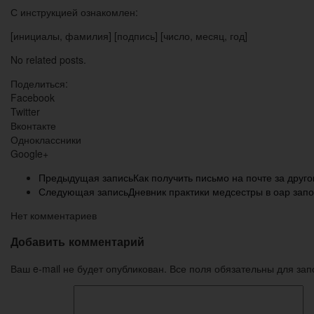
С инструкцией ознакомлен:
[инициалы, фамилия] [подпись] [число, месяц, год]
No related posts.
Поделиться:
Facebook
Twitter
Вконтакте
Одноклассники
Google+
Предыдущая запись
Как получить письмо на почте за друг
Следующая запись
Дневник практики медсестры в оар зап
Нет комментариев
Добавить комментарий
Ваш e-mail не будет опубликован. Все поля обязательны для за