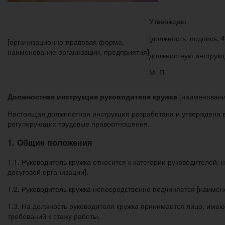
Утверждаю
[должность, подпись, 
[организационно-правовая форма,
наименование организации, предприятия]
должностную инструкци
М. П.
Должностная инструкция руководителя кружка
[наименование
Настоящая должностная инструкция разработана и утверждена в
регулирующих трудовые правоотношения.
1. Общие положения
1.1. Руководитель кружка относится к категории руководителей,
досуговой организации].
1.2. Руководитель кружка непосредственно подчиняется [наимен
1.3. На должность руководителя кружка принимается лицо, име
требований к стажу работы.