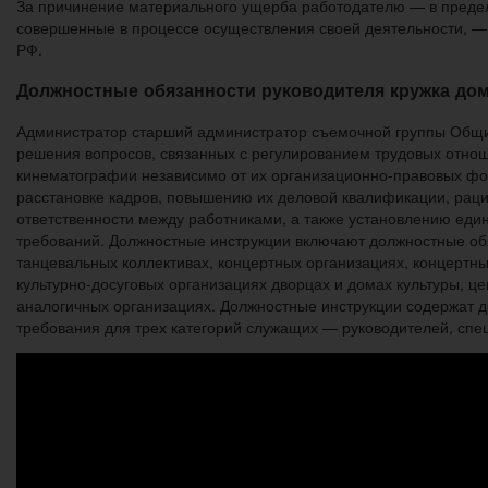
За причинение материального ущерба работодателю — в преде
совершенные в процессе осуществления своей деятельности, —
РФ.
Должностные обязанности руководителя кружка до
Администратор старший администратор съемочной группы Общие
решения вопросов, связанных с регулированием трудовых отно
кинематографии независимо от их организационно-правовых фо
расстановке кадров, повышению их деловой квалификации, рац
ответственности между работниками, а также установлению ед
требований. Должностные инструкции включают должностные обяз
танцевальных коллективах, концертных организациях, концертных
культурно-досуговых организациях дворцах и домах культуры, цен
аналогичных организациях. Должностные инструкции содержат 
требования для трех категорий служащих — руководителей, спец