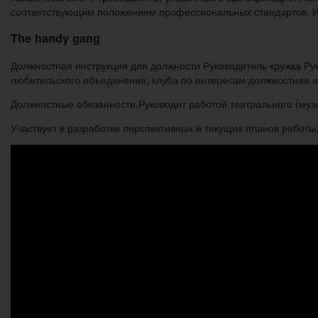
соответствующим положениям профессиональных стандартов. И оп
The handy gang
Должностная инструкция для должности Руководитель кружка Руко
любительского объединения, клуба по интересам должностная и
Должностные обязанности.Руководит работой театрального (музы
Участвует в разработке перспективных и текущих планов работы