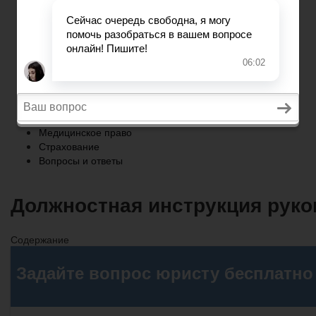
Страхование
Вопросы и ответы
Главная
Военное право
Трудовое право
Медицинское право
Страхование
Вопросы и ответы
Должностная инструкция руко
Содержание