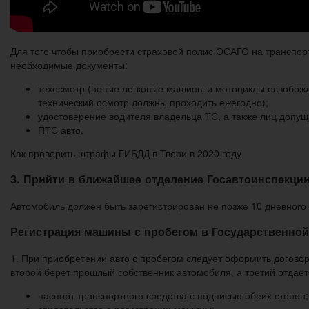
Для того чтобы приобрести страховой полис ОСАГО на транспор
необходимые документы:
техосмотр (новые легковые машины и мотоциклы освобожда
технический осмотр должны проходить ежегодно);
удостоверение водителя владельца ТС, а также лиц допу
ПТС авто.
Как проверить штрафы ГИБДД в Твери в 2020 году
3. Прийти в ближайшее отделение Госавтоинспекци
Автомобиль должен быть зарегистрирован не позже 10 дневного
Регистрация машины с пробегом в Государственной
1. При приобретении авто с пробегом следует оформить договор 
второй берет прошлый собственник автомобиля, а третий отдае
паспорт транспортного средства с подписью обеих сторон;
свидетельство о регистрации машины;