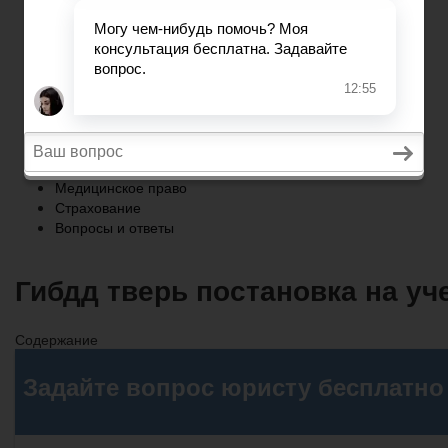
Страхование
Вопросы и ответы
Главная
Военное право
Трудовое право
Медицинское право
Страхование
Вопросы и ответы
Гибдд тверь постановка на уч
Содержание