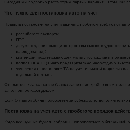
Сегодня мы подробно рассмотрим первый вариант. О том, как по
Что нужно для постановки авто на учет
Правила постановки на учет машины с пробегом требуют от авт
российского паспорта;
ПТС;
документа, при помощи которого вы сможете удостоверить
наследовании);
квитанции, подтверждающей уплату госпошлины в размере
полиса ОСАГО (в него предварительно необходимо внести 
заявления о постановке ТС на учет с личной подписью вла
отдельной статье).
Отнеситесь к заполнению бланка заявления крайне внимательно
заполненное карандашом.
Если б/у автомобиль приобретен за рубежом, то дополнительно 
Постановка на учет авто с пробегом: порядок дейст
Когда все нужные бумаги собраны, направляемся в ближайший 