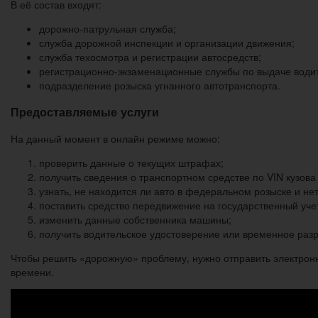
В её состав входят:
дорожно-патрульная служба;
служба дорожной инспекции и организации движения;
служба техосмотра и регистрации автосредств;
регистрационно-экзаменационные службы по выдаче води
подразделение розыска угнанного автотранспорта.
Предоставляемые услуги
На данный момент в онлайн режиме можно:
проверить данные о текущих штрафах;
получить сведения о транспортном средстве по VIN кузова
узнать, не находится ли авто в федеральном розыске и не
поставить средство передвижение на государственный учет
изменить данные собственника машины;
получить водительское удостоверение или временное раз
Чтобы решить «дорожную» проблему, нужно отправить электрон
времени.