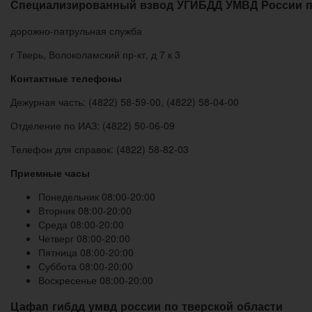
Специализированный взвод УГИБДД УМВД России п
дорожно-патрульная служба
г Тверь, Волоколамский пр-кт, д 7 к 3
Контактные телефоны
Дежурная часть: (4822) 58-59-00, (4822) 58-04-00
Отделение по ИАЗ: (4822) 50-06-09
Телефон для справок: (4822) 58-82-03
Приемные часы
Понедельник 08:00-20:00
Вторник 08:00-20:00
Среда 08:00-20:00
Четверг 08:00-20:00
Пятница 08:00-20:00
Суббота 08:00-20:00
Воскресенье 08:00-20:00
Цафап гибдд умвд россии по тверской области