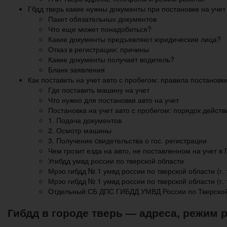
Гбдд тверь какие нужны документы при постановке на уче
Пакет обязательных документов
Что еще может понадобиться?
Какие документы предъявляют юридические лица?
Отказ в регистрации: причины
Какие документы получает водитель?
Бланк заявления
Как поставить на учет авто с пробегом: правила постанов
Где поставить машину на учет
Что нужно для постановки авто на учет
Постановка на учет авто с пробегом: порядок действ
1. Подача документов
2. Осмотр машины
3. Получение cвидетельства о гос. регистрации
Чем грозит езда на авто, не поставленном на учет в
Угибдд умвд россии по тверской области
Мрэо гибдд № 1 умвд россии по тверской области (г. 
Мрэо гибдд № 1 умвд россии по тверской области (г.
Отдельный СБ ДПС ГИБДД УМВД России по Тверской
Гибдд в городе тверь — адреса, режим 