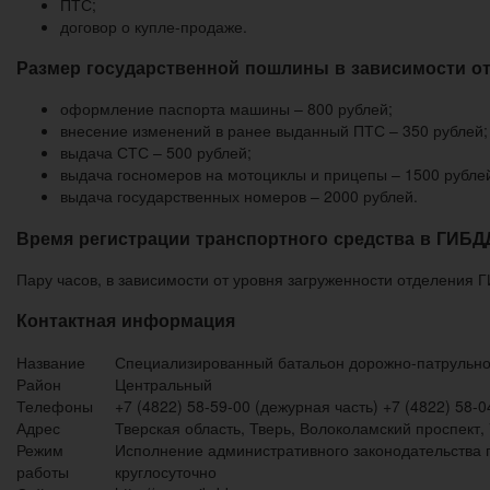
ПТС;
договор о купле-продаже.
Размер государственной пошлины в зависимости от
оформление паспорта машины – 800 рублей;
внесение изменений в ранее выданный ПТС – 350 рублей;
выдача СТС – 500 рублей;
выдача госномеров на мотоциклы и прицепы – 1500 рубле
выдача государственных номеров – 2000 рублей.
Время регистрации транспортного средства в ГИБД
Пару часов, в зависимости от уровня загруженности отделения 
Контактная информация
Название
Специализированный батальон дорожно-патрульно
Район
Центральный
Телефоны
+7 (4822) 58-59-00 (дежурная часть) +7 (4822) 58-0
Адрес
Тверская область, Тверь, Волоколамский проспект, 
Режим
Исполнение административного законодательства п
работы
круглосуточно