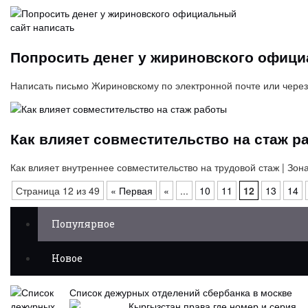
Попросить денег у жириновского офици
Написать письмо Жириновскому по электронной почте или
Как влияет совместительство на стаж р
Как влияет внутреннее совместительство на трудовой стаж | Зон
Страница 12 из 49
« Первая
«
...
10
11
12
13
14
Популярное
Новое
Список дежурных отделений сбербанка в москве
Кыргызстан права где номер и серия