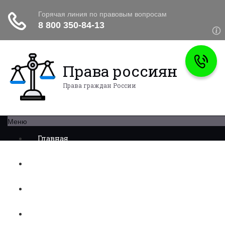
Права россиян
Права граждан России
Меню
Главная
Военное право
Трудовое право
Медицинское право