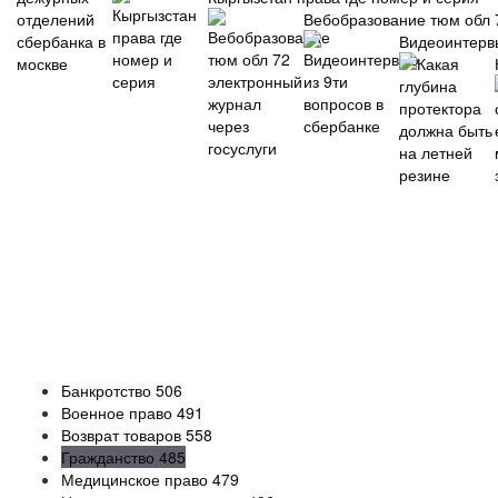
Вебобразование тюм обл 7
Видеоинтервь
Банкротство
506
Военное право
491
Возврат товаров
558
Гражданство
485
Медицинское право
479