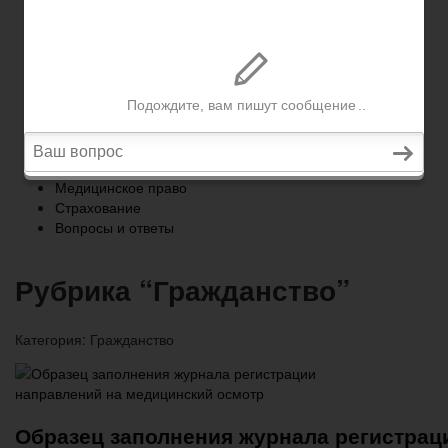
Страхование
Вопросы и ответы
Главная
Военное право
Трудовое право
Медицинское право
Страхование
Вопросы и ответы
Рубрика “Гражданство”
Категория:
Гражданство
Образец заполнения журнала регистрац