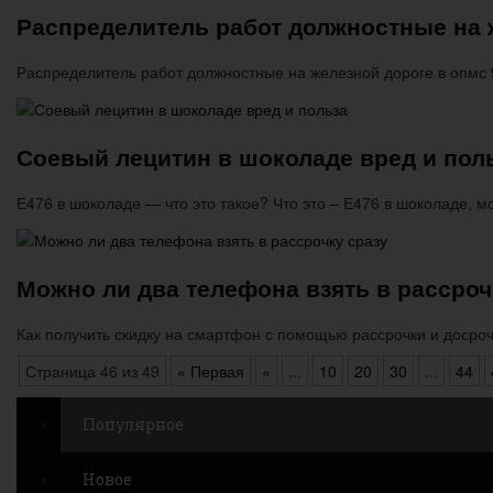
Распределитель работ должностные на 
Распределитель работ должностные на железной дороге в опмс
Соевый лецитин в шоколаде вред и пол
Е476 в шоколаде — что это такое? Что это – Е476 в шоколаде, 
Можно ли два телефона взять в рассроч
Как получить скидку на смартфон с помощью рассрочки и досро
Страница 46 из 49
« Первая
«
...
10
20
30
...
44
Популярное
Новое