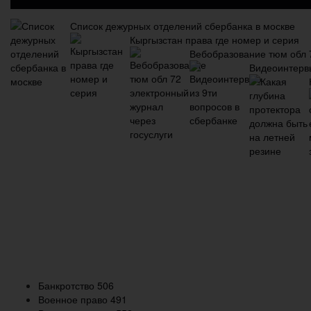
Список дежурных отделений сбербанка в москве
Кыргызстан права где номер и серия
Вебобразование тюм обл 7
Видеоинтервь
Банкротство
506
Военное право
491