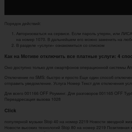
Порядок действий:
Авторизоваться на сервисе. Если пароль утерян, или ЛИ
на номер 1070. В дальнейшем его можно заменить на люб
В разделе «услуги» ознакомиться со списком
Как на Мотиве отключить все платные услуги: 4 спо
Оно доступно только для смартфонов операционной системы And
Отключение по SMS: быстро и просто Еще один способ отключен
отправить уведомление. Услуга Номер Текст для отключения ус
Для всего 001166 OFF Роуминг. Для разговоров 001165 OFF Т
Переадресация вызова 1028
Click
популярной музыки Stop 40 на номер 2219 Новости звездной жиз
Новости высоких технологий Stop 80 на номер 2219 Позитивная 