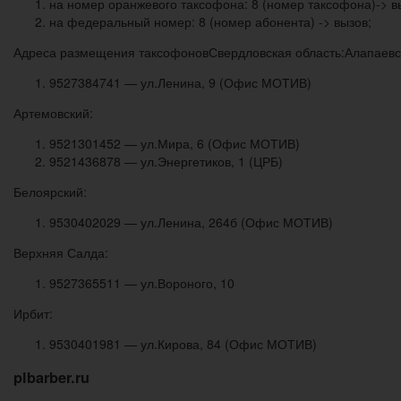
на номер оранжевого таксофона: 8 (номер таксофона)-> в
на федеральный номер: 8 (номер абонента) -> вызов;
Адреса размещения таксофоновСвердловская область:Алапаевс
9527384741 — ул.Ленина, 9 (Офис МОТИВ)
Артемовский:
9521301452 — ул.Мира, 6 (Офис МОТИВ)
9521436878 — ул.Энергетиков, 1 (ЦРБ)
Белоярский:
9530402029 — ул.Ленина, 264б (Офис МОТИВ)
Верхняя Салда:
9527365511 — ул.Вороного, 10
Ирбит:
9530401981 — ул.Кирова, 84 (Офис МОТИВ)
plbarber.ru