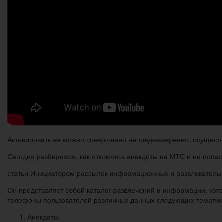
Активировать ее можно совершенно непреднамеренно, осуществи
Сегодня разберемся, как отключить анекдоты на МТС и не попас
статьи Инициатором рассылок информационных и развлекатель
Он представляет собой каталог развлечений и информации, кото
телефоны пользователей различных данных следующих тематик
Анекдоты.