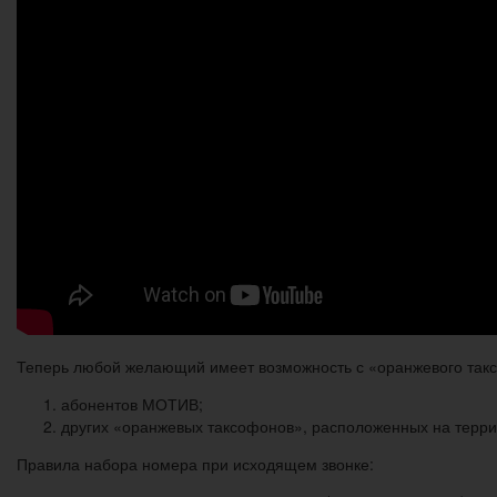
Теперь любой желающий имеет возможность с «оранжевого такс
абонентов МОТИВ;
других «оранжевых таксофонов», расположенных на терри
Правила набора номера при исходящем звонке: