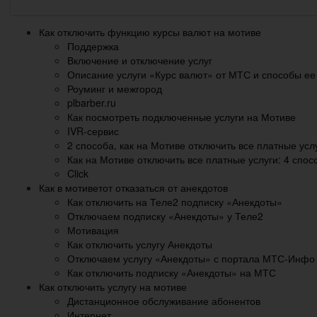
Как отключить функцию курсы валют на мотиве
Поддержка
Включение и отключение услуг
Описание услуги «Курс валют» от МТС и способы ее
Роуминг и межгород
plbarber.ru
Как посмотреть подключенные услуги на Мотиве
IVR-сервис
2 способа, как на Мотиве отключить все платные усл
Как на Мотиве отключить все платные услуги: 4 спос
Click
Как в мотиветот отказаться от анекдотов
Как отключить на Теле2 подписку «Анекдоты»
Отключаем подписку «Анекдоты» у Теле2
Мотивация
Как отключить услугу Анекдоты
Отключаем услугу «Анекдоты» с портала МТС-Инфо
Как отключить подписку «Анекдоты» на МТС
Как отключить услугу на мотиве
Дистанционное обслуживание абонентов
Интернет