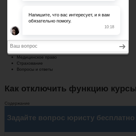
Страхование
Вопросы и ответы
Главная
Военное право
Трудовое право
Медицинское право
Страхование
Вопросы и ответы
Как отключить функцию курсы
Содержание