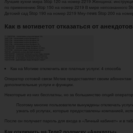
Лучшие кухни мира Stop 120 на номер 2219 Женщина: инструкци
по применению Stop 150 на номер 2219 В мире непознанного Sto
Детский сад Stop 190 на номер 2219 Мяу-news Stop 200 на номе
Как в мотиветот отказаться от анекдотов
Как на Мотиве отключить все платные услуги: 4 способа
Оператор сотовой связи Мотив предоставляет своим абонентам 
дополнительные услуги и функции.
Некоторые из них бесплатны, но за большинство опций оператор
Поэтому многие пользователи вынуждены отключать услуг
узнать об услугах, которые предоставлены компанией, ис
После он получает пароль для входа в «Личный кабинет» и в т
Как отключить на Теле2 подписку «Анекдоты»