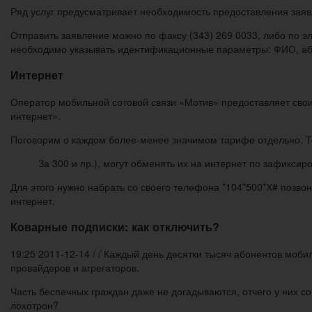
Ряд услуг предусматривает необходимость предоставления зая
Отправить заявление можно по факсу (343) 269 0033, либо по 
необходимо указывать идентификационные параметры: ФИО, або
Интернет
Оператор мобильной сотовой связи «Мотив» предоставляет свои
интернет».
Поговорим о каждом более-менее значимом тарифе отдельно. Те
За 300 и пр.), могут обменять их на интернет по зафиксир
Для этого нужно набрать со своего телефона *104*500*Х# позвони
интернет.
Коварные подписки: как отключить?
19:25 2011-12-14 / / Каждый день десятки тысяч абонентов моби
провайдеров и агрегаторов.
Часть беспечных граждан даже не догадываются, отчего у них со
лохотрон?