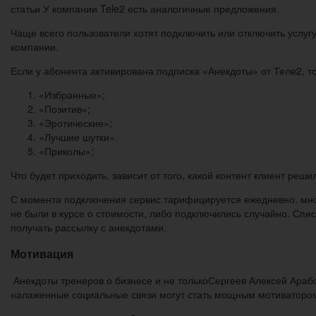
статьи У компании Tele2 есть аналогичные предложения.
Чаще всего пользователи хотят подключить или отключить услугу
компании.
Если у абонента активирована подписка «Анекдоты» от Теле2, 
«Избранные»;
«Позитив»;
«Эротические»;
«Лучшие шутки».
«Приколы»;
Что будет приходить, зависит от того, какой контент клиент реши
С момента подключения сервис тарифицируется ежедневно, мног
не были в курсе о стоимости, либо подключились случайно. Списа
получать рассылку с анекдотами.
Мотивация
Анекдоты тренеров о бизнесе и не толькоСергеев Алексей Ара
налаженные социальные связи могут стать мощным мотиватором