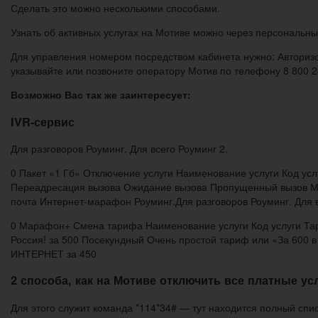
Сделать это можно несколькими способами.
Узнать об активных услугах на Мотиве можно через персональны
Для управления номером посредством кабинета нужно: Авторизов
указывайте или позвоните оператору Мотив по телефону 8 800 2
Возможно Вас так же заинтересует:
IVR-сервис
Для разговоров Роуминг. Для всего Роуминг 2.
0 Пакет «1 Гб» Отключение услуги Наименование услуги Код ус
Переадресация вызова Ожидание вызова Пропущенный вызов Мо
почта Интернет-марафон Роуминг.Для разговоров Роуминг. Для в
0 Марафон+ Смена тарифа Наименование услуги Код услуги Тар
Россия! за 500 Посекундный Очень простой тариф или «За 600 
ИНТЕРНЕТ за 450
2 способа, как на Мотиве отключить все платные ус
Для этого служит команда *114*34# — тут находится полный спи