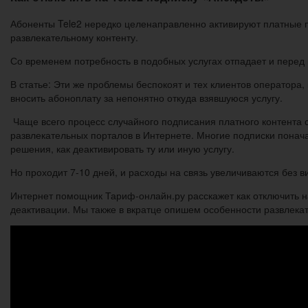
Абоненты Tele2 нередко целенаправленно активируют платные по
развлекательному контенту.
Со временем потребность в подобных услугах отпадает и перед
В статье: Эти же проблемы беспокоят и тех клиентов оператора
вносить абоноплату за непонятно откуда взявшуюся услугу.
Чаще всего процесс случайного подписания платного контент
развлекательных порталов в Интернете. Многие подписки понача
решения, как деактивировать ту или иную услугу.
Но проходит 7-10 дней, и расходы на связь увеличиваются без в
Интернет помощник Тариф-онлайн.ру расскажет как отключить 
деактивации. Мы также в вкратце опишем особенности развлекате