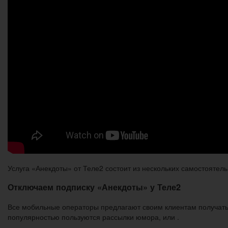
Услуга «Анекдоты» от Теле2 состоит из нескольких самостоятел
Отключаем подписку «Анекдоты» у Теле2
Все мобильные операторы предлагают своим клиентам получат
популярностью пользуются рассылки юмора, или .