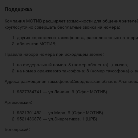
Поддержка
Компания МОТИВ расширяет возможности для общения жителей 
круглосуточно совершать бесплатные звонки на номера:
других «оранжевых таксофонов», расположенных на терри
абонентов МОТИВ;
Правила набора номера при исходящем звонке:
на федеральный номер: 8 (номер абонента) -> вызов;
на номер оранжевого таксофона: 8 (номер таксофона)-> в
Адреса размещения таксофоновСвердловская область:Алапаевс
9527384741 — ул.Ленина, 9 (Офис МОТИВ)
Артемовский:
9521301452 — ул.Мира, 6 (Офис МОТИВ)
9521436878 — ул.Энергетиков, 1 (ЦРБ)
Белоярский: