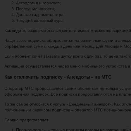
Астрология и гороскоп;
Последние новости;
Данные гидрометцентра;
Текущий валютный курс;
Как видите, развлекательный контент имеет множество вариаций
Чаще всего подписка оформляется на различные шутки и анекдот
определенной суммы каждый день или месяц. Для Москвы и Моск
Если абонент хочет заказать шутку всего один раз, то цена так
Активация осуществляется через меню мобильного устройства в р
Как отключить подписку «Анекдоты» на МТС
Оператор МТС предоставляет своим абонентам не только услуги
оформления подписок. Все подписки предоставляются на платно
То же самое относится к услуге «Ежедневный анекдот». Как от
полноценным сервисом подписок – оператор МТС позиционирует
Сервис предоставляет:
Прогноз погоды – точные прогнозы погоды на завтрашний 