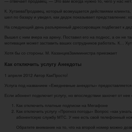
— отвечает продавец. — Это вам всегда нужно то, чего у нас н
К. ХутаеваПродавец, который возмущается действиями клиента,
шел по базару и увидел, как дедок показывает представление: 
На следующий день разъяренный дрессировщик подбегает к деду, 
Вышел с ним вчера на арену. Поставил его на поднос, а он не та
мотивация может заставить ваших сотрудников работать. К… Ху
Хотя бы со стороны. М. КазанцевЗамминистра приезжает
Как отключить услугу Анекдоты
1 апреля 2012 Автор КакПросто!
Услуга под названием «Ежедневные анекдоты» предоставляется
Если абонент подключит услугу, но впоследствии захочет от нее 
Как отключить платные подписки на Мегафоне
Как отключить услугу «Прогноз погоды» Вопрос «как узнат
абонентскую службу МТС. У нее есть свой телефонный ном
Обратите внимание на то, что на второй номер можно дозв