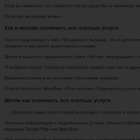
Если вы заметили, что оператор списал средства за ненужную ва
По этому же номеру можно
Как в мотиве отключить все платные услуги
Того и гляди снимут у тебя 100 рублей с баланса…Но и дополни
интернет и там много аналогичных случаев.
Далее я нашла на официальном сайте «Мотив» информацию о том
Я выбрала второе. Оператор попросили назвать мое имя и адре
Возможно полное или частичное отключение номеров.
Услуга бесплатна. МегаФон «Стоп-контент» Подключить услугу м
Мотив как отключить все платные услуги
> > Для этого нужно просто перейти в раздел с услугами и посм
Получить информацию о подключенных услугах абоненты Мотива
магазина Google Play или App Store.
При появлении любых вопросов связанных с услугами сотовой св