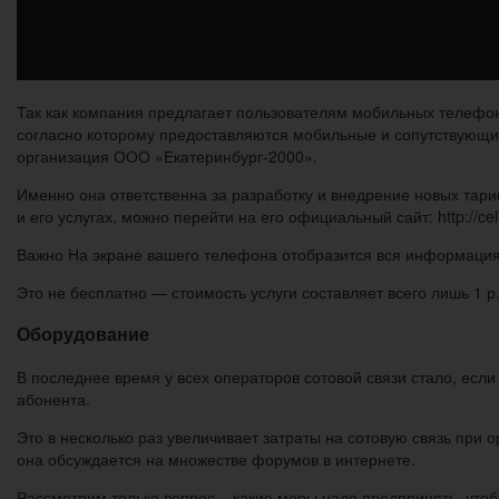
Так как компания предлагает пользователям мобильных телефон
согласно которому предоставляются мобильные и сопутствующие
организация ООО «Екатеринбург-2000».
Именно она ответственна за разработку и внедрение новых та
и его услугах, можно перейти на его официальный сайт: http://ce
Важно На экране вашего телефона отобразится вся информация
Это не бесплатно — стоимость услуги составляет всего лишь 1 р.
Оборудование
В последнее время у всех операторов сотовой связи стало, если
абонента.
Это в несколько раз увеличивает затраты на сотовую связь при
она обсуждается на множестве форумов в интернете.
Рассмотрим только вопрос – какие меры надо предпринять, чтоб