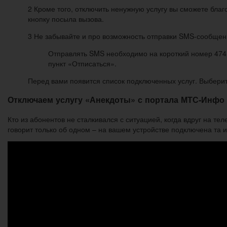
2 Кроме того, отключить ненужную услугу вы сможете бла
кнопку посыла вызова.
3 Не забывайте и про возможность отправки SMS-сообщени
Отправлять SMS необходимо на короткий номер 4741. 
пункт «Отписаться».
Перед вами появится список подключенных услуг. Выберите 
Отключаем услугу «Анекдоты» с портала МТС-Инфо
Кто из абонентов не сталкивался с ситуацией, когда вдруг на 
говорит только об одном – на вашем устройстве подключена та 