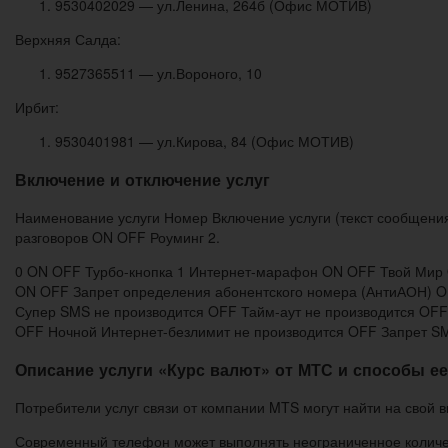
9530402029 — ул.Ленина, 264б (Офис МОТИВ)
Верхняя Салда:
9527365511 — ул.Вороного, 10
Ирбит:
9530401981 — ул.Кирова, 84 (Офис МОТИВ)
Включение и отключение услуг
Наименование услуги Номер Включение услуги (текст сообщения
разговоров ON OFF Роуминг 2.
0 ON OFF Турбо-кнопка 1 Интернет-марафон ON OFF Твой Ми
ON OFF Запрет определения абонентского номера (АнтиАОН)
Супер SMS не производится OFF Тайм-аут не производится OF
OFF Ночной Интернет-безлимит не производится OFF Запрет SM
Описание услуги «Курс валют» от МТС и способы е
Потребители услуг связи от компании MTS могут найти на свой 
Современный телефон может выполнять неограниченное количес