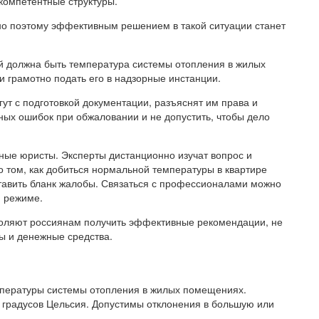
компетентные структуры.
нно поэтому эффективным решением в такой ситуации станет
й должна быть температура системы отопления в жилых
 и грамотно подать его в надзорные инстанции.
ут с подготовкой документации, разъяснят им права и
ных ошибок при обжаловании и не допустить, чтобы дело
ные юристы. Эксперты дистанционно изучат вопрос и
 том, как добиться нормальной температуры в квартире
ставить бланк жалобы. Связаться с профессионалами можно
м режиме.
оляют россиянам получить эффективные рекомендации, не
ы и денежные средства.
пературы системы отопления в жилых помещениях.
 градусов Цельсия. Допустимы отклонения в большую или