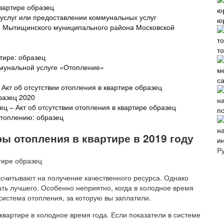
квартире образец
услуг или предоставлении коммунальных услуг
ю
и Мытищинского муниципального района Московской
т
тире: образец
ммунальной услуге «Отопление»
с
 Акт об отсутствии отопления в квартире образец
разец 2020
ец – Акт об отсутствии отопления в квартире образец
п
топлению: образец
ы отопления в квартире в 2019 году
и
Р
ссчитывают на получение качественного ресурса. Однако
ть лучшего. Особенно неприятно, когда в холодное время
истема отопления, за которую вы заплатили.
квартире в холодное время года. Если показатели в системе