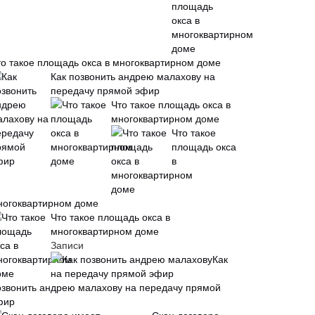
то такое площадь окса в многоквартирном доме
Как позвонить андрею малахову на
передачу прямой эфир
Что такое площадь окса в
многоквартирном доме
Что такое
площадь окса
в
ногоквартирном доме
Что такое площадь окса в
многоквартирном доме
Записи
Как
озвонить андрею малахову на передачу прямой
фир