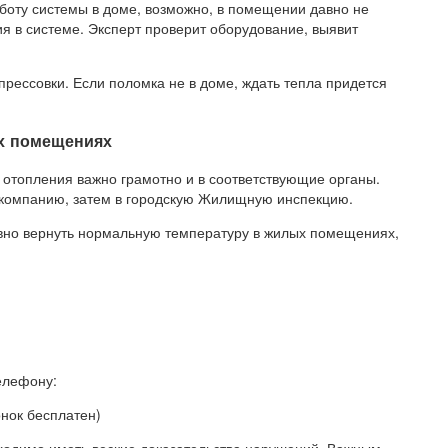
аботу системы в доме, возможно, в помещении давно не
ия в системе. Эксперт проверит оборудование, выявит
рессовки. Если поломка не в доме, ждать тепла придется
х помещениях
отопления важно грамотно и в соответствующие органы.
компанию, затем в городскую Жилищную инспекцию.
ивно вернуть нормальную температуру в жилых помещениях,
елефону:
онок бесплатен)