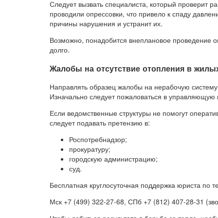
Следует вызвать специалиста, который проверит р
проводили опрессовки, что привело к спаду давлен
причины нарушения и устранит их.
Возможно, понадобится внеплановое проведение оп
долго.
Жалобы на отсутствие отопления в жилы
Направлять образец жалобы на нерабочую систему 
Изначально следует пожаловаться в управляющую 
Если ведомственные структуры не помогут операт
следует подавать претензию в:
Роспотребнадзор;
прокуратуру;
городскую администрацию;
суд.
Бесплатная круглосуточная поддержка юриста по т
Мск +7 (499) 322-27-68, СПб +7 (812) 407-28-31 (зв