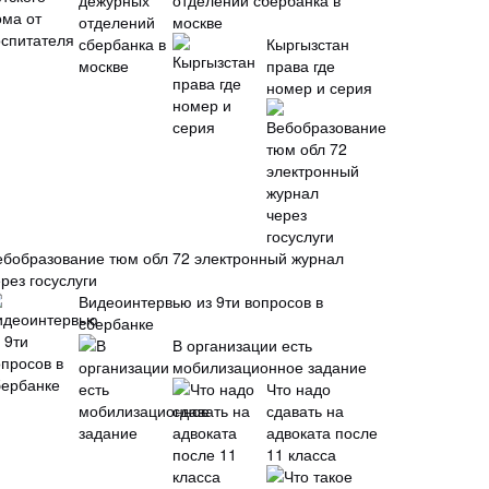
отделений сбербанка в
москве
Кыргызстан
права где
номер и серия
ебобразование тюм обл 72 электронный журнал
рез госуслуги
Видеоинтервью из 9ти вопросов в
сбербанке
В организации есть
мобилизационное задание
Что надо
сдавать на
адвоката после
11 класса