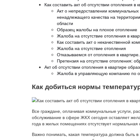
Как составить акт об отсутствии отопления в 
Акт о непредоставлении коммунальных 
ненадлежащего качества на территори
области
Образец жалобы на плохое отопление
Жалоба на отсутствие отопления в квар
Как составить акт о некачественной ко
Жалоба на отсутствие отопления
Отказываемся от отопления в квартире.
Претензия на отсутствие отопления: об
Акт об отсутствии отопления в квартире образ
Жалоба в управляющую компанию по о
Как добиться нормы температур
Все граждане, оплачивая коммунальные услуги, ра
обслуживание в сфере ЖКХ сегодня оставляет жела
года в жилых помещениях отсутствует нормальная с
Важно понимать, какая температура должна быть в 