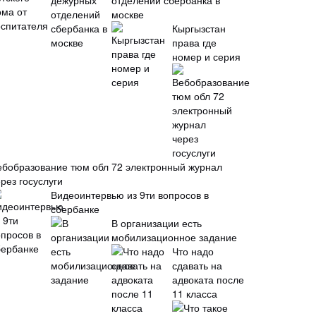
отделений сбербанка в
москве
Кыргызстан
права где
номер и серия
ебобразование тюм обл 72 электронный журнал
рез госуслуги
Видеоинтервью из 9ти вопросов в
сбербанке
В организации есть
мобилизационное задание
Что надо
сдавать на
адвоката после
11 класса