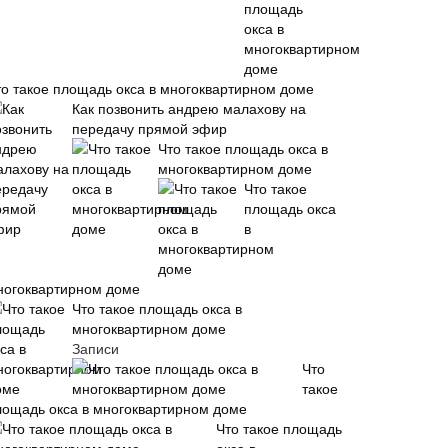
то такое площадь окса в многоквартирном доме
Как позвонить андрею малахову на
передачу прямой эфир
Что такое площадь окса в
многоквартирном доме
Что такое
площадь окса
в
ногоквартирном доме
Что такое площадь окса в
многоквартирном доме
Записи
Что
такое
лощадь окса в многоквартирном доме
Что такое площадь