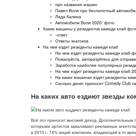
про названия машин
Павел Воля про беспилотный автомоби
Лада Калина
Автомобили Воли 2020: фото
Какие машины у резидентов камеди клаб фот
-ответ
Ответы знатоков
На чем ездят резиденты камеди клаб
На чем ездят резиденты камеди клаб ф
Пожалуйста, авторизуйтесь для отправ
Заработок наиболее популярных резид
На чем ездят резиденты камеди клаб 2
На каких машинах ездят резиденты кам
Сколько денег приносит Comedy Club 
На каких авто ездиют звезды ко
Всё это приносит высокий доход. Дополнительным 
которыми артистов заваливают рекламные агентств
в 2010 г. 74% акций компании, владеющей в то вр