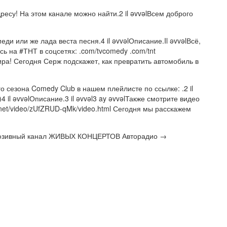
есу! На этом канале можно найти.2 il əvvəlВсем доброго
еди или же лада веста песня.4 il əvvəlОписание.Il əvvəlВсё,
ь на #ТНТ в соцсетях: .com/tvcomedy .com/tnt
фира! Сегодня Серж подскажет, как превратить автомобиль в
ого сезона Comedy Club в нашем плейлисте по ссылке: .2 il
 il əvvəlОписание.3 il əvvəl3 ay əvvəlТакже смотрите видео
.net/video/zUfZRUD-qMk/video.html Сегодня мы расскажем
склюзивный канал ЖИВЫХ КОНЦЕРТОВ Авторадио →