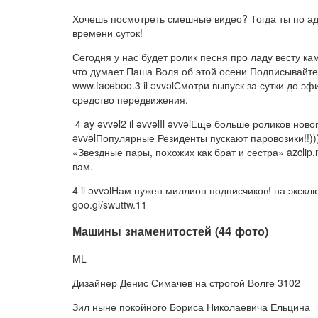
Хочешь посмотреть смешные видео? Тогда ты по адр
времени суток!
Сегодня у нас будет ролик песня про ладу весту кам
что думает Паша Воля об этой осени Подписывайтес
www.faceboo.3 il əvvəlСмотри выпуск за сутки до э
средство передвижения.
4 ay əvvəl2 il əvvəlIl əvvəlЕще больше роликов нов
əvvəlПопулярные Резиденты пускают паровозики!!)))4
«Звездные пары, похожих как брат и сестра» azclip
вам.
4 il əvvəlНам нужен миллион подписчиков! на эк
goo.gl/swuttw.11
Машины знаменитостей (44 фото)
ML
Дизайнер Денис Симачев на строгой Волге 3102
Зил ныне покойного Бориса Николаевича Ельцина