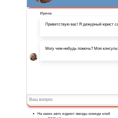
На каких авто ездиют звезды комеди клаб