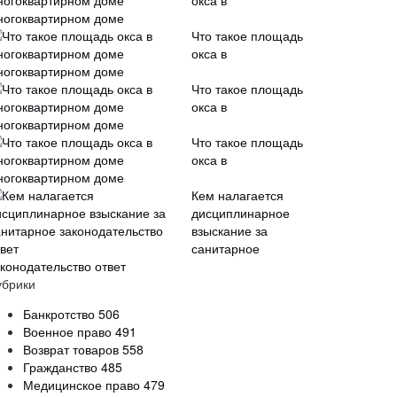
окса в
ногоквартирном доме
Что такое площадь
окса в
ногоквартирном доме
Что такое площадь
окса в
ногоквартирном доме
Что такое площадь
окса в
ногоквартирном доме
Кем налагается
дисциплинарное
взыскание за
санитарное
аконодательство ответ
убрики
Банкротство
506
Военное право
491
Возврат товаров
558
Гражданство
485
Медицинское право
479