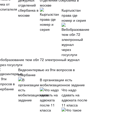
отделений сбербанка в
москве
Кыргызстан
права где
номер и серия
ебобразование тюм обл 72 электронный журнал
рез госуслуги
Видеоинтервью из 9ти вопросов в
сбербанке
В организации есть
мобилизационное задание
Что надо
сдавать на
адвоката после
11 класса