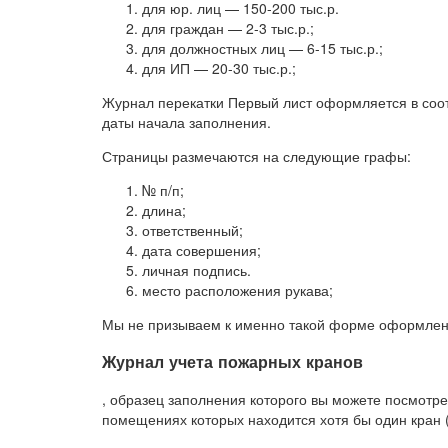
для юр. лиц — 150-200 тыс.р.
для граждан — 2-3 тыс.р.;
для должностных лиц — 6-15 тыс.р.;
для ИП — 20-30 тыс.р.;
Журнал перекатки Первый лист оформляется в соот
даты начала заполнения.
Страницы размечаются на следующие графы:
№ п/п;
длина;
ответственный;
дата совершения;
личная подпись.
место расположения рукава;
Мы не призываем к именно такой форме оформлени
Журнал учета пожарных кранов
, образец заполнения которого вы можете посмотре
помещениях которых находится хотя бы один кран 