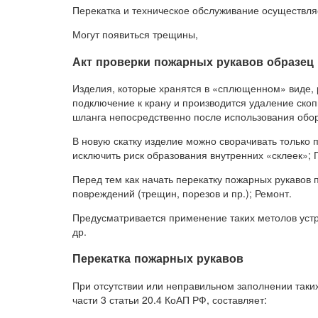
Перекатка и техническое обслуживание осуществл
Могут появиться трещины,
Акт проверки пожарных рукавов образец
Изделия, которые хранятся в «сплющенном» виде, 
подключение к крану и производится удаление ск
шланга непосредственно после использования обо
В новую скатку изделие можно сворачивать только п
исключить риск образования внутренних «склеек»; 
Перед тем как начать перекатку пожарных рукавов
повреждений (трещин, порезов и пр.); Ремонт.
Предусматривается применение таких метолов устр
др.
Перекатка пожарных рукавов
При отсутствии или неправильном заполнении таких
части 3 статьи 20.4 КоАП РФ, составляет: