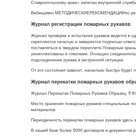
Ставропольскому краю» капитан внутренней служб
Вабищевич МЕТОДИЧЕСКИЕРЕКОМЕНДАЦИИпо рем
Журнал регистрации пожарных рукавов
Журнал проверки и испытания рукавов ведется в о
скрепляется печатью и заверяется подписью ответс
поставляться в твердом переплете.Пожарные кран
укомплектованы и стволами. Оснащен соединитель
подсоединение рукава в экстренной ситуации.
От его состояния зависит, насколько быстро будет 
Журнал перекатки пожарных рукавов обр
Журнал Перекатки Пожарных Рукавов Образец. If this
Место хранения пожарных рукавов специальные п
материалов.
Периодичность перекатки пожарных рукавов здесь 
В нашей базе более 5000 договоров и документов р