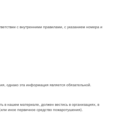
ветствии с внутренними правилами, с указанием номера и
я, однако эта информация является обязательной.
ть в нашем материале, должен вестись в организациях, в
(или иное первичное средство пожаротушения).