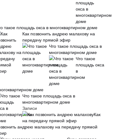
то такое площадь окса в многоквартирном доме
Как позвонить андрею малахову на
передачу прямой эфир
Что такое площадь окса в
многоквартирном доме
Что такое
площадь окса
в
ногоквартирном доме
Что такое площадь окса в
многоквартирном доме
Записи
Как
озвонить андрею малахову на передачу прямой
фир