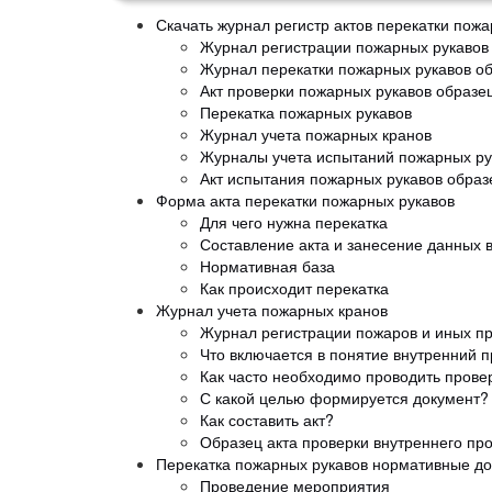
Скачать журнал регистр актов перекатки пож
Журнал регистрации пожарных рукавов
Журнал перекатки пожарных рукавов о
Акт проверки пожарных рукавов образе
Перекатка пожарных рукавов
Журнал учета пожарных кранов
Журналы учета испытаний пожарных рук
Акт испытания пожарных рукавов образ
Форма акта перекатки пожарных рукавов
Для чего нужна перекатка
Составление акта и занесение данных 
Нормативная база
Как происходит перекатка
Журнал учета пожарных кранов
Журнал регистрации пожаров и иных п
Что включается в понятие внутренний
Как часто необходимо проводить прове
С какой целью формируется документ?
Как составить акт?
Образец акта проверки внутреннего пр
Перекатка пожарных рукавов нормативные д
Проведение мероприятия