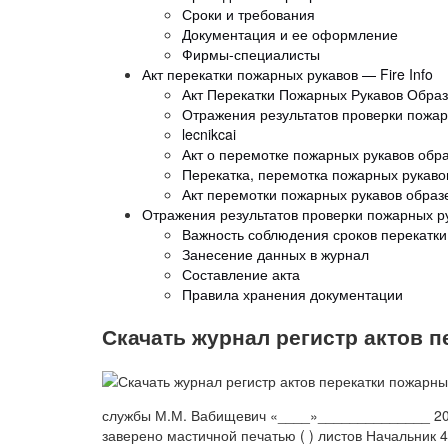
Сроки и требования
Документация и ее оформление
Фирмы-специалисты
Акт перекатки пожарных рукавов — Fire Info
Акт Перекатки Пожарных Рукавов Обра
Отражения результатов проверки пожар
lecnikcai
Акт о перемотке пожарных рукавов обр
Перекатка, перемотка пожарных рукаво
Акт перемотки пожарных рукавов образ
Отражения результатов проверки пожарных ру
Важность соблюдения сроков перекатки
Занесение данных в журнал
Составление акта
Правила хранения документации
Скачать журнал регистр актов 
службы М.М. Вабищевич «____»______________ 20
заверено мастичной печатью ( ) листов Начальник