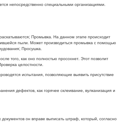
яется непосредственно специальными организациями.
раскатываются; Промывка. На данном этапе происходит
опившейся пыли. Может производиться промывка с помощью
рудования; Просушка.
осле того, как оно полностью просохнет. Этот позволит
Проверка целостности.
 проводятся испытания, позволяющие выявить присутствие
анения дефектов, как горячее склеивание, вулканизация и
 документов он вправе выписать штраф, который, согласно