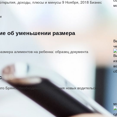
 открытия, доходы, плюсы и минусы 9 Ноября, 2018 Бизнес
ние об уменьшении размера
В
че
азмера алиментов на ребенка: образец документа
с
Авто Брянск Необходимость получения новых водительских
м