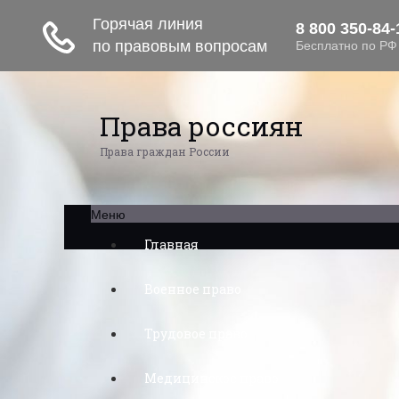
Права россиян
Права граждан России
Меню
Главная
Военное право
Трудовое право
Медицинское право