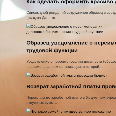
Как сделать оформить красиво 
Список дней рождений сотрудников образец в ворд
(вкладка Данные…
Образец уведомление о переим
трудовой функции
Уведомление о переименовании должности (образе
переименованием организации, в которой…
Возврат заработной платы про
Переплата по заработной плате в бюджетном учреж
отпускных сумм…