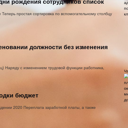
дни рождения сотрудников список
е Теперь простая сортировка по вспомогательному столбцу
еновании должности без изменения
ц) Наряду с изменением трудовой функции работника,
Ч
водки бюджет
дении 2020 Переплата заработной платы, а также