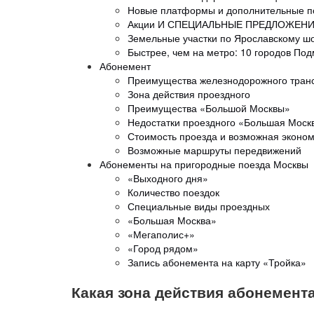
Новые платформы и дополнительные по
Акции И СПЕЦИАЛЬНЫЕ ПРЕДЛОЖЕН
Земельные участки по Ярославскому шо
Быстрее, чем на метро: 10 городов Подм
Абонемент
Преимущества железнодорожного тран
Зона действия проездного
Преимущества «Большой Москвы»
Недостатки проездного «Большая Моск
Стоимость проезда и возможная эконо
Возможные маршруты передвижений
Абонементы на пригородные поезда Москвы
«Выходного дня»
Количество поездок
Специальные виды проездных
«Большая Москва»
«Мегаполис+»
«Город рядом»
Запись абонемента на карту «Тройка»
Какая зона действия абонемент