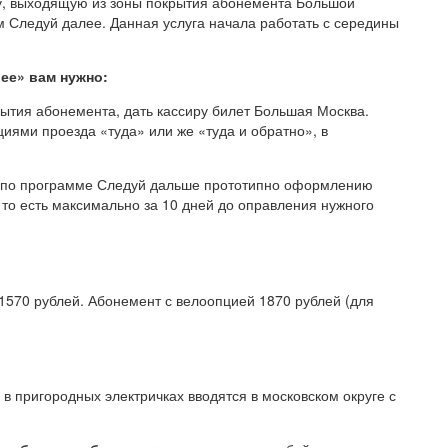
ку, выходящую из зоны покрытия абонемента Большой
 Следуй далее. Данная услуга начала работать с середины
ее» вам нужно:
крытия абонемента, дать кассиру билет Большая Москва.
иями проезда «туда» или же «туда и обратно», в
 по программе Следуй дальше прототипно оформлению
 то есть максимально за 10 дней до оправления нужного
570 рублей. Абонемент с велоопцией 1870 рублей (для
 пригородных электричках вводятся в московском округе с