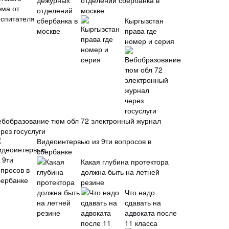
отделений сбербанка в
москве
Кыргызстан
права где
номер и серия
ебобразование тюм обл 72 электронный журнал
рез госуслуги
Видеоинтервью из 9ти вопросов в
сбербанке
Какая глубина протектора
должна быть на летней
резине
Что надо
сдавать на
адвоката после
11 класса