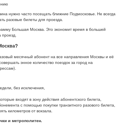
ина нужно часто посещать ближние Подмосковье. Не всегда
ать разовые билеты для проезда.
рамму Большая Москва. Это экономит время в большей
 проезд.
Москва?
разовый месячный абонент на все направления Москвы и её
овершать энное количество поездок за город на
прессам).
едели, без исключения,
которые входят в зону действия абонентского билета,
бонемента с помощью покупки транзитного разового билета,
ять километров от вокзала.
чки и метрополитен.