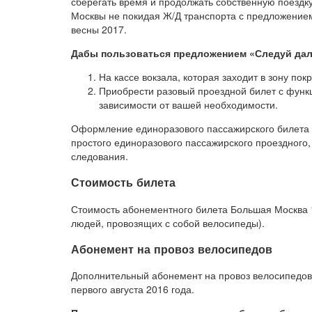
сберегать время и продолжать собственную поезд
Москвы не покидая Ж/Д транспорта с предложением
весны 2017.
Дабы пользоваться предложением «Следуй дал
На кассе вокзала, которая заходит в зону по
Приобрести разовый проездной билет с функц
зависимости от вашей необходимости.
Оформление единоразового пассажирского билета
простого единоразового пассажирского проездного,
следования.
Стоимость билета
Стоимость абонементного билета Большая Москва 1
людей, провозящих с собой велосипеды).
Абонемент на провоз велосипедов
Дополнительный абонемент на провоз велосипедов в
первого августа 2016 года.