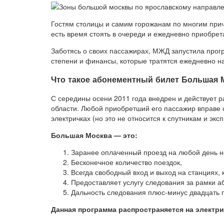
Гостям столицы и самим горожанам по многим прич
есть время стоять в очереди и ежедневно приобрет
Заботясь о своих пассажирах, МЖД запустила прог
степени и финансы, которые тратятся ежедневно на
Что такое абонементный билет Большая 
С середины осени 2011 года внедрен и действует 
области. Любой приобретший его пассажир вправе с
электричках (но это не относится к спутникам и экс
Большая Москва — это:
Заранее оплаченный проезд на любой день н
Бесконечное количество поездок,
Всегда свободный вход и выход на станциях, 
Предоставляет услугу следования за рамки а
Дальность следования плюс-минус двадцать п
Данная программа распространяется на электри