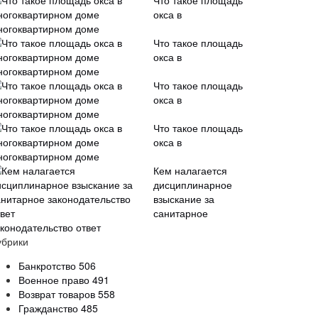
Что такое площадь
окса в
ногоквартирном доме
Что такое площадь
окса в
ногоквартирном доме
Что такое площадь
окса в
ногоквартирном доме
Что такое площадь
окса в
ногоквартирном доме
Кем налагается
дисциплинарное
взыскание за
санитарное
аконодательство ответ
убрики
Банкротство
506
Военное право
491
Возврат товаров
558
Гражданство
485