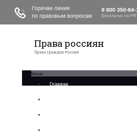
Права россиян
Права граждан России
Меню
Главная
Военное право
Трудовое право
Медицинское право