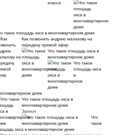
то такое площадь окса в многоквартирном доме
Как позвонить андрею малахову на
передачу прямой эфир
Что такое площадь окса в
многоквартирном доме
Что такое
площадь окса
в
ногоквартирном доме
Что такое площадь окса в
многоквартирном доме
Записи
Что
такое
лощадь окса в многоквартирном доме