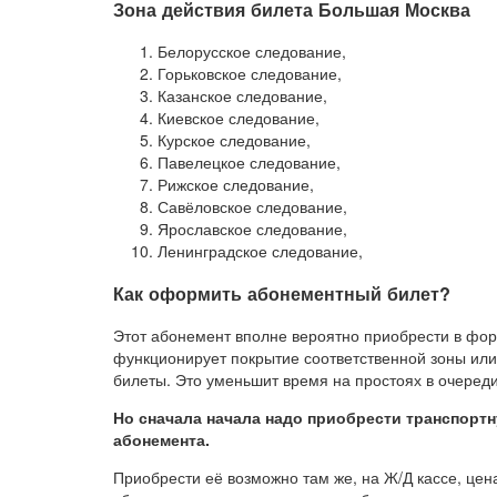
Зона действия билета Большая Москва
Белорусское следование,
Горьковское следование,
Казанское следование,
Киевское следование,
Курское следование,
Павелецкое следование,
Рижское следование,
Савёловское следование,
Ярославское следование,
Ленинградское следование,
Как оформить абонементный билет?
Этот абонемент вполне вероятно приобрести в фор
функционирует покрытие соответственной зоны ил
билеты. Это уменьшит время на простоях в очереди
Но сначала начала надо приобрести транспортн
абонемента.
Приобрести её возможно там же, на Ж/Д кассе, це