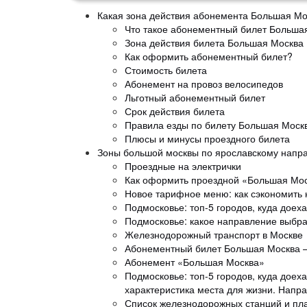
Какая зона действия абонемента Большая Мо
Что такое абонементный билет Больша
Зона действия билета Большая Москва
Как оформить абонементный билет?
Стоимость билета
Абонемент на провоз велосипедов
Льготный абонементный билет
Срок действия билета
Правила езды по билету Большая Моск
Плюсы и минусы проездного билета
Зоны большой москвы по ярославскому напр
Проездные на электрички
Как оформить проездной «Большая Мо
Новое тарифное меню: как сэкономить н
Подмосковье: топ-5 городов, куда доех
Подмосковье: какое направление выбра
Железнодорожный транспорт в Москве
Абонементный билет Большая Москва 
Абонемент «Большая Москва»
Подмосковье: топ-5 городов, куда доех
характеристика места для жизни. Напр
Список железнодорожных станций и пл