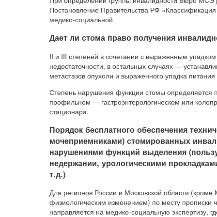
Постановление Правительства РФ «Классификация 
медико-социальной
Дает ли стома право получения инвалидн
II и III степеней в сочетании с выраженным упадк
недостаточности, в остальных случаях — устанавли
метастазов опухоли и выраженного упадка питания
Степень нарушения функции стомы определяется по
профильном — гастроэнтерологическом или колопро
стационара.
Порядок бесплатного обеспечения технич
мочеприемниками) стомированных инвали
нарушениями функций выделения (польз
недержании, урологическими прокладкам
т.д.)
Для регионов России и Московской области (кроме
физиологическим изменением) по месту прописки ч
направляется на медико-социальную экспертизу, г