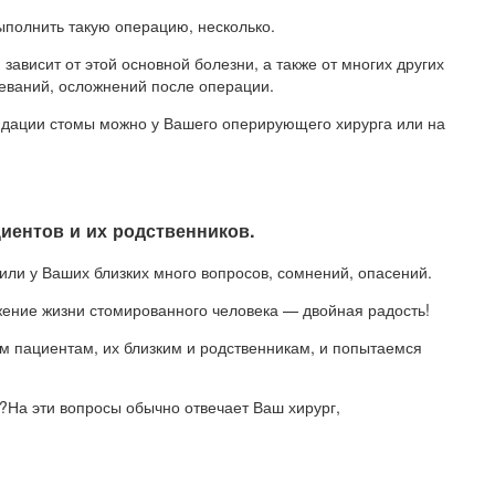
ыполнить такую операцию, несколько.
ависит от этой основной болезни, а также от многих других
леваний, осложнений после операции.
видации стомы можно у Вашего оперирующего хирурга или на
иентов и их родственников.
или у Ваших близких много вопросов, сомнений, опасений.
ение жизни стомированного человека — двойная радость!
 пациентам, их близким и родственникам, и попытаемся
д?На эти вопросы обычно отвечает Ваш хирург,