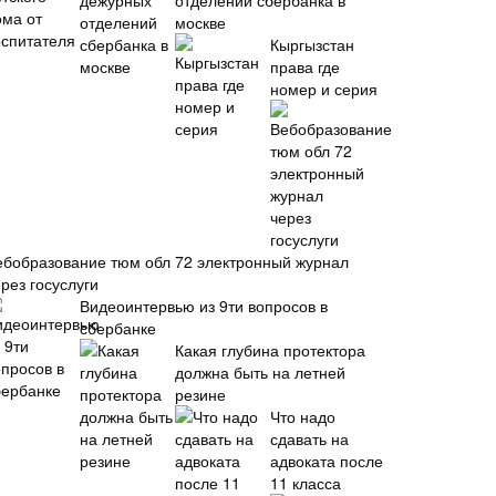
отделений сбербанка в
москве
Кыргызстан
права где
номер и серия
ебобразование тюм обл 72 электронный журнал
рез госуслуги
Видеоинтервью из 9ти вопросов в
сбербанке
Какая глубина протектора
должна быть на летней
резине
Что надо
сдавать на
адвоката после
11 класса