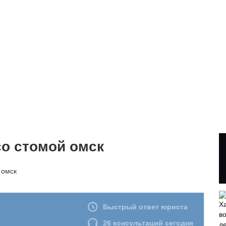
со стомой омск
 омск