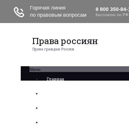
Права россиян
Права граждан России
Меню
Главная
Военное право
Трудовое право
Медицинское право