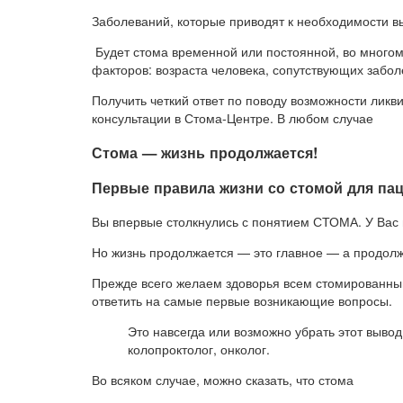
Заболеваний, которые приводят к необходимости в
Будет стома временной или постоянной, во многом з
факторов: возраста человека, сопутствующих забо
Получить четкий ответ по поводу возможности лик
консультации в Стома-Центре. В любом случае
Стома — жизнь продолжается!
Первые правила жизни со стомой для пац
Вы впервые столкнулись с понятием СТОМА. У Вас 
Но жизнь продолжается — это главное — а продолж
Прежде всего желаем здоворья всем стомированным
ответить на самые первые возникающие вопросы.
Это навсегда или возможно убрать этот выво
колопроктолог, онколог.
Во всяком случае, можно сказать, что стома