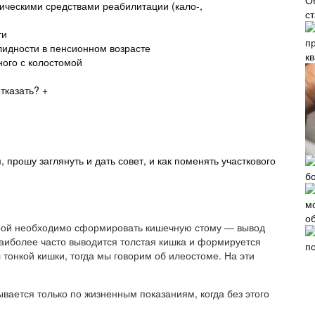
О
ическими средствами реабилитации (кало-,
с
ти
идности в пенсионном возрасте
к
ного с колостомой
тказать? +
 прошу заглянуть и дать совет, и как поменять участкового
порой необходимо сформировать кишечную стому — вывод
аиболее часто выводится толстая кишка и формируется
 тонкой кишки, тогда мы говорим об илеостоме. На эти
ывается только по жизненным показаниям, когда без этого