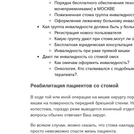
Порядок бесплатного обеспечения техн
мочеприемниками) в МОСКВЕ
Пожизненная стома группа инвалиднос
Оформление лежачему больному инвал
Кая группа инвалидности должна быть у боль
Регистрация нового пользователя
Какую группу дают при стоме,могут ли о
Бесплатная юридическая консультация
Инвалидность при раке прямой кишки
Дают ли инвалидность со стомой омск
Как омичам оформить инвалидность?
Онкология. Кто сталкивался с подобным,
терапевта?.
Реабилитация пациентов со стомой
В ходе той или иной операции на кишке хирургу 
кишки на поверхность передней брюшной стенки. Н
колостома, гораздо реже выводится конечный отдел
вопросы обычно отвечает Ваш хирург.
Во всяком случае, можно сказать, что стома наклад
просто невозможно спасти жизнь пациента.