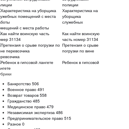
полиции
Характеристика на
уборщика
служебных
омещений с места работы
Как найти воинскую
часть номер 31134
Претензия о срыве
погрузки по вине
еревозчика
Ребенок в гипсовой
ангете
убрики
Банкротство
506
Военное право
491
Возврат товаров
558
Гражданство
485
Медицинское право
479
Независимая экспертиза
486
Предпринимательское право
515
Разное
0