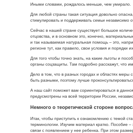
Иными словами, рождалось меньше, чем умирало.
Для любой страны такая ситуация довольно опасна
стимулировать и поддерживать семьи независимо от
Сейчас в нашей стране существует большое количе
отцовства, и в основном это, конечно, материальн
и так называемая натуральная помощь – это, напри
регионе тут, как правило, свои условия и порядки и
Для того чтобы точно знать, на какие льготы и пос
органы соцзащиты. Там подробно расскажут, что им
Дело в том, что в разных городах и областях мер
быть разными, поэтому лучше проконсультироваться
А наш сайт поможет вам сориентироваться в данном
предусмотрены на всей территории России, незави
Немного о теоретической стороне вопрос
Итак, чтобы приступить к ознакомлению с темой ст
терминологии. Изучим материал кратко. Пособие –
связи с появлением у нее ребенка. При этом разме