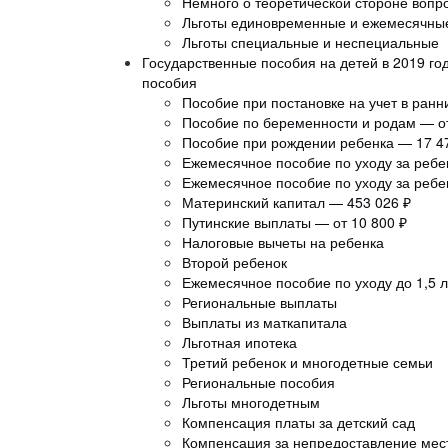
Немного о теоретической стороне вопр
Льготы единовременные и ежемесячны
Льготы специальные и неспециальные
Государственные пособия на детей в 2019 го
пособия
Пособие при постановке на учет в ран
Пособие по беременности и родам — от
Пособие при рождении ребенка — 17 47
Ежемесячное пособие по уходу за ребен
Ежемесячное пособие по уходу за ребе
Материнский капитал — 453 026 ₽
Путинские выплаты — от 10 800 ₽
Налоговые вычеты на ребенка
Второй ребенок
Ежемесячное пособие по уходу до 1,5 л
Региональные выплаты
Выплаты из маткапитала
Льготная ипотека
Третий ребенок и многодетные семьи
Региональные пособия
Льготы многодетным
Компенсация платы за детский сад
Компенсация за непредоставление мест