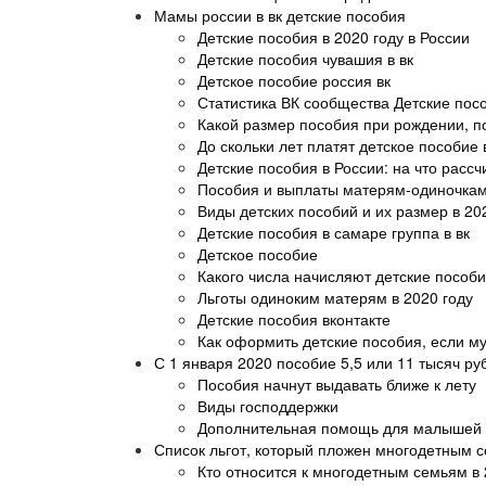
Мамы россии в вк детские пособия
Детские пособия в 2020 году в России
Детские пособия чувашия в вк
Детское пособие россия вк
Статистика ВК сообщества Детские посо
Какой размер пособия при рождении, п
До скольки лет платят детское пособие 
Детские пособия в России: на что рассч
Пособия и выплаты матерям-одиночкам 
Виды детских пособий и их размер в 20
Детские пособия в самаре группа в вк
Детское пособие
Какого числа начисляют детские пособи
Льготы одиноким матерям в 2020 году
Детские пособия вконтакте
Как оформить детские пособия, если м
С 1 января 2020 пособие 5,5 или 11 тысяч руб
Пособия начнут выдавать ближе к лету
Виды господдержки
Дополнительная помощь для малышей д
Список льгот, который пложен многодетным 
Кто относится к многодетным семьям в 