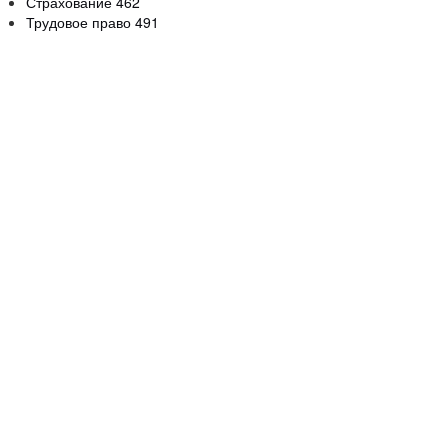
Страхование
462
Трудовое право
491