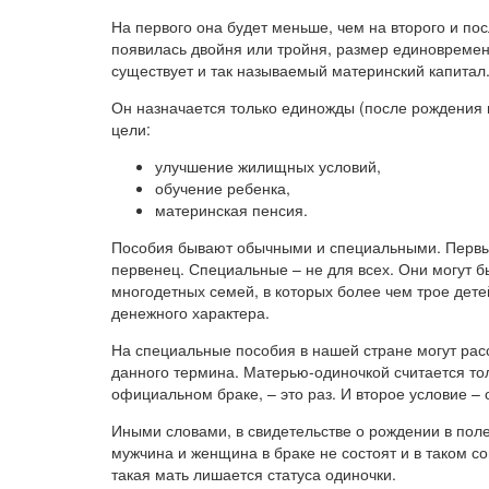
На первого она будет меньше, чем на второго и по
появилась двойня или тройня, размер единовремен
существует и так называемый материнский капитал
Он назначается только единожды (после рождения 
цели:
улучшение жилищных условий,
обучение ребенка,
материнская пенсия.
Пособия бывают обычными и специальными. Первые
первенец. Специальные – не для всех. Они могут 
многодетных семей, в которых более чем трое дете
денежного характера.
На специальные пособия в нашей стране могут рас
данного термина. Матерью-одиночкой считается тол
официальном браке, – это раз. И второе условие – 
Иными словами, в свидетельстве о рождении в поле
мужчина и женщина в браке не состоят и в таком со
такая мать лишается статуса одиночки.