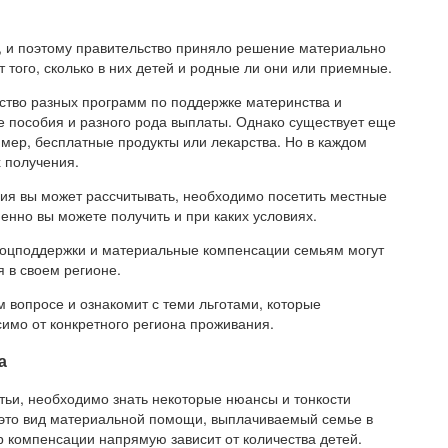
, и поэтому правительство приняло решение материально
 того, сколько в них детей и родные ли они или приемные.
ство разных программ по поддержке материнства и
ые пособия и разного рода выплаты. Однако существует еще
мер, бесплатные продукты или лекарства. Но в каждом
х получения.
обия вы может рассчитывать, необходимо посетить местные
енно вы можете получить и при каких условиях.
ы соцподдержки и материальные компенсации семьям могут
 в своем регионе.
 вопросе и ознакомит с теми льготами, которые
симо от конкретного региона проживания.
а
атьи, необходимо знать некоторые нюансы и тонкости
 это вид материальной помощи, выплачиваемый семье в
р компенсации напрямую зависит от количества детей.