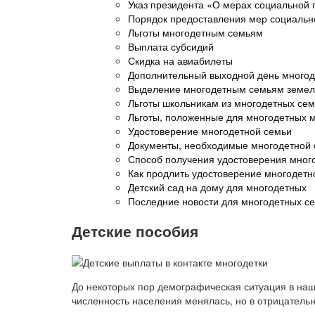
Указ президента «О мерах социальной
Порядок предоставления мер социаль
Льготы многодетным семьям
Выплата субсидий
Скидка на авиабилеты
Дополнительный выходной день много
Выделение многодетным семьям земел
Льготы школьникам из многодетных се
Льготы, положенные для многодетных м
Удостоверение многодетной семьи
Документы, необходимые многодетной 
Способ получения удостоверения много
Как продлить удостоверение многодетн
Детский сад на дому для многодетных
Последние новости для многодетных се
Детские пособия
До некоторых пор демографическая ситуация в наш
численность населения менялась, но в отрицательн