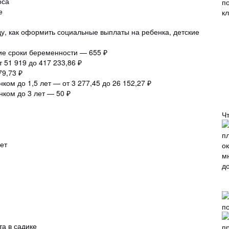
оса
е
ду, как оформить социальные выплаты на ребенка, детские
ние сроки беременности — 655 ₽
 51 919 до 417 233,86 ₽
9,73 ₽
ком до 1,5 лет — от 3 277,45 до 26 152,27 ₽
нком до 3 лет — 50 ₽
Ч
ет
а в садике