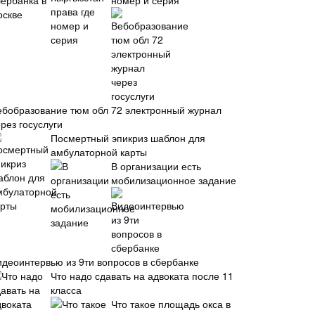
номер и серия
ебобразование тюм обл 72 электронный журнал
рез госуслуги
Посмертный эпикриз шаблон для
амбулаторной карты
В организации есть
мобилизационное задание
идеоинтервью из 9ти вопросов в сбербанке
Что надо сдавать на адвоката после 11
класса
Что такое площадь окса в