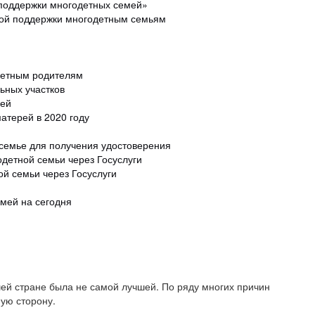
 поддержки многодетных семей»
ной поддержки многодетным семьям
детным родителям
ьных участков
мей
атерей в 2020 году
семье для получения удостоверения
детной семьи через Госуслуги
ой семьи через Госуслуги
мей на сегодня
ей стране была не самой лучшей. По ряду многих причин
ую сторону.