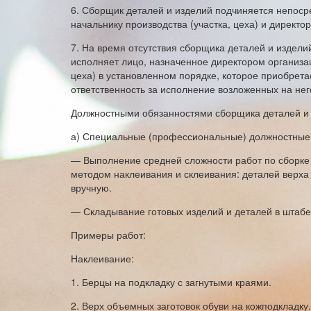
6. Сборщик деталей и изделий подчиняется непоср
начальнику производства (участка, цеха) и директо
7. На время отсутствия сборщика деталей и изделий
исполняет лицо, назначенное директором организа
цеха) в установленном порядке, которое приобрета
ответственность за исполнение возложенных на нег
Должностными обязанностями сборщика деталей и 
а) Специальные (профессиональные) должностные 
— Выполнение средней сложности работ по сборке 
методом наклеивания и склеивания: деталей верха 
вручную.
— Складывание готовых изделий и деталей в штабе
Примеры работ:
Наклеивание:
1. Берцы на подкладку с загнутыми краями.
2. Верх объемных заготовок обуви на кожподкладку.