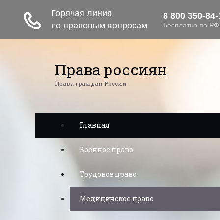
Права россиян
Права граждан России
Главная
Военное право
Трудовое право
Медицинское право