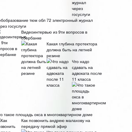
ебобразование тюм обл 72 электронный журнал
рез госуслуги
Видеоинтервью из 9ти вопросов в
сбербанке
Какая глубина протектора
должна быть на летней
резине
Что надо
сдавать на
адвоката после
11 класса
то такое площадь окса в многоквартирном доме
Как позвонить андрею малахову на
передачу прямой эфир