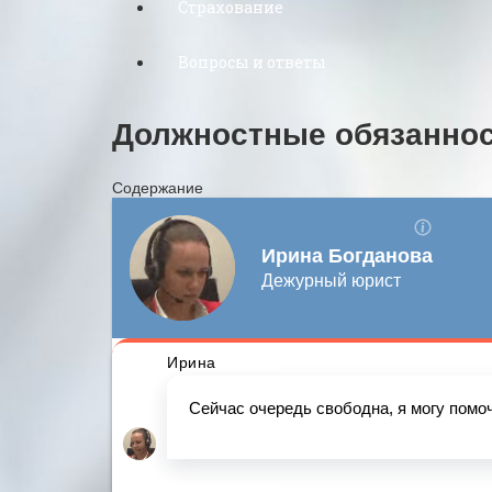
Страхование
Вопросы и ответы
Должностные обязаннос
Содержание