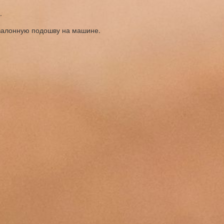
.
жвалонную подошву на машине.