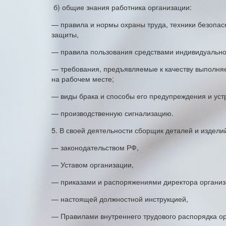
б) общие знания работника организации:
— правила и нормы охраны труда, техники безопас
защиты,
— правила пользования средствами индивидуально
— требования, предъявляемые к качеству выполняе
на рабочем месте;
— виды брака и способы его предупреждения и уст
— производственную сигнализацию.
5. В своей деятельности сборщик деталей и изделий
— законодательством РФ,
— Уставом организации,
— приказами и распоряжениями директора организ
— настоящей должностной инструкцией,
— Правилами внутреннего трудового распорядка ор