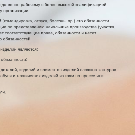
едственно рабочему с более высокой квалификацией,
ру организации.
 (командировка, отпуск, болезнь, пр.) его обязанности
ции по представлению начальника производства (участка,
ет соответствующие права, обязанности и несет
о обязанностей.
изделий являются:
обязанности:
деталей, изделий и элементов изделий сложных контуров
обуви и технических изделий из кожи на прессе или
ли.