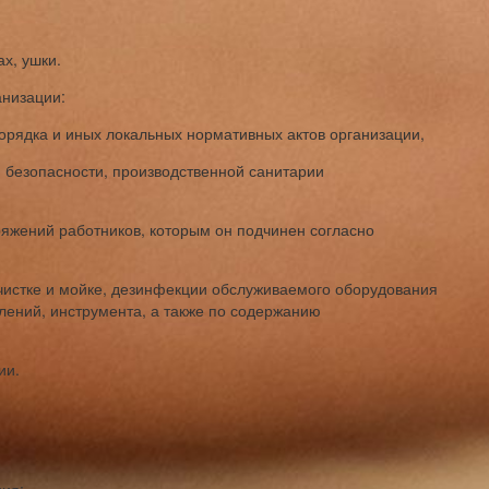
ах, ушки.
анизации:
рядка и иных локальных нормативных актов организации,
и безопасности, производственной санитарии
яжений работников, которым он подчинен согласно
чистке и мойке, дезинфекции обслуживаемого оборудования
лений, инструмента, а также по содержанию
ии.