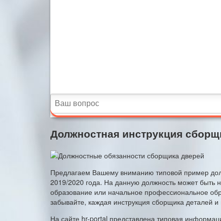
Должностная инструкция сборщи
Предлагаем Вашему вниманию типовой пример долж
2019/2020 года. На данную должность может быть
образование или начальное профессиональное обра
забывайте, каждая инструкция сборщика деталей и 
На сайте hr-portal представлена типовая информац