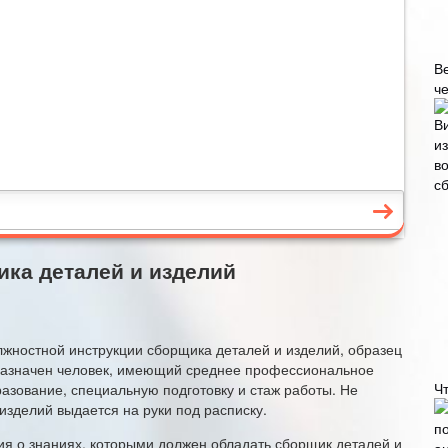
В
че
ка деталей и изделий
ностной инструкции сборщика деталей и изделий, образец
 назначен человек, имеющий среднее профессиональное
Ч
зование, специальную подготовку и стаж работы. Не
изделий выдается на руки под расписку.
ия о знаниях, которыми должен обладать сборщик деталей и