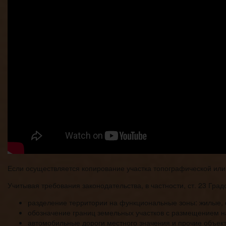
Если осуществляется копирование участка топографической или 
Учитывая требования законодательства, в частности, ст. 23 Гра
разделение территории на функциональные зоны: жилые,
обозначение границ земельных участков с размещением на
автомобильные дороги местного значения и прочие объек