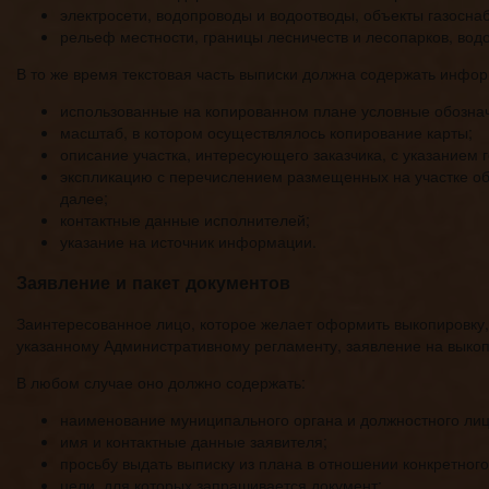
электросети, водопроводы и водоотводы, объекты газосн
рельеф местности, границы лесничеств и лесопарков, водо
В то же время текстовая часть выписки должна содержать инф
использованные на копированном плане условные обозна
масштаб, в котором осуществлялось копирование карты;
описание участка, интересующего заказчика, с указанием 
экспликацию с перечислением размещенных на участке объ
далее;
контактные данные исполнителей;
указание на источник информации.
Заявление и пакет документов
Заинтересованное лицо, которое желает оформить выкопировку
указанному Административному регламенту, заявление на выкоп
В любом случае оно должно содержать:
наименование муниципального органа и должностного лица
имя и контактные данные заявителя;
просьбу выдать выписку из плана в отношении конкретного
цели, для которых запрашивается документ;