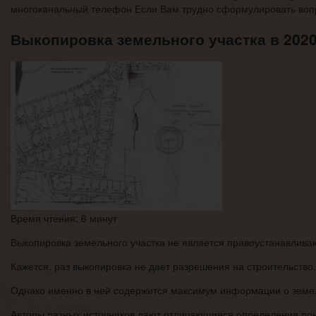
многоканальный телефон Если Вам трудно сформулировать вопр
Выкопировка земельного участка в 2020 
Время чтения: 6 минут
Выкопировка земельного участка не является правоустанавлив
Кажется, раз выкопировка не дает разрешения на строительство
Однако именно в ней содержится максимум информации о земел
Авторы разных источников дают отличающиеся определения пон