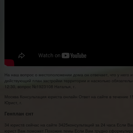
На наш вопрос о местоположении дома он отвечает, что у него 
действующий план застройки территории и насколько обязатель
12:30, вопрос №1923108 Наталья, г.
Москва Консультация юриста онлайн Ответ на сайте в течение 1
Юрист, г.
Генплан снт
34 юристa сейчас на сайте 3425консультаций за 24 часа Если 
юрист Вам поможет Похожие темы Если Вам трудно сформулиров