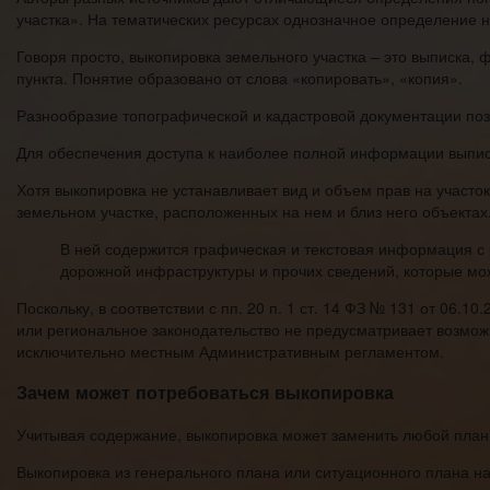
участка». На тематических ресурсах однозначное определение н
Говоря просто, выкопировка земельного участка – это выписка, 
пункта. Понятие образовано от слова «копировать», «копия».
Разнообразие топографической и кадастровой документации позв
Для обеспечения доступа к наиболее полной информации выписк
Хотя выкопировка не устанавливает вид и объем прав на участ
земельном участке, расположенных на нем и близ него объектах
В ней содержится графическая и текстовая информация с
дорожной инфраструктуры и прочих сведений, которые мож
Поскольку, в соответствии с пп. 20 п. 1 ст. 14 ФЗ № 131 от 06
или региональное законодательство не предусматривает возмож
исключительно местным Административным регламентом.
Зачем может потребоваться выкопировка
Учитывая содержание, выкопировка может заменить любой план
Выкопировка из генерального плана или ситуационного плана на