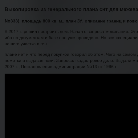
Выкопировка из генерального плана снт для межева
No333), площадь 800 кв. м., план ЗУ, описание границ и пов
В 2017 г. решил построить дом. Начал с вопроса межевания. Это
ибо по документам и базе оно уже проведено. Но все «специали
нашего участка в ген.
плане нет и что перед покупкой говорил об этом. Чего на самом
пометки и выдавая чеки. Запросил кадастровое дело. Выдали мне
2007 г., Постановление администрации No13 от 1996 г.