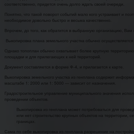
соответственно, придется очень долго ждать своей очереди.
Понятно, что такой поворот событий мало кого устраивает и по
необходимое довольно быстро и весьма качественно.
Впрочем, до того, как обратится в выбранную организацию, Вам
Выкопировка плана земельного участка обычно осуществляется 
Однако топоплан обычно охватывает более крупную территорию, 
площадки и для прилегающих к ней территорий.
Документ составляется в форме Ф-4, и прилагается к карте.
Выкопировка земельного участка из генплана содержит информац
масштабе 1: 2000 или 1: 5000 — зависит от назначения.
Градостроительное управление муниципального значения испол
проведении объектов.
Выкопировка из генплана может потребоваться для провед
или нет строительство крупных объектов на территории, 
границах.
Сама по себе выкопировка из генплана разрешение на постройку