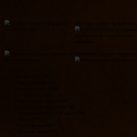
Что надо сдавать на адвоката 
Претензия о срыве погрузки п
Рубрики
Банкротство
506
Военное право
491
Возврат товаров
558
Гражданство
485
Медицинское право
479
Независимая экспертиза
486
Предпринимательское право
515
Разное
0
Страхование
462
Трудовое право
491