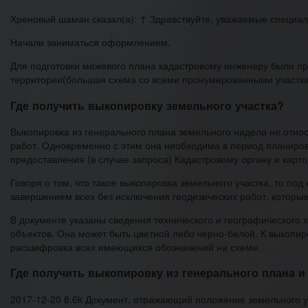
Хреновый шаман сказал(а): ↑ Здравствуйте, уважаемые специал
Начали заниматься оформлением.
Для подготовки межевого плана кадастровому инженеру были п
территории(большая схема со всеми пронумерованными участкам
Где получить выкопировку земельного участка?
Выкопировка из генерального плана земельного надела не отно
работ. Одновременно с этим она необходима в период планиров
предоставления (в случае запроса) Кадастровому органу и карт
Говоря о том, что такое выкопировка земельного участка, то п
завершением всех без исключения геодезических работ, которые
В документе указаны сведения технического и географического 
объектов. Она может быть цветной либо черно-белой. К выкопир
расшифровка всех имеющихся обозначений на схеме.
Где получить выкопировку из генерального плана и 
2017-12-20 8.6k Документ, отражающий положение земельного у