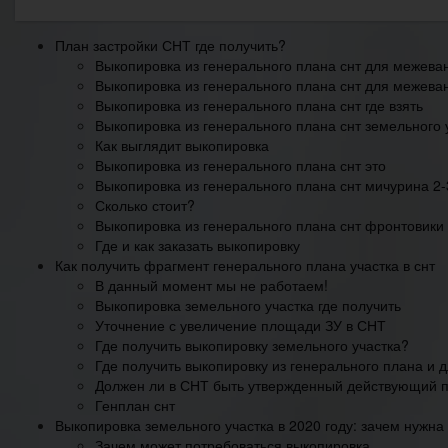
План застройки СНТ где получить?
Выкопировка из генерального плана снт для межева
Выкопировка из генерального плана снт для межева
Выкопировка из генерального плана снт где взять
Выкопировка из генерального плана снт земельного у
Как выглядит выкопировка
Выкопировка из генерального плана снт это
Выкопировка из генерального плана снт мичурина 2-
Сколько стоит?
Выкопировка из генерального плана снт фронтовики
Где и как заказать выкопировку
Как получить фрагмент генерального плана участка в снт
В данный момент мы не работаем!
Выкопировка земельного участка где получить
Уточнение с увеличение площади ЗУ в СНТ
Где получить выкопировку земельного участка?
Где получить выкопировку из генерального плана и д
Должен ли в СНТ быть утвержденный действующий п
Генплан снт
Выкопировка земельного участка в 2020 году: зачем нужна 
Зачем может потребоваться выкопировка