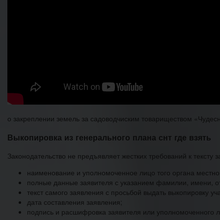
о закреплении земель за садоводчиским товариществом «Чудес
Выкопировка из генерального плана снт где взять
Законодательство не предъявляет жестких требований к тексту з
наименование и уполномоченное лицо того органа местной
полные данные заявителя с указанием фамилии, имени, от
текст самого заявления с просьбой выдать выкопировку уч
дата составления заявления;
подпись и расшифровка заявителя или уполномоченного л