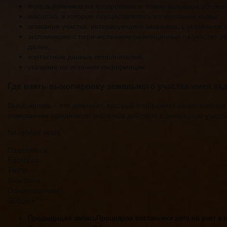
использованные на копированном плане условные обозна
масштаб, в котором осуществлялось копирование карты;
описание участка, интересующего заказчика, с указанием 
экспликацию с перечислением размещенных на участке объ
далее;
контактные данные исполнителей;
указание на источник информации.
Где взять выкопировку земельного участка имея к
Выкопировка – это документ, который отображает расположение 
совершении юридически значимых действий с земельным участк
No related posts.
Поделиться:
Facebook
Twitter
Вконтакте
Одноклассники
Google+
Предыдущая запись
Процедура постановки авто на учет в 