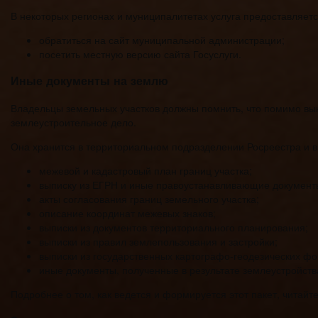
В некоторых регионах и муниципалитетах услуга предоставляется
обратиться на сайт муниципальной администрации;
посетить местную версию сайта Госуслуги.
Иные документы на землю
Владельцы земельных участков должны помнить, что помимо вы
землеустроительное дело.
Она хранится в территориальном подразделении Росреестра и в
межевой и кадастровый план границ участка;
выписку из ЕГРН и иные правоустанавливающие документ
акты согласования границ земельного участка;
описание координат межевых знаков;
выписки из документов территориального планирования;
выписки из правил землепользования и застройки;
выписки из государственных картографо-геодезических фо
иные документы, полученные в результате землеустройств
Подробнее о том, как ведется и формируется этот пакет, читай