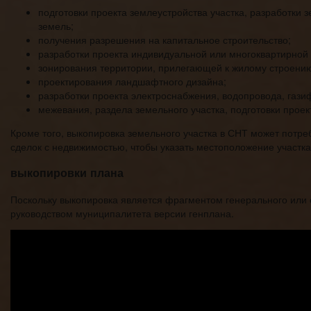
подготовки проекта землеустройства участка, разработк
земель;
получения разрешения на капитальное строительство;
разработки проекта индивидуальной или многоквартирной 
зонирования территории, прилегающей к жилому строени
проектирования ландшафтного дизайна;
разработки проекта электроснабжения, водопровода, газ
межевания, раздела земельного участка, подготовки проек
Кроме того, выкопировка земельного участка в СНТ может потре
сделок с недвижимостью, чтобы указать местоположение участка
выкопировки плана
Поскольку выкопировка является фрагментом генерального или 
руководством муниципалитета версии генплана.