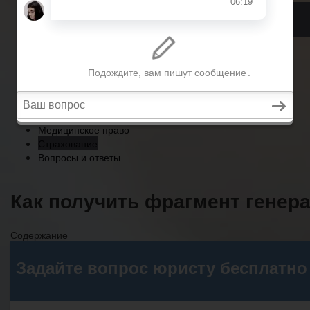
Страхование
Вопросы и ответы
Главная
Военное право
Трудовое право
Медицинское право
Страхование
Вопросы и ответы
Как получить фрагмент генера
Содержание