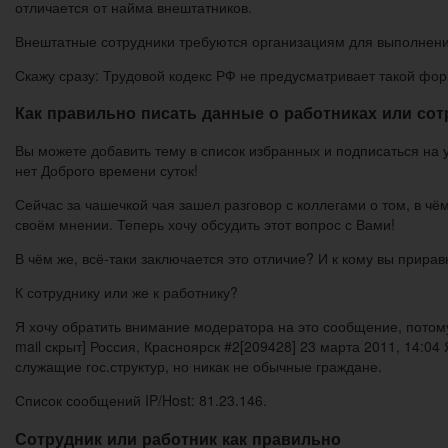
отличается от найма внештатников.
Внештатные сотрудники требуются организациям для выполнени
Скажу сразу: Трудовой кодекс РФ не предусматривает такой фор
Как правильно писать данные о работниках или со
Вы можете добавить тему в список избранных и подписаться на у
нет Доброго времени суток!
Сейчас за чашечкой чая зашел разговор с коллегами о том, в чём
своём мнении. Теперь хочу обсудить этот вопрос с Вами!
В чём же, всё-таки заключается это отличие? И к кому вы прира
К сотруднику или же к работнику?
Я хочу обратить внимание модератора на это сообщение, потому
mail скрыт] Россия, Красноярск #2[209428] 23 марта 2011, 14:0
служащие гос.структур, но никак не обычные граждане.
Список сообщений IP/Host: 81.23.146.
Сотрудник или работник как правильно