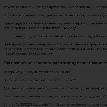
Трудовые отношения всегда привлекали к себе повышенное внима
Отличия работника от сотрудника, на первый взгляд, носят сугу
Однако при более внимательном изучении вопроса определённа
кем-либо при выполнении поставленных задач.
Данный труд может оплачиваться (научный сотрудник) либо
Понятие по большей части является разговорным и в правовых 
на условиях, определённых законодательством и локальными н
несоблюдение которых влечёт
Как правильно говорить работник администрации г
Теперь хочу обсудить этот вопрос с Вами!
В чём же, всё-таки заключается это отличие?
Для меня сотрудники — это служащие гос.структур, но никак не
Как правильно: четверых сотрудников или четырех сотрудников?
Вопрос № 293220 Здравствуйте. Скажите, можно ли написать «п