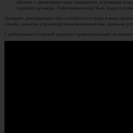
аботник — физическое лицо (гражданин), вступившее в тр
трудового договора. Работниками могут быть трудоспособн
Граждане, реализующие свои способности к труду в иных орга
служба, членство в производственном кооперативе, оказание усл
), работниками (стороной трудового правоотношения) не являют