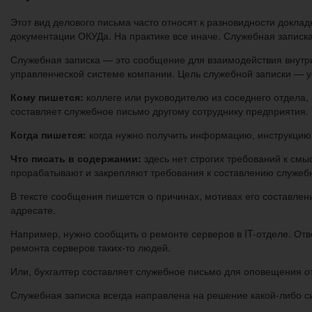
Этот вид делового письма часто относят к разновидности докл
документации ОКУДа. На практике все иначе. Служебная записк
Служебная записка — это сообщение для взаимодействия внутри 
управленческой системе компании. Цель служебной записки — 
Кому пишется:
коллеге или руководителю из соседнего отдела,
составляет служебное письмо другому сотруднику предприятия.
Когда пишется:
когда нужно получить информацию, инструкцию,
Что писать в содержании:
здесь нет строгих требований к см
прорабатывают и закрепляют требования к составлению служеб
В тексте сообщения пишется о причинах, мотивах его составлен
адресате.
Например, нужно сообщить о ремонте серверов в IT-отделе. Отв
ремонта серверов таких-то людей.
Или, бухгалтер составляет служебное письмо для оповещения о
Служебная записка всегда направлена на решение какой-либо 