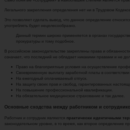
Легального закрепления определения нет ни в Трудовом Кодексе
Это позволяет сделать вывод, что данное определение относитс
употреблять будет нецелесообразно.
Данный термин широко применяется в органах государстве
прокуратуры и тому подобное.
В российском законодательстве закреплены права и обязанности
означает, что последний не обладает никакими правами и не д
Право на благоприятные условия на осуществление проф
Своевременную выплату заработной платы в соответствии 
На ежегодный оплачиваемый отпуск.
На защиту своих прав и свобод, гарантированных настоящ
На повышение профессиональной квалификации.
На обязательное медицинское страхование и так далее.
Основные сходства между работником и сотрудник
Работник и сотрудник являются
практически идентичными те
законодательном уровне, в то время, как второе определение п