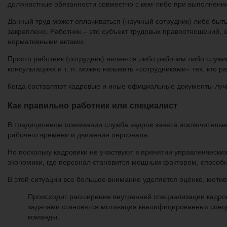
должностные обязанности совместно с кем-либо при выполнении
Данный труд может оплачиваться (научный сотрудник) либо быть
закреплено. Работник – это субъект трудовых правоотношений,
нормативными актами.
Просто работник (сотрудник) является либо рабочим либо служищ
консультациях и т. п. можно называть «сотрудниками» тех, кто р
Когда составляют кадровые и иные официальные документы луч
Как правильно работник или специалист
В традиционном понимании служба кадров занята исключительно
рабочего времени и движения персонала.
Но поскольку кадровики не участвуют в принятии управленческих
экономики, где персонал становится мощным фактором, способн
В этой ситуации все большее внимание уделяется оценке, моти
Происходит расширение внутренней специализации кадро
задачами становятся мотивация квалифицированных специ
команды.