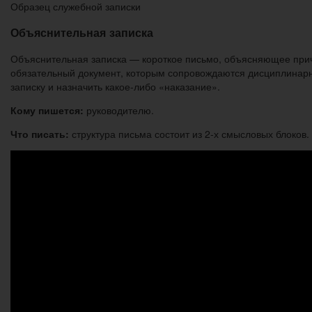
Образец служебной записки
Объяснительная записка
Объяснительная записка — короткое письмо, объясняющее прич
обязательный документ, которым сопровождаются дисциплинарн
записку и назначить какое-либо «наказание».
Кому пишется:
руководителю.
Что писать:
структура письма состоит из 2-х смысловых блоков