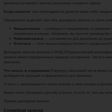
филиала составляет записку начальнику головного офиса.
Когда пишется:
при необходимости донести какие-либо сведени
Официально выделяют три типа докладных записок по цели соо
Инициативные
— сообщается предложение по решению пр
изложенное в письме. Например, вы просите руководство 
Информативные
— составляются для донесения до руков
Отчетные
— отчет вышестоящему коллеги о проделанной 
Докладная записка внесена в ОКУД (Общероссийский классифик
записки имеют определенные правила составления. Часто в ко
компании.
Что писать в содержании:
Cтруктуру смысловой части можно р
разбирается ситуация и предлагаются пути решения.
3 часть — высказывается четкое мнение о теме письма и прось
Важно четко обозначить просьбу в тексте, то есть то, чего вы хо
Пример докладной записки
Служебная записка