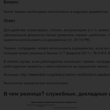
Вопрос
Какой термин необходимо использовать в кадровых документах:
Ответ
Для удобства: в разговорах, статьях, консультациях и т. п. мож
официальные документы лучше применять термин «работник». Это
грамотно использовать и в документах (ст. 20 ТК РФ).
Термин «сотрудник» можно использовать в документах, если он 
полиции прямо указаны в Законе от 7 февраля 2011 г. № 3-ФЗ. В
В любом случае, если работодатель использует термин «сотрудни
работодателя привлечь к ответственности за нарушение закона,
Источник: http://www.kdelo.ru/qa/kakoy-termin-neobhodimo-ispolzov
Бесплатная юридическая консультация:
В чем разница? служебные, докладные 