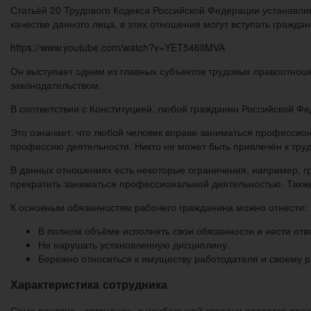
Статьёй 20 Трудового Кодекса Российской Федерации устанавлив
качестве данного лица, в этих отношения могут вступать граждан
https://www.youtube.com/watch?v=YET546itMVA
Он выступает одним из главных субъектов трудовых правоотнош
законодательством.
В соответствии с Конституцией, любой гражданин Российской Ф
Это означает, что любой человек вправе заниматься профессио
профессию деятельности. Никто не может быть привлечён к труд
В данных отношениях есть некоторые ограничения, например, 
прекратить заниматься профессиональной деятельностью. Также
К основным обязанностям рабочего гражданина можно отнести:
В полном объёме исполнять свои обязанности и нести отве
Не нарушать установленную дисциплину.
Бережно относиться к имуществу работодателя и своему р
Характеристика сотрудника
Само понятие «сотрудник» в наибольшей степени является пра