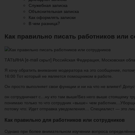
Служебная записка
Объяснительная записка
Как оформлять записки
В чем разница?
Как правильно писать работников или 
ТAТЬЯНА [e-mail скрыт] Российская Федерация, Московская обла
Я хочу обратить внимание модератора на это сообщение, потому
16:00 Тот который не является помощником в работе.
Он просто выполняет свои функции и ни на что не влияет! Допуст
он сотрудничает с…ну кто там выше!Без него выше стоящему тр
понимаю только то что сотрудник «выше» чем работник…Уборщиц
потому что: Идет отправка уведомления… Специалист — это ли
Как правильно для работников или сотрудников
Однако при более внимательном изучении вопроса определённая