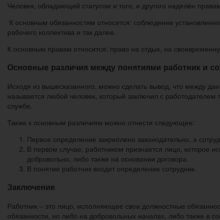
Человек, обладающий статусом и того, и другого наделён права
К основным обязанностям относится: соблюдение установленн
рабочего коллектива и так далее.
К основным правам относится: право на отдых, на своевременн
Основные различия между понятиями работник и со
Исходя из вышесказанного, можно сделать вывод, что между да
называется любой человек, который заключил с работодателем т
службе.
Также к основным различиям можно отнести следующее:
Первое определение закреплено законодательно, а сотру
В первом случае, работником признается лицо, которое ис
добровольно, либо также на основании договора.
В понятие работник входит определение сотрудник.
Заключение
Работник – это лицо, исполняющее свои должностные обязаннос
обязанности, но либо на добровольных началах, либо также в со