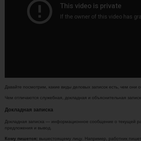
Давайте посмотрим, какие виды деловых записок есть, чем они о
Чем отличаются служебная, докладная и объяснительная запис
Докладная записка
Докладная записка — информационное сообщение о текущей раб
предложения и вывод.
Кому пишется:
вышестоящему лицу. Например, работник пишет