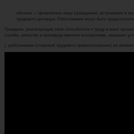
аботник — физическое лицо (гражданин), вступившее в тр
трудового договора. Работниками могут быть трудоспособн
Граждане, реализующие свои способности к труду в иных орга
служба, членство в производственном кооперативе, оказание усл
), работниками (стороной трудового правоотношения) не являют