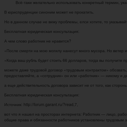
Всё-таки желательно использовать конкретный термин, ука
В юриспруденции синоним может не прокатить.
Но в данном случае не вижу проблемы, елси хотите, то указывай
Бесплатная юридическая консультация:
А чем слово работник не нравится?
«После смерти на мою могилу нанесут много мусора. Но ветер и
«Когда ваш рубль будет стоить 66 долларов, тогда вы получите п
можете даже трудовой договор «трудовым контрактом» обозвать, 
предоставляйте, а «сотрудник» он или «работник» — никому и де
а еще действительность договора зависит не от того, как стороны
Бесплатная юридическая консультация:
Источник: http://forum.garant.ru/?read,7,
вот что я нашел на просторах интернета: Работник — лицо, ра
общие права и обязанности работников установлены трудовым 