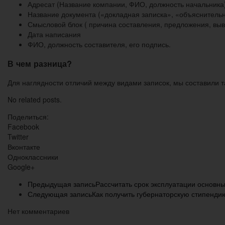
Адресат (Название компании, ФИО, должность начальника
Название документа («докладная записка», «объяснительн
Смысловой блок ( причина составления, предложения, выв
Дата написания
ФИО, должность составителя, его подпись.
В чем разница?
Для наглядности отличий между видами записок, мы составили т
No related posts.
Поделиться:
Facebook
Twitter
Вконтакте
Одноклассники
Google+
Предыдущая запись
Рассчитать срок эксплуатации основны
Следующая запись
Как получить губернаторскую стипенд
Нет комментариев