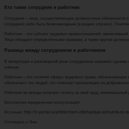
Кто такие сотрудник и работник
Сотрудник – лицо, осуществляющее должностные обязанности с
сотрудник) либо быть безвозмездным (в редких случаях). Поняти
Работник – это субъект трудовых правоотношений, заключивший
Лицо обладает определёнными правами, а также кругом должнос
Разница между сотрудником и работником
В литературе и разговорной речи сотрудником называют далеко 
учёным.
Работник – это понятие сферы трудового права, обозначающее л
обозначают тех людей, кто помогает организации на добровольн
Работник же всегда получает оплату за свой труд, минимальный
Бесплатная юридическая консультация:
Источник: http://hr-portal.ru/article/chem-otlichaetsya-sotrudnik-ot-r
Соглашусь с Эни.