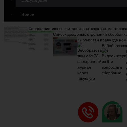
Популярное
Новое
Характеристика воспитанника детского дома от вос
Список дежурных отделений сбербанка
Кыргызстан права где ном
Вебобразован