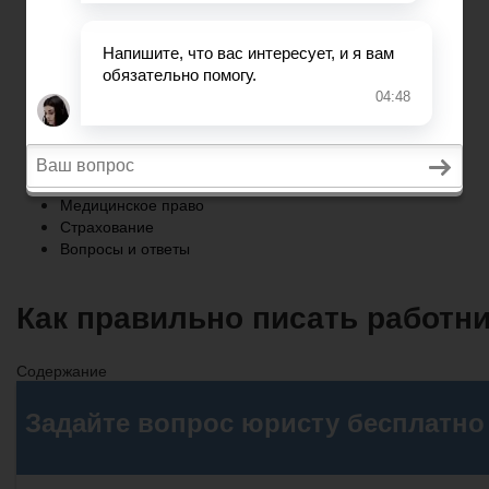
Страхование
Вопросы и ответы
Главная
Военное право
Трудовое право
Медицинское право
Страхование
Вопросы и ответы
Как правильно писать работн
Содержание